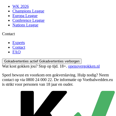
WK 2026
Champions League
Europa League
Conference League
Nations League
Contact
Experts
Contact
FAQ
Gokadvertenties actief
Gokadvertenties verborgen
Wat kost gokken jou? Stop op tijd. 18+.
openovergokken.nl
Speel bewust en voorkom een gokverslaving. Hulp nodig? Neem
contact op via
0800 24 000 22
. De informatie op Voetbalwedden.eu
is strikt voor personen van 18 jaar en ouder.