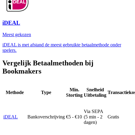
iDEAL
Meest gekozen
iDEAL is met afstand de meest gebruikte betaalmethode onder
spelers.
Vergelijk Betaalmethoden bij
Bookmakers
Min.
Snelheid
Methode
Type
Transactieko
Storting
Uitbetaling
Via SEPA
iDEAL
Bankoverschrijving
€5 - €10
(5 min - 2
Gratis
dagen)