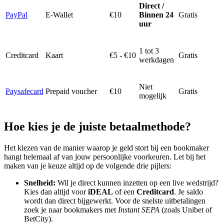
Direct /
PayPal
E-Wallet
€10
Binnen 24
Gratis
uur
1 tot 3
Creditcard
Kaart
€5 - €10
Gratis
werkdagen
Niet
Paysafecard
Prepaid voucher
€10
Gratis
mogelijk
Hoe kies je de juiste betaalmethode?
Het kiezen van de manier waarop je geld stort bij een bookmaker
hangt helemaal af van jouw persoonlijke voorkeuren. Let bij het
maken van je keuze altijd op de volgende drie pijlers:
Snelheid:
Wil je direct kunnen inzetten op een live wedstrijd?
Kies dan altijd voor
iDEAL
of een
Creditcard
. Je saldo
wordt dan direct bijgewerkt. Voor de snelste uitbetalingen
zoek je naar bookmakers met
Instant SEPA
(zoals Unibet of
BetCity).