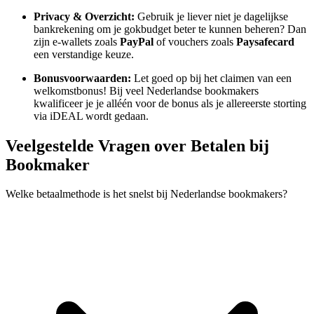
Privacy & Overzicht:
Gebruik je liever niet je dagelijkse
bankrekening om je gokbudget beter te kunnen beheren? Dan
zijn e-wallets zoals
PayPal
of vouchers zoals
Paysafecard
een verstandige keuze.
Bonusvoorwaarden:
Let goed op bij het claimen van een
welkomstbonus! Bij veel Nederlandse bookmakers
kwalificeer je je alléén voor de bonus als je allereerste storting
via iDEAL wordt gedaan.
Veelgestelde Vragen over Betalen bij
Bookmaker
Welke betaalmethode is het snelst bij Nederlandse bookmakers?