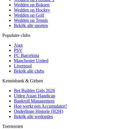
Wedden op Boksen
Wedden op Hockey
Wedden op Golf
Wedden op Tennis
Bekijk alle sporten
Populaire clubs
Ajax
PSV
FC Barcelona
Manchester United
Liverpool
Bekijk alle clubs
Kennisbank & Gidsen
Bet Builder Gids 2026
Uitleg Asian Handicap
Bankroll Management
Hoe werkt een Accumulator?
Onderlinge Historie (H2H)
Bekijk alle wedopties
Toernooien