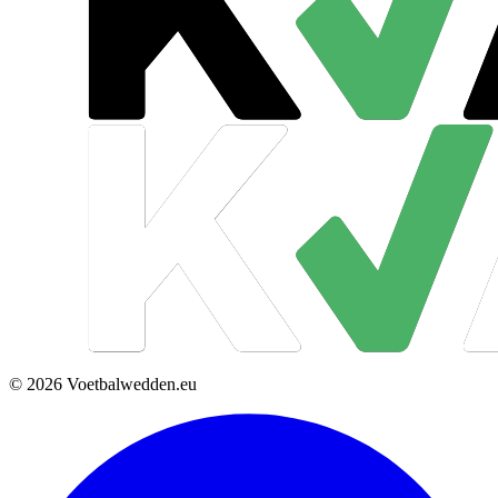
© 2026 Voetbalwedden.eu