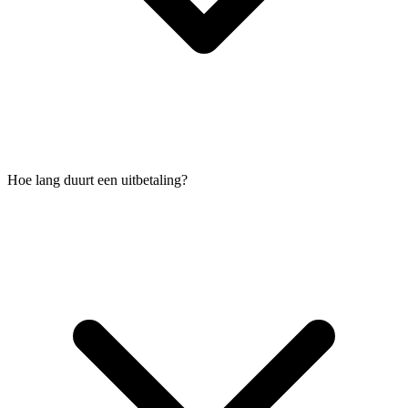
Hoe lang duurt een uitbetaling?