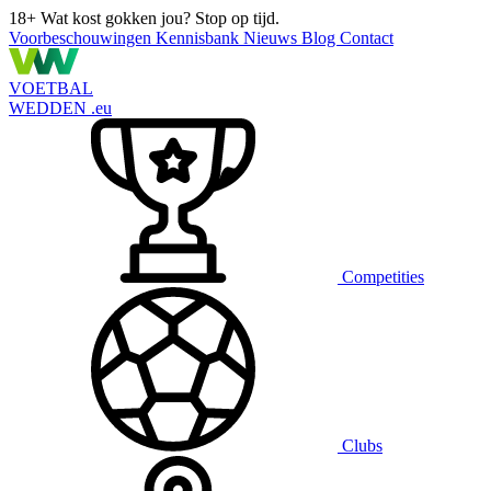
18+
Wat kost gokken jou? Stop op tijd.
Voorbeschouwingen
Kennisbank
Nieuws
Blog
Contact
VOETBAL
WEDDEN
.eu
Competities
Clubs