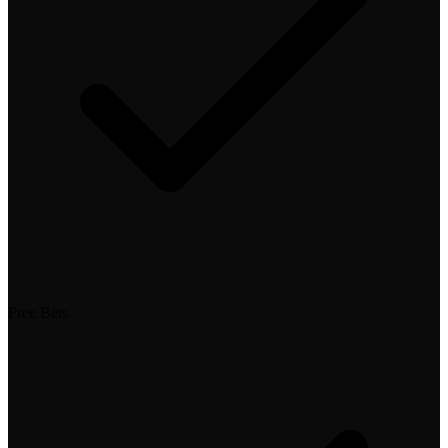
Free Bets