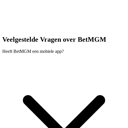
Veelgestelde Vragen over BetMGM
Heeft BetMGM een mobiele app?