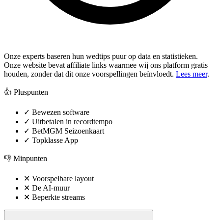
Onze experts baseren hun wedtips puur op data en statistieken.
Onze website bevat affiliate links waarmee wij ons platform gratis
houden, zonder dat dit onze voorspellingen beïnvloedt.
Lees meer
.
👍
Pluspunten
✓
Bewezen software
✓
Uitbetalen in recordtempo
✓
BetMGM Seizoenkaart
✓
Topklasse App
👎
Minpunten
✕
Voorspelbare layout
✕
De AI-muur
✕
Beperkte streams