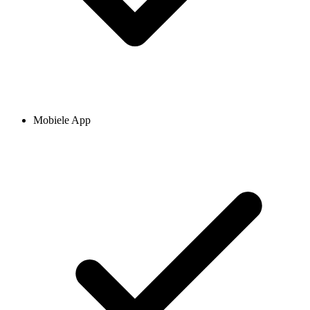
Mobiele App