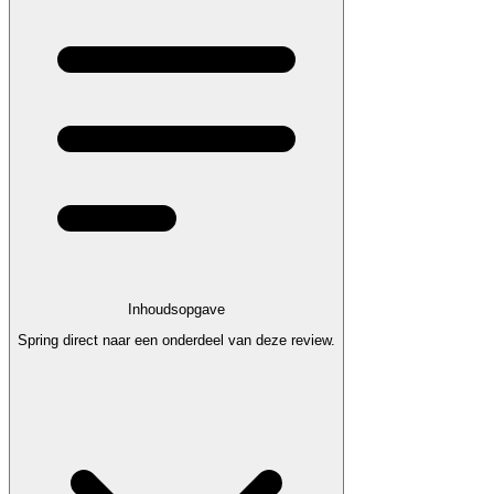
Inhoudsopgave
Spring direct naar een onderdeel van deze review.