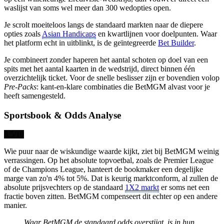
waslijst van soms wel meer dan 300 wedopties open.
Je scrolt moeiteloos langs de standaard markten naar de diepere
opties zoals
Asian Handicaps
en kwartlijnen voor doelpunten. Waar
het platform echt in uitblinkt, is de geïntegreerde
Bet Builder
.
Je combineert zonder haperen het aantal schoten op doel van een
spits met het aantal kaarten in de wedstrijd, direct binnen één
overzichtelijk ticket. Voor de snelle beslisser zijn er bovendien volop
Pre-Packs
: kant-en-klare combinaties die BetMGM alvast voor je
heeft samengesteld.
Sportsbook & Odds Analyse
8.5/10
Wie puur naar de wiskundige waarde kijkt, ziet bij BetMGM weinig
verrassingen. Op het absolute topvoetbal, zoals de Premier League
of de Champions League, hanteert de bookmaker een degelijke
marge van zo'n 4% tot 5%. Dat is keurig marktconform, al zullen de
absolute prijsvechters op de standaard
1X2 markt
er soms net een
fractie boven zitten. BetMGM compenseert dit echter op een andere
manier.
Waar BetMGM de standaard odds overstijgt, is in hun