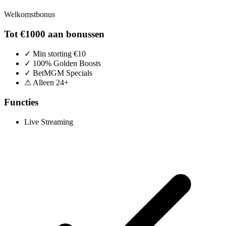
Welkomstbonus
Tot €1000 aan bonussen
✓
Min storting €10
✓
100% Golden Boosts
✓
BetMGM Specials
⚠
Alleen 24+
Functies
Live Streaming