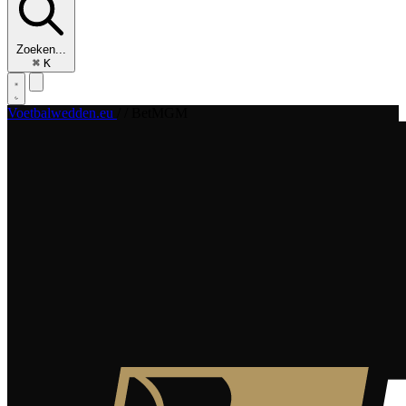
Zoeken...
⌘
K
Voetbalwedden.eu
/
/
BetMGM