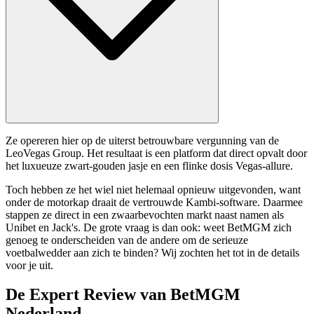
Ze opereren hier op de uiterst betrouwbare vergunning van de
LeoVegas Group. Het resultaat is een platform dat direct opvalt door
het luxueuze zwart-gouden jasje en een flinke dosis Vegas-allure.
Toch hebben ze het wiel niet helemaal opnieuw uitgevonden, want
onder de motorkap draait de vertrouwde Kambi-software. Daarmee
stappen ze direct in een zwaarbevochten markt naast namen als
Unibet en Jack's. De grote vraag is dan ook: weet BetMGM zich
genoeg te onderscheiden van de andere
om de serieuze
voetbalwedder aan zich te binden? Wij zochten het tot in de details
voor je uit.
De Expert Review van BetMGM
Nederland