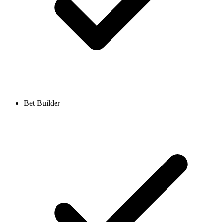
Bet Builder