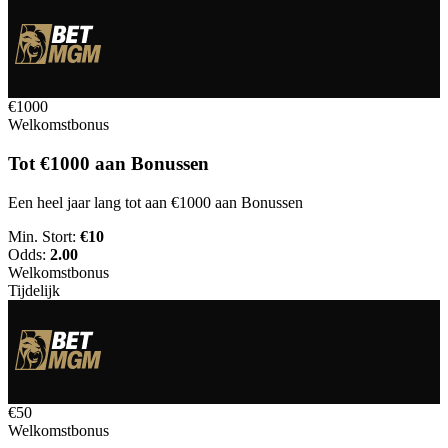
€1000
Welkomstbonus
Tot €1000 aan Bonussen
Een heel jaar lang tot aan €1000 aan Bonussen
Min. Stort:
€10
Odds:
2.00
Welkomstbonus
Tijdelijk
€50
Welkomstbonus