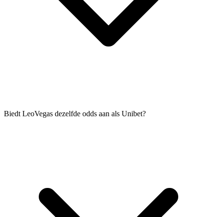
Biedt LeoVegas dezelfde odds aan als Unibet?