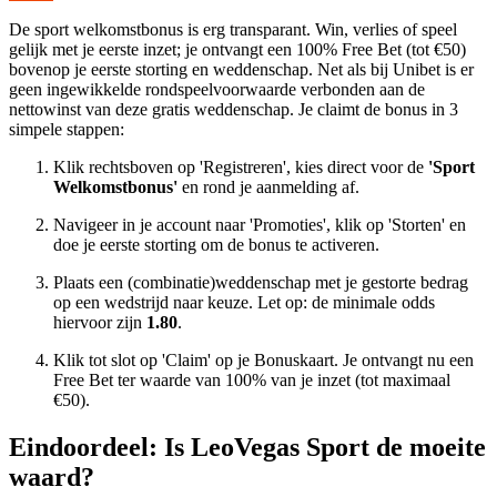
De sport welkomstbonus is erg transparant. Win, verlies of speel
gelijk met je eerste inzet; je ontvangt een 100% Free Bet (tot €50)
bovenop je eerste storting en weddenschap. Net als bij Unibet is er
geen ingewikkelde rondspeelvoorwaarde verbonden aan de
nettowinst van deze gratis weddenschap. Je claimt de bonus in 3
simpele stappen:
Klik rechtsboven op 'Registreren', kies direct voor de
'Sport
Welkomstbonus'
en rond je aanmelding af.
Navigeer in je account naar 'Promoties', klik op 'Storten' en
doe je eerste storting om de bonus te activeren.
Plaats een (combinatie)weddenschap met je gestorte bedrag
op een wedstrijd naar keuze. Let op: de minimale odds
hiervoor zijn
1.80
.
Klik tot slot op 'Claim' op je Bonuskaart. Je ontvangt nu een
Free Bet ter waarde van 100% van je inzet (tot maximaal
€50).
Eindoordeel: Is LeoVegas Sport de moeite
waard?