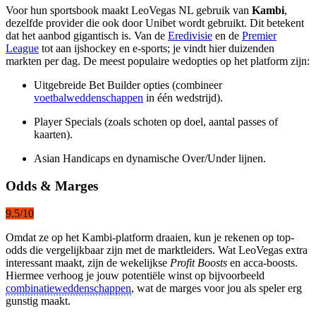
Voor hun sportsbook maakt LeoVegas NL gebruik van
Kambi
,
dezelfde provider die ook door Unibet wordt gebruikt. Dit betekent
dat het aanbod gigantisch is. Van de
Eredivisie
en de
Premier
League
tot aan ijshockey en e-sports; je vindt hier duizenden
markten per dag. De meest populaire wedopties op het platform zijn:
Uitgebreide Bet Builder opties (combineer
voetbalweddenschappen
in één wedstrijd).
Player Specials (zoals schoten op doel, aantal passes of
kaarten).
Asian Handicaps en dynamische Over/Under lijnen.
Odds & Marges
9.5/10
Omdat ze op het Kambi-platform draaien, kun je rekenen op top-
odds die vergelijkbaar zijn met de marktleiders. Wat LeoVegas extra
interessant maakt, zijn de wekelijkse
Profit Boosts
en acca-boosts.
Hiermee verhoog je jouw potentiële winst op bijvoorbeeld
combinatieweddenschappen
, wat de marges voor jou als speler erg
gunstig maakt.