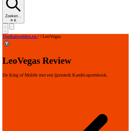
Zoeken...
⌘
K
Voetbalwedden.eu
/
/
LeoVegas
LeoVegas Review
De King of Mobile met een ijzersterk Kambi-sportsbook.