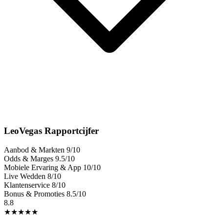
LeoVegas Rapportcijfer
Aanbod & Markten
9/10
Odds & Marges
9.5/10
Mobiele Ervaring & App
10/10
Live Wedden
8/10
Klantenservice
8/10
Bonus & Promoties
8.5/10
8.8
★★★★★