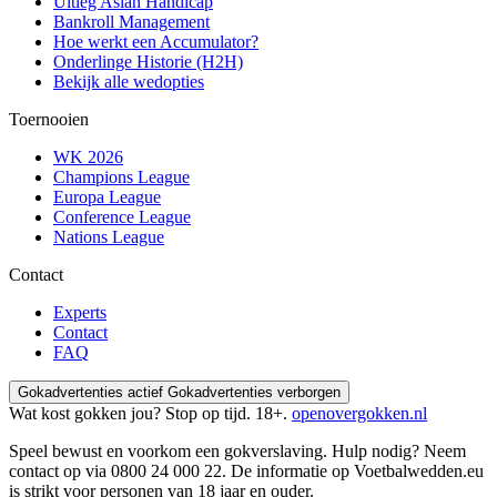
Uitleg Asian Handicap
Bankroll Management
Hoe werkt een Accumulator?
Onderlinge Historie (H2H)
Bekijk alle wedopties
Toernooien
WK 2026
Champions League
Europa League
Conference League
Nations League
Contact
Experts
Contact
FAQ
Gokadvertenties actief
Gokadvertenties verborgen
Wat kost gokken jou? Stop op tijd. 18+.
openovergokken.nl
Speel bewust en voorkom een gokverslaving. Hulp nodig? Neem
contact op via
0800 24 000 22
. De informatie op Voetbalwedden.eu
is strikt voor personen van 18 jaar en ouder.