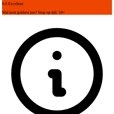
8.8
Excellent
Wat kost gokken jou? Stop op tijd. 18+