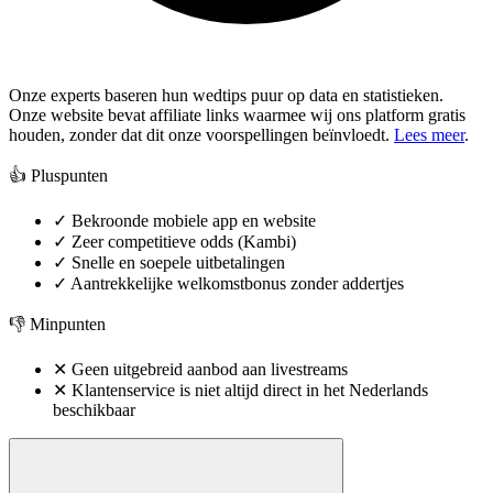
Onze experts baseren hun wedtips puur op data en statistieken.
Onze website bevat affiliate links waarmee wij ons platform gratis
houden, zonder dat dit onze voorspellingen beïnvloedt.
Lees meer
.
👍
Pluspunten
✓
Bekroonde mobiele app en website
✓
Zeer competitieve odds (Kambi)
✓
Snelle en soepele uitbetalingen
✓
Aantrekkelijke welkomstbonus zonder addertjes
👎
Minpunten
✕
Geen uitgebreid aanbod aan livestreams
✕
Klantenservice is niet altijd direct in het Nederlands
beschikbaar