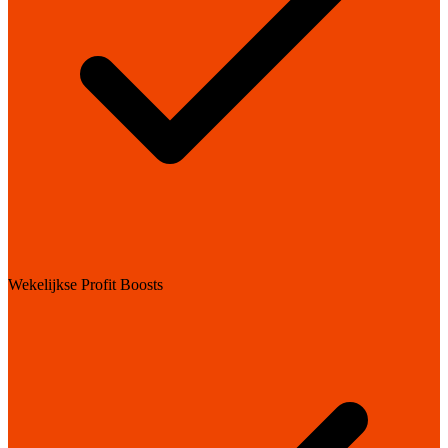
Wekelijkse Profit Boosts