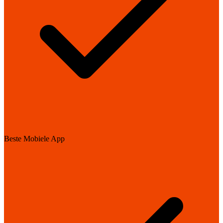
Beste Mobiele App