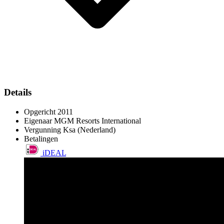
Details
Opgericht
2011
Eigenaar
MGM Resorts International
Vergunning
Ksa (Nederland)
Betalingen
iDEAL