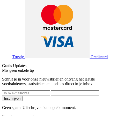
Trustly
Creditcard
Gratis Updates
Mis geen enkele tip
Schrijf je in voor onze nieuwsbrief en ontvang het laatste
voetbalnieuws, statistieken en updates direct in je inbox.
Inschrijven
Geen spam. Uitschrijven kan op elk moment.