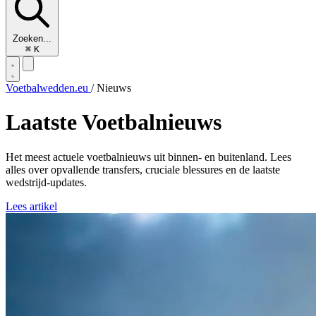
Zoeken...
⌘
K
Voetbalwedden.eu
/
Nieuws
Laatste
Voetbalnieuws
Het meest actuele voetbalnieuws uit binnen- en buitenland. Lees
alles over opvallende transfers, cruciale blessures en de laatste
wedstrijd-updates.
Lees artikel