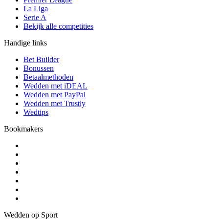
La Liga
Serie A
Bekijk alle competities
Handige links
Bet Builder
Bonussen
Betaalmethoden
Wedden met iDEAL
Wedden met PayPal
Wedden met Trustly
Wedtips
Bookmakers
Wedden op Sport