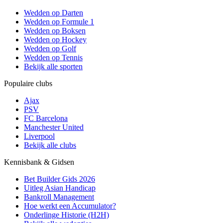
Wedden op Darten
Wedden op Formule 1
Wedden op Boksen
Wedden op Hockey
Wedden op Golf
Wedden op Tennis
Bekijk alle sporten
Populaire clubs
Ajax
PSV
FC Barcelona
Manchester United
Liverpool
Bekijk alle clubs
Kennisbank & Gidsen
Bet Builder Gids 2026
Uitleg Asian Handicap
Bankroll Management
Hoe werkt een Accumulator?
Onderlinge Historie (H2H)