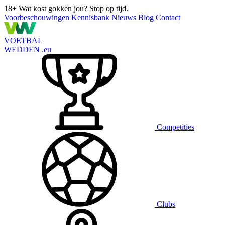
18+
Wat kost gokken jou? Stop op tijd.
Voorbeschouwingen
Kennisbank
Nieuws
Blog
Contact
VOETBAL
WEDDEN
.eu
Competities
Clubs