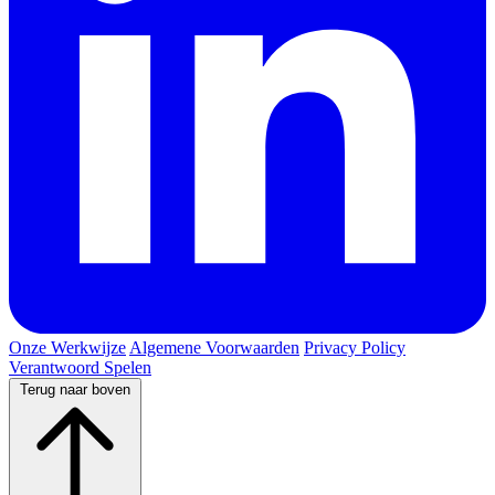
Onze Werkwijze
Algemene Voorwaarden
Privacy Policy
Verantwoord Spelen
Terug naar boven