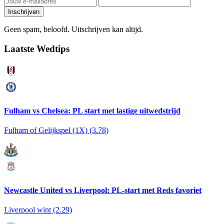
Inschrijven
Geen spam, beloofd. Uitschrijven kan altijd.
Laatste Wedtips
Fulham vs Chelsea: PL start met lastige uitwedstrijd
Fulham of Gelijkspel (1X) (3.78)
Newcastle United vs Liverpool: PL-start met Reds favoriet
Liverpool wint (2.29)