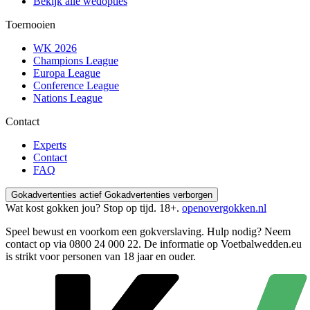
Bekijk alle wedopties
Toernooien
WK 2026
Champions League
Europa League
Conference League
Nations League
Contact
Experts
Contact
FAQ
Gokadvertenties actief
Gokadvertenties verborgen
Wat kost gokken jou? Stop op tijd. 18+.
openovergokken.nl
Speel bewust en voorkom een gokverslaving. Hulp nodig? Neem
contact op via
0800 24 000 22
. De informatie op Voetbalwedden.eu
is strikt voor personen van 18 jaar en ouder.