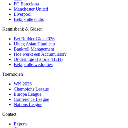
FC Barcelona
Manchester United
Liverpool
Bekijk alle clubs
Kennisbank & Gidsen
Bet Builder Gids 2026
Uitleg Asian Handicap
Bankroll Management
Hoe werkt een Accumulator?
Onderlinge Historie (H2H)
Bekijk alle wedopties
Toernooien
WK 2026
Champions League
Europa League
Conference League
Nations League
Contact
Experts