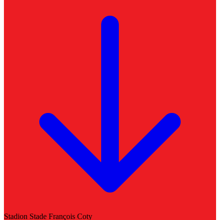
Stadion
Stade François Coty