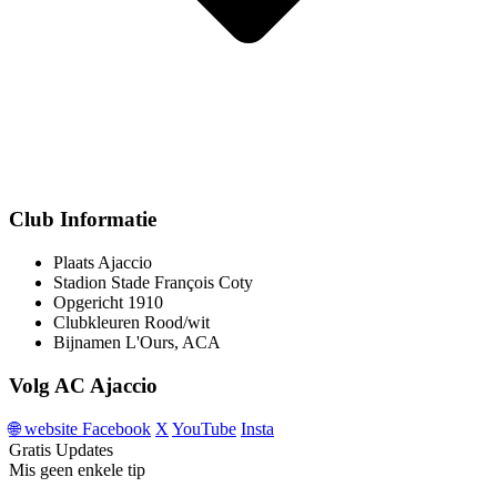
Club Informatie
Plaats
Ajaccio
Stadion
Stade François Coty
Opgericht
1910
Clubkleuren
Rood/wit
Bijnamen
L'Ours, ACA
Volg AC Ajaccio
🌐
website
Facebook
X
YouTube
Insta
Gratis Updates
Mis geen enkele tip