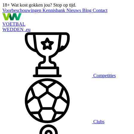
18+
Wat kost gokken jou? Stop op tijd.
Voorbeschouwingen
Kennisbank
Nieuws
Blog
Contact
VOETBAL
WEDDEN
.eu
Competities
Clubs