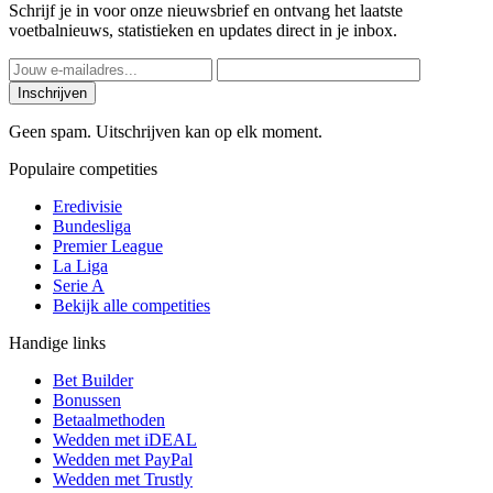
Schrijf je in voor onze nieuwsbrief en ontvang het laatste
voetbalnieuws, statistieken en updates direct in je inbox.
Inschrijven
Geen spam. Uitschrijven kan op elk moment.
Populaire competities
Eredivisie
Bundesliga
Premier League
La Liga
Serie A
Bekijk alle competities
Handige links
Bet Builder
Bonussen
Betaalmethoden
Wedden met iDEAL
Wedden met PayPal
Wedden met Trustly