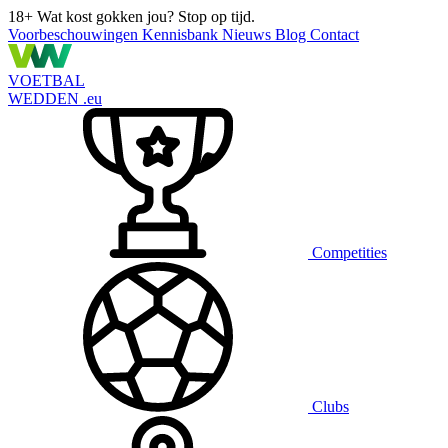
18+
Wat kost gokken jou? Stop op tijd.
Voorbeschouwingen
Kennisbank
Nieuws
Blog
Contact
VOETBAL
WEDDEN
.eu
Competities
Clubs