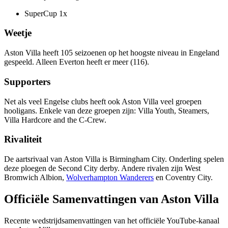
SuperCup 1x
Weetje
Aston Villa heeft 105 seizoenen op het hoogste niveau in Engeland
gespeeld. Alleen Everton heeft er meer (116).
Supporters
Net als veel Engelse clubs heeft ook Aston Villa veel groepen
hooligans. Enkele van deze groepen zijn: Villa Youth, Steamers,
Villa Hardcore and the C-Crew.
Rivaliteit
De aartsrivaal van Aston Villa is Birmingham City. Onderling spelen
deze ploegen de Second City derby. Andere rivalen zijn West
Bromwich Albion,
Wolverhampton Wanderers
en Coventry City.
Officiële Samenvattingen van Aston Villa
Recente wedstrijdsamenvattingen van het officiële YouTube-kanaal