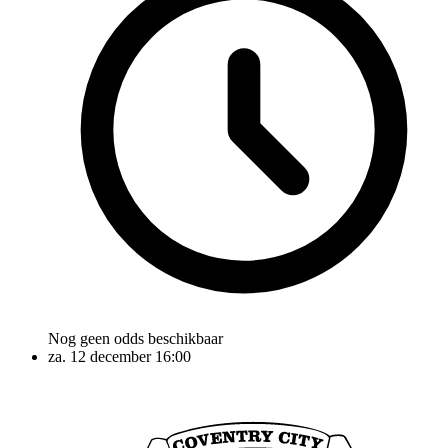
Nog geen odds beschikbaar
za. 12 december
16:00