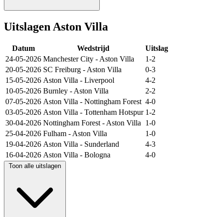
Uitslagen Aston Villa
Datum
Wedstrijd
Uitslag
24-05-2026
Manchester City
-
Aston Villa
1-2
20-05-2026
SC Freiburg
-
Aston Villa
0-3
15-05-2026
Aston Villa
-
Liverpool
4-2
10-05-2026
Burnley
-
Aston Villa
2-2
07-05-2026
Aston Villa
-
Nottingham Forest
4-0
03-05-2026
Aston Villa
-
Tottenham Hotspur
1-2
30-04-2026
Nottingham Forest
-
Aston Villa
1-0
25-04-2026
Fulham
-
Aston Villa
1-0
19-04-2026
Aston Villa
-
Sunderland
4-3
16-04-2026
Aston Villa
-
Bologna
4-0
Toon alle uitslagen