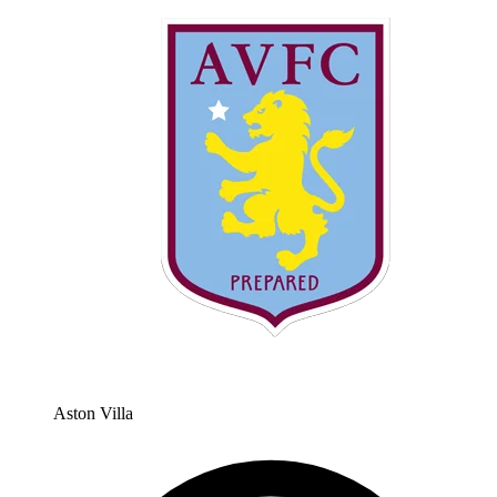
Aston Villa