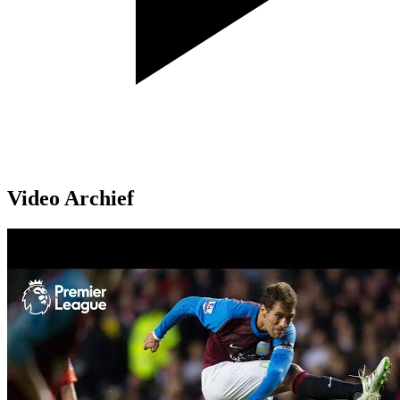
Video Archief