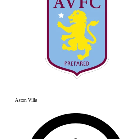
Aston Villa