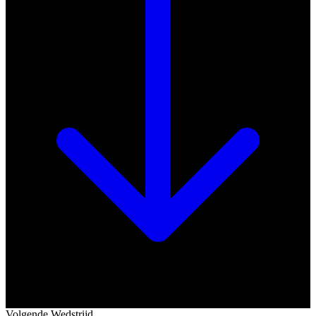
Vorm (Laatste 5)
W
W
G
V
V
Stadion
Villa Park
Volgende Wedstrijd