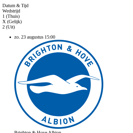
Datum & Tijd
Wedstrijd
1 (Thuis)
X (Gelijk)
2 (Uit)
zo. 23 augustus
15:00
Brighton & Hove Albion