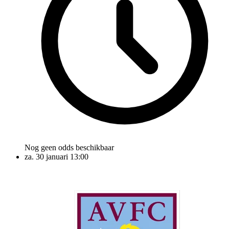
Nog geen odds beschikbaar
za. 30 januari
13:00