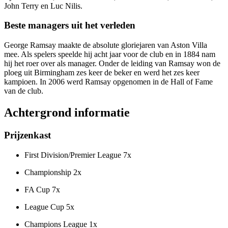
John Terry en Luc Nilis.
Beste managers uit het verleden
George Ramsay maakte de absolute gloriejaren van Aston Villa
mee. Als spelers speelde hij acht jaar voor de club en in 1884 nam
hij het roer over als manager. Onder de leiding van Ramsay won de
ploeg uit Birmingham zes keer de beker en werd het zes keer
kampioen. In 2006 werd Ramsay opgenomen in de Hall of Fame
van de club.
Achtergrond informatie
Prijzenkast
First Division/Premier League 7x
Championship 2x
FA Cup 7x
League Cup 5x
Champions League 1x