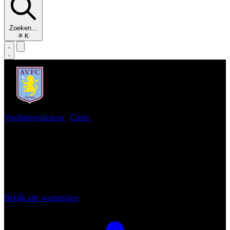
Zoeken...
⌘
K
Voetbalwedden.eu
/
Clubs
/
Aston Villa
Aston Villa
Aston Villa was (en is) een grote Engelse club, maar nu verdoemd
tot degradatievoetbal. Kunnen The Villans zich handhaven? Maak
het seizoen extra spannend en start nu met wedden op wedstrijden
van de club!
Bekijk alle wedstrijden