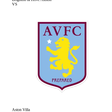
VS
Aston Villa