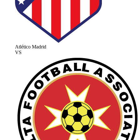
Atlético Madrid
VS