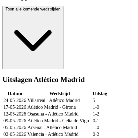
Toon alle komende wedstrijden
Uitslagen Atlético Madrid
Datum
Wedstrijd
Uitslag
24-05-2026
Villarreal
-
Atlético Madrid
5-1
17-05-2026
Atlético Madrid
-
Girona
1-0
12-05-2026
Osasuna
-
Atlético Madrid
1-2
09-05-2026
Atlético Madrid
-
Celta de Vigo
0-1
05-05-2026
Arsenal
-
Atlético Madrid
1-0
02-05-2026
Valencia
-
Atlético Madrid
0-2