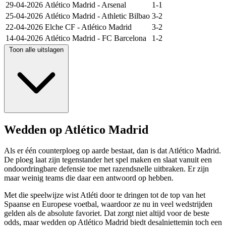
29-04-2026
Atlético Madrid
-
Arsenal
1-1
25-04-2026
Atlético Madrid
-
Athletic Bilbao
3-2
22-04-2026
Elche CF
-
Atlético Madrid
3-2
14-04-2026
Atlético Madrid
-
FC Barcelona
1-2
Toon alle uitslagen
Wedden op Atlético Madrid
Als er één counterploeg op aarde bestaat, dan is dat Atlético Madrid.
De ploeg laat zijn tegenstander het spel maken en slaat vanuit een
ondoordringbare defensie toe met razendsnelle uitbraken. Er zijn
maar weinig teams die daar een antwoord op hebben.
Met die speelwijze wist Atléti door te dringen tot de top van het
Spaanse en Europese voetbal, waardoor ze nu in veel wedstrijden
gelden als de absolute favoriet. Dat zorgt niet altijd voor de beste
odds, maar wedden op Atlético Madrid biedt desalniettemin toch een