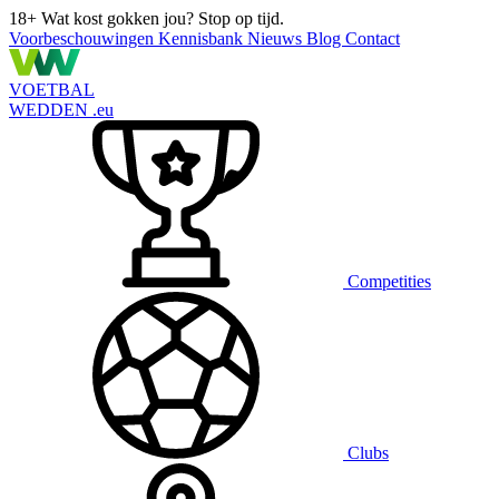
18+
Wat kost gokken jou? Stop op tijd.
Voorbeschouwingen
Kennisbank
Nieuws
Blog
Contact
VOETBAL
WEDDEN
.eu
Competities
Clubs