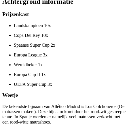
Achtergrond informatie
Prijzenkast
Landskampioen 10x
Copa Del Rey 10x
Spaanse Super Cup 2x
Europa League 3x
Wereldbeker 1x
Europa Cup II 1x
UEFA Super Cup 3x
Weetje
De bekendste bijnaam van Atlético Madrid is Los Colchoneros (De
matrassen makers). Deze bijnaam komt door het rood-wit gestreepte
tenue. In Spanje werden er namelijk veel matrassen verkocht met
een rood-witte matrashoes.