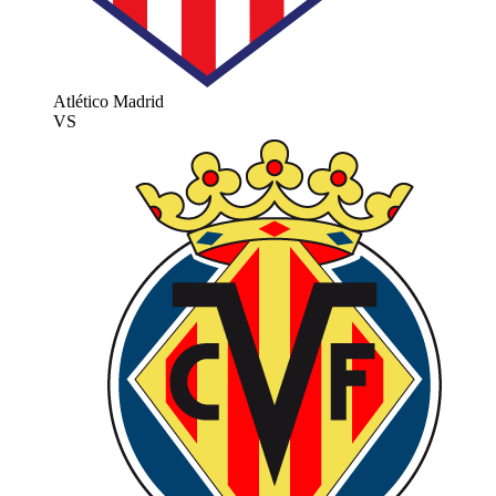
Atlético Madrid
VS