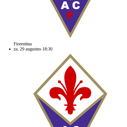
Fiorentina
za. 29 augustus
18:30