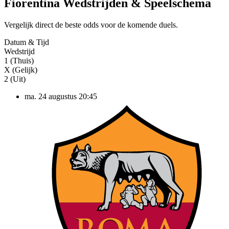
Fiorentina Wedstrijden & Speelschema
Vergelijk direct de beste odds voor de komende duels.
Datum & Tijd
Wedstrijd
1 (Thuis)
X (Gelijk)
2 (Uit)
ma. 24 augustus
20:45