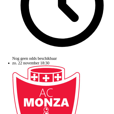
Nog geen odds beschikbaar
zo. 22 november
18:30