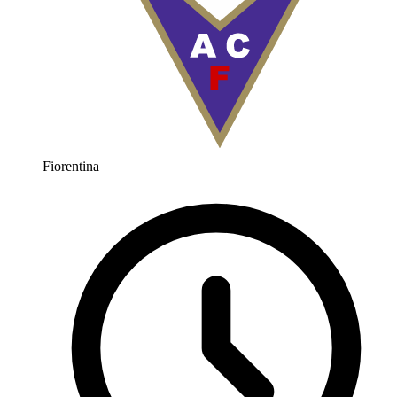
Fiorentina