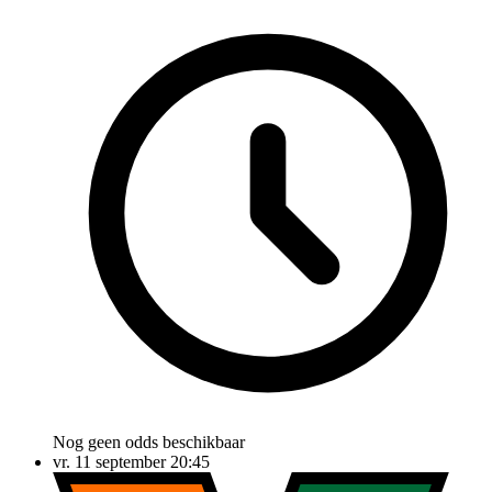
Nog geen odds beschikbaar
vr. 11 september
20:45