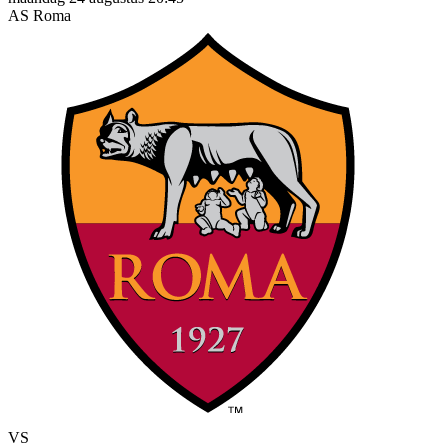
AS Roma
VS