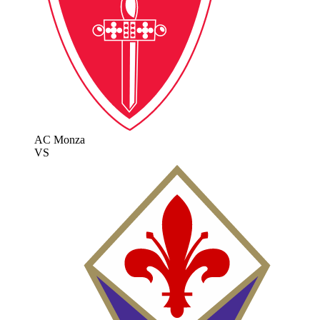
AC Monza
VS