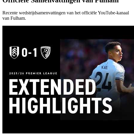
Recente wedstrijdsamenvattingen van het officiële YouTube-kanaal
van Fulham.