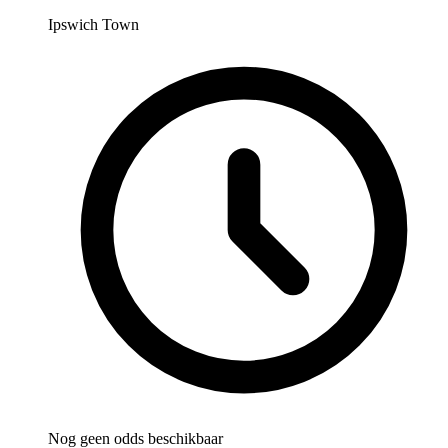
Ipswich Town
Nog geen odds beschikbaar