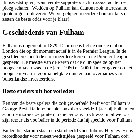
thuiswedstrijden, wanneer de supporters zich massaal achter de
ploeg scharen. Wedden op Fulham kan daarom ook interessante
quoteringen opleveren. Wij vergelijken meerdere bookmakers en
zetten de beste odds voor je klaar!
Geschiedenis van Fulham
Fulham is opgericht in 1879. Daarmee is het de oudste club in
London die op dit moment actief is in de Premier League. In de
geschiedenis heeft de club meerdere keren in de Premier League
gespeeld. De meeste van de keren dat de club speelde op het
hoogste niveau was in de jaren 1960 en 2000. De terugkeer op het
hoogste niveau is voornamelijk te danken aan overnames van
buitenlandse investeerders.
Beste spelers uit het verleden
Een van de beste spelers die ooit gevoetbald heeft voor Fulham is
George Best. De fenomenale aanvaller speelde 1 jaar bij Fulham en
scoorde mooie doelpunten in die periode. Toch was hij al wel op
zijn retour als voetballer in de periode dat hij speelde voor Fulham.
Buiten het stadion staat een standbeeld voor Johnny Haynes. Hij is
recordhouder voor meest wedstrijden gespeeld voor Fulham ooit.