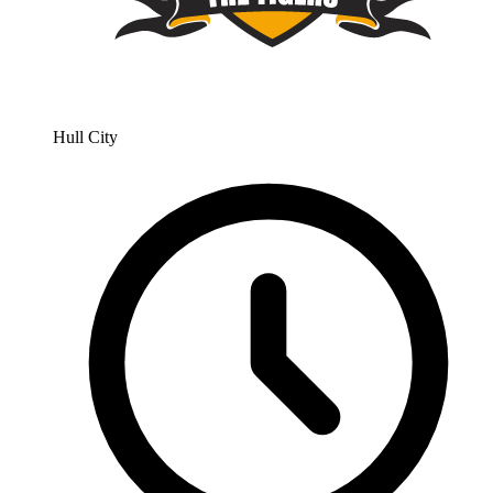
Hull City