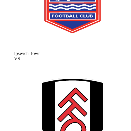
Ipswich Town
VS