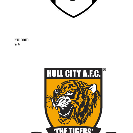
Fulham
VS