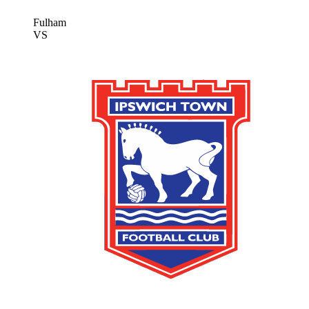
Fulham
VS