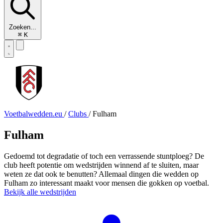
Zoeken...
⌘
K
Voetbalwedden.eu
/
Clubs
/
Fulham
Fulham
Gedoemd tot degradatie of toch een verrassende stuntploeg? De
club heeft potentie om wedstrijden winnend af te sluiten, maar
weten ze dat ook te benutten? Allemaal dingen die wedden op
Fulham zo interessant maakt voor mensen die gokken op voetbal.
Bekijk alle wedstrijden