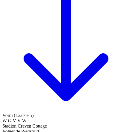
Vorm (Laatste 5)
W
G
V
V
W
Stadion
Craven Cottage
Volgende Wedstrijd