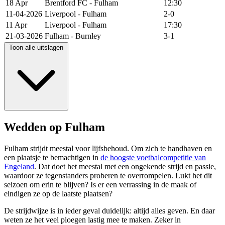
18 Apr
Brentford FC
-
Fulham
12:30
11-04-2026
Liverpool
-
Fulham
2-0
11 Apr
Liverpool
-
Fulham
17:30
21-03-2026
Fulham
-
Burnley
3-1
Toon alle uitslagen
Wedden op Fulham
Fulham strijdt meestal voor lijfsbehoud. Om zich te handhaven en
een plaatsje te bemachtigen in
de hoogste voetbalcompetitie van
Engeland
. Dat doet het meestal met een ongekende strijd en passie,
waardoor ze tegenstanders proberen te overrompelen. Lukt het dit
seizoen om erin te blijven? Is er een verrassing in de maak of
eindigen ze op de laatste plaatsen?
De strijdwijze is in ieder geval duidelijk: altijd alles geven. En daar
weten ze het veel ploegen lastig mee te maken. Zeker in