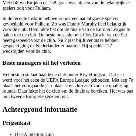
Met 658 wedstrijden en 158 goals was hij een van de belangrijkste
spelers ooit voor Fulham.
In de recente historie hebben er ook een aantal goede spelers
gevoetbald voor Fulham. Zo was Danny Murphy heel belangrijk
voor de club. Hem lukte het om de finale van de Europa League te
halen met de club. De beste prestatie ooit. Ook Edwin van de Sar
heeft gespeeld voor de club. Na 2 jaar bij Juventus te hebben
gespeeld ging de Nederlander er naartoe. Hij speelde 127
wedstrijden voor de club.
Beste managers uit het verleden
Het beste resultaat haalde de club onder Roy Hodgson. Dat jaar
werd voor het eerst de UEFA Europa League gehouden. Met een 7e
plaats het voorgaande jaar plaatste de club zich voor de qualifying
rounds. Daar lukte het de club om de finale te bereiken. Het was pas
hun tweede Europese seizoen ooit.
Achtergrond informatie
Prijzenkast
UEFA Intertoto Cup