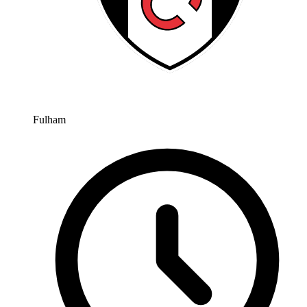
Fulham