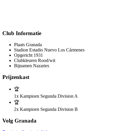
Club Informatie
Plaats
Granada
Stadion
Estadio Nuevo Los Cármenes
Opgericht
1931
Clubkleuren
Rood/wit
Bijnamen
Nazaries
Prijzenkast
🏆
1x
Kampioen Segunda Division A
🏆
2x
Kampioen Segunda Division B
Volg Granada