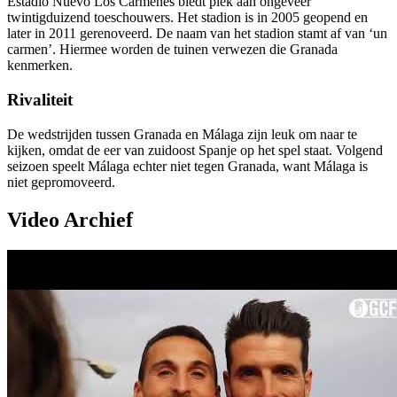
Estadio Nuevo Los Cármenes biedt plek aan ongeveer
twintigduizend toeschouwers. Het stadion is in 2005 geopend en
later in 2011 gerenoveerd. De naam van het stadion stamt af van ‘un
carmen’. Hiermee worden de tuinen verwezen die Granada
kenmerken.
Rivaliteit
De wedstrijden tussen Granada en Málaga zijn leuk om naar te
kijken, omdat de eer van zuidoost Spanje op het spel staat. Volgend
seizoen speelt Málaga echter niet tegen Granada, want Málaga is
niet gepromoveerd.
Video Archief