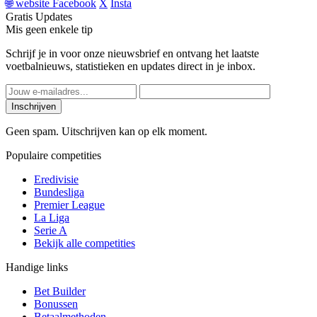
🌐
website
Facebook
X
Insta
Gratis Updates
Mis geen enkele tip
Schrijf je in voor onze nieuwsbrief en ontvang het laatste
voetbalnieuws, statistieken en updates direct in je inbox.
Inschrijven
Geen spam. Uitschrijven kan op elk moment.
Populaire competities
Eredivisie
Bundesliga
Premier League
La Liga
Serie A
Bekijk alle competities
Handige links
Bet Builder
Bonussen
Betaalmethoden