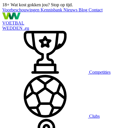
18+
Wat kost gokken jou? Stop op tijd.
Voorbeschouwingen
Kennisbank
Nieuws
Blog
Contact
VOETBAL
WEDDEN
.eu
Competities
Clubs