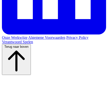
Onze Werkwijze
Algemene Voorwaarden
Privacy Policy
Verantwoord Spelen
Terug naar boven