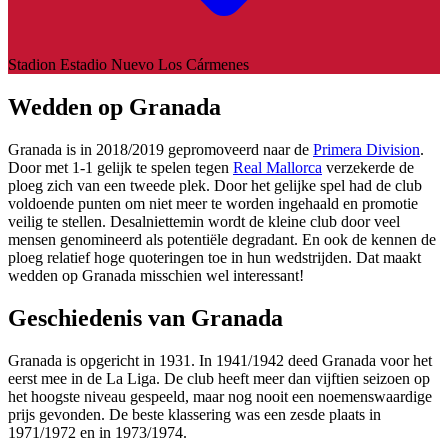
Stadion
Estadio Nuevo Los Cármenes
Wedden op Granada
Granada is in 2018/2019 gepromoveerd naar de
Primera Division
.
Door met 1-1 gelijk te spelen tegen
Real Mallorca
verzekerde de
ploeg zich van een tweede plek. Door het gelijke spel had de club
voldoende punten om niet meer te worden ingehaald en promotie
veilig te stellen. Desalniettemin wordt de kleine club door veel
mensen genomineerd als potentiële degradant. En ook de
kennen de
ploeg relatief hoge quoteringen toe in hun wedstrijden. Dat maakt
wedden op Granada misschien wel interessant!
Geschiedenis van Granada
Granada is opgericht in 1931. In 1941/1942 deed Granada voor het
eerst mee in de La Liga. De club heeft meer dan vijftien seizoen op
het hoogste niveau gespeeld, maar nog nooit een noemenswaardige
prijs gevonden. De beste klassering was een zesde plaats in
1971/1972 en in 1973/1974.