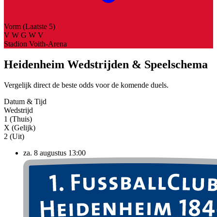
Vorm (Laatste 5)
V
W
G
W
V
Stadion
Voith-Arena
Heidenheim Wedstrijden & Speelschema
Vergelijk direct de beste odds voor de komende duels.
Datum & Tijd
Wedstrijd
1 (Thuis)
X (Gelijk)
2 (Uit)
za. 8 augustus
13:00