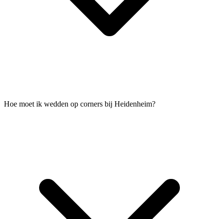
Hoe moet ik wedden op corners bij Heidenheim?