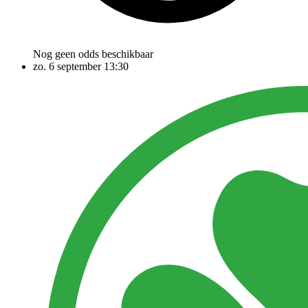
Nog geen odds beschikbaar
zo. 6 september
13:30