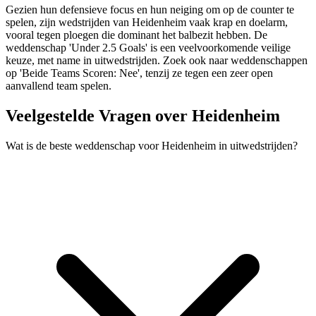
Gezien hun defensieve focus en hun neiging om op de counter te
spelen, zijn wedstrijden van Heidenheim vaak krap en doelarm,
vooral tegen ploegen die dominant het balbezit hebben. De
weddenschap 'Under 2.5 Goals' is een veelvoorkomende veilige
keuze, met name in uitwedstrijden. Zoek ook naar weddenschappen
op 'Beide Teams Scoren: Nee', tenzij ze tegen een zeer open
aanvallend team spelen.
Veelgestelde Vragen over Heidenheim
Wat is de beste weddenschap voor Heidenheim in uitwedstrijden?