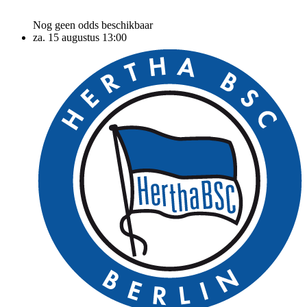
Nog geen odds beschikbaar
za. 15 augustus
13:00