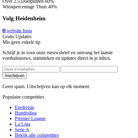
Over 2.5 Doelpunten
60%
Winstpercentage Thuis
40%
Volg Heidenheim
🌐
website
Insta
Gratis Updates
Mis geen enkele tip
Schrijf je in voor onze nieuwsbrief en ontvang het laatste
voetbalnieuws, statistieken en updates direct in je inbox.
Inschrijven
Geen spam. Uitschrijven kan op elk moment.
Populaire competities
Eredivisie
Bundesliga
Premier League
La Liga
Serie A
Bekijk alle competities