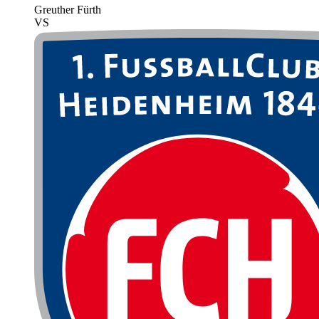
Greuther Fürth
VS