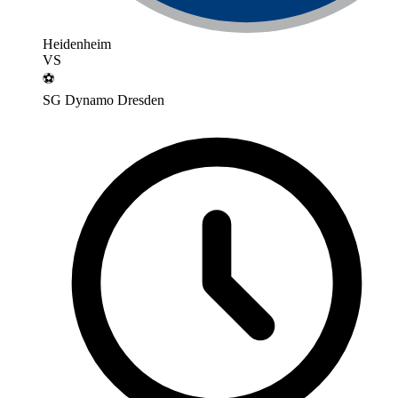
Heidenheim
VS
⚽
SG Dynamo Dresden