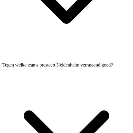
Tegen welke teams presteert Heidenheim verrassend goed?