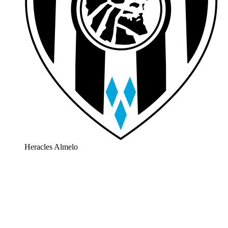
Heracles Almelo