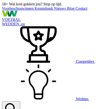
18+
Wat kost gokken jou? Stop op tijd.
Voorbeschouwingen
Kennisbank
Nieuws
Blog
Contact
VOETBAL
WEDDEN
.eu
Competities
Wedtips