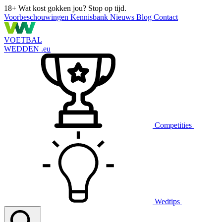
18+
Wat kost gokken jou? Stop op tijd.
Voorbeschouwingen
Kennisbank
Nieuws
Blog
Contact
VOETBAL
WEDDEN
.eu
Competities
Wedtips