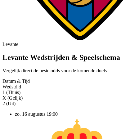
Levante
Levante Wedstrijden & Speelschema
Vergelijk direct de beste odds voor de komende duels.
Datum & Tijd
Wedstrijd
1 (Thuis)
X (Gelijk)
2 (Uit)
zo. 16 augustus
19:00