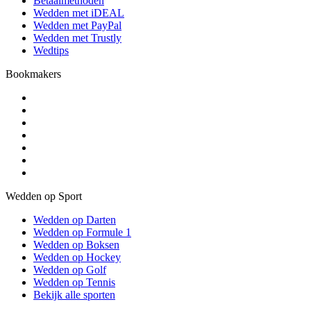
Betaalmethoden
Wedden met iDEAL
Wedden met PayPal
Wedden met Trustly
Wedtips
Bookmakers
Wedden op Sport
Wedden op Darten
Wedden op Formule 1
Wedden op Boksen
Wedden op Hockey
Wedden op Golf
Wedden op Tennis
Bekijk alle sporten