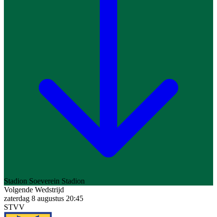
Stadion
Soeverein Stadion
Volgende Wedstrijd
zaterdag 8 augustus 20:45
STVV