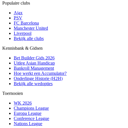
Populaire clubs
Ajax
PSV
FC Barcelona
Manchester United
Liverpool
Bekijk alle clubs
Kennisbank & Gidsen
Bet Builder Gids 2026
Uitleg Asian Handicap
Bankroll Management
Hoe werkt een Accumulator?
Onderlinge Historie (H2H)
Bekijk alle wedopties
Toernooien
WK 2026
Champions League
Europa League
Conference League
Nations League