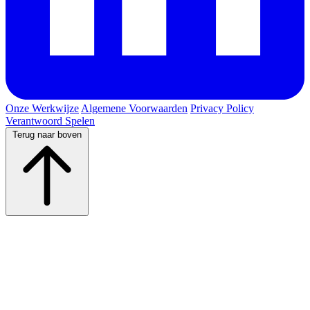
Onze Werkwijze
Algemene Voorwaarden
Privacy Policy
Verantwoord Spelen
Terug naar boven