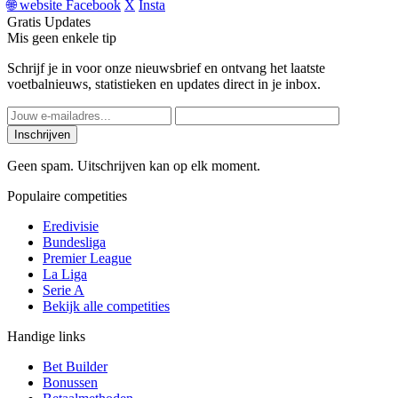
🌐
website
Facebook
X
Insta
Gratis Updates
Mis geen enkele tip
Schrijf je in voor onze nieuwsbrief en ontvang het laatste
voetbalnieuws, statistieken en updates direct in je inbox.
Inschrijven
Geen spam. Uitschrijven kan op elk moment.
Populaire competities
Eredivisie
Bundesliga
Premier League
La Liga
Serie A
Bekijk alle competities
Handige links
Bet Builder
Bonussen