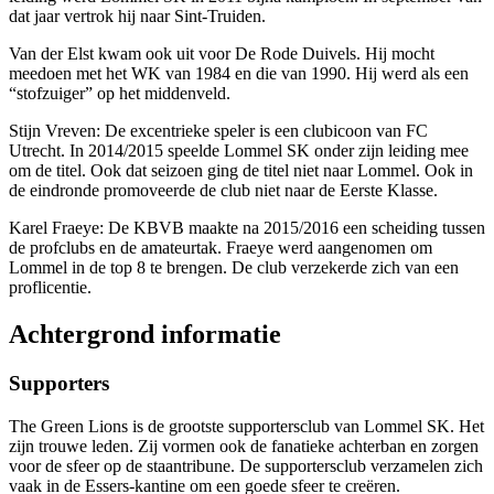
dat jaar vertrok hij naar Sint-Truiden.
Van der Elst kwam ook uit voor De Rode Duivels. Hij mocht
meedoen met het WK van 1984 en die van 1990. Hij werd als een
“stofzuiger” op het middenveld.
Stijn Vreven: De excentrieke speler is een clubicoon van FC
Utrecht. In 2014/2015 speelde Lommel SK onder zijn leiding mee
om de titel. Ook dat seizoen ging de titel niet naar Lommel. Ook in
de eindronde promoveerde de club niet naar de Eerste Klasse.
Karel Fraeye: De KBVB maakte na 2015/2016 een scheiding tussen
de profclubs en de amateurtak. Fraeye werd aangenomen om
Lommel in de top 8 te brengen. De club verzekerde zich van een
proflicentie.
Achtergrond informatie
Supporters
The Green Lions is de grootste supportersclub van Lommel SK. Het
zijn trouwe leden. Zij vormen ook de fanatieke achterban en zorgen
voor de sfeer op de staantribune. De supportersclub verzamelen zich
vaak in de Essers-kantine om een goede sfeer te creëren.