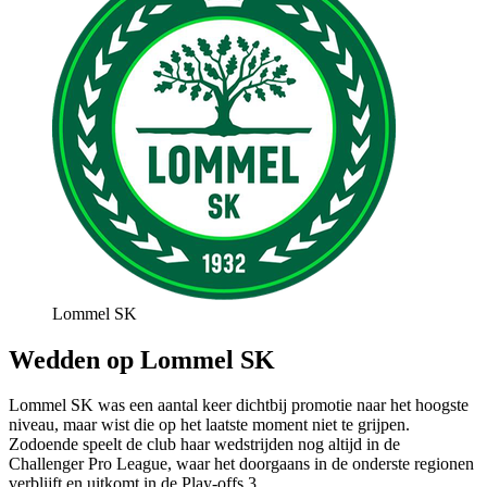
Lommel SK
Wedden op Lommel SK
Lommel SK was een aantal keer dichtbij promotie naar het hoogste
niveau, maar wist die op het laatste moment niet te grijpen.
Zodoende speelt de club haar wedstrijden nog altijd in de
Challenger Pro League, waar het doorgaans in de onderste regionen
verblijft en uitkomt in de Play-offs 3.