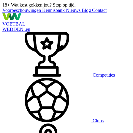
18+
Wat kost gokken jou? Stop op tijd.
Voorbeschouwingen
Kennisbank
Nieuws
Blog
Contact
VOETBAL
WEDDEN
.eu
Competities
Clubs