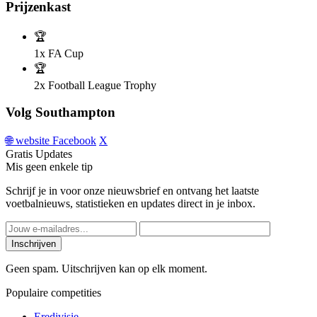
Prijzenkast
🏆
1x
FA Cup
🏆
2x
Football League Trophy
Volg Southampton
🌐
website
Facebook
X
Gratis Updates
Mis geen enkele tip
Schrijf je in voor onze nieuwsbrief en ontvang het laatste
voetbalnieuws, statistieken en updates direct in je inbox.
Inschrijven
Geen spam. Uitschrijven kan op elk moment.
Populaire competities
Eredivisie