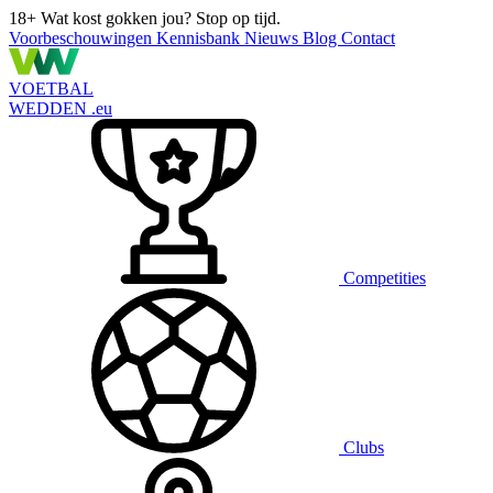
18+
Wat kost gokken jou? Stop op tijd.
Voorbeschouwingen
Kennisbank
Nieuws
Blog
Contact
VOETBAL
WEDDEN
.eu
Competities
Clubs