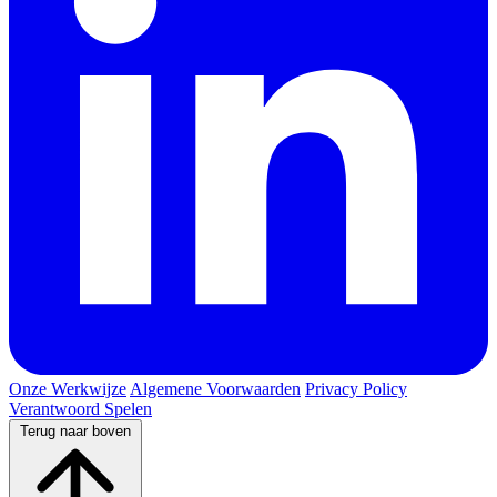
Onze Werkwijze
Algemene Voorwaarden
Privacy Policy
Verantwoord Spelen
Terug naar boven