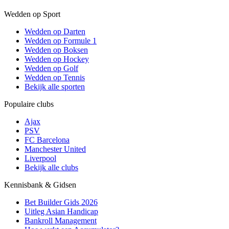
Wedden op Sport
Wedden op Darten
Wedden op Formule 1
Wedden op Boksen
Wedden op Hockey
Wedden op Golf
Wedden op Tennis
Bekijk alle sporten
Populaire clubs
Ajax
PSV
FC Barcelona
Manchester United
Liverpool
Bekijk alle clubs
Kennisbank & Gidsen
Bet Builder Gids 2026
Uitleg Asian Handicap
Bankroll Management