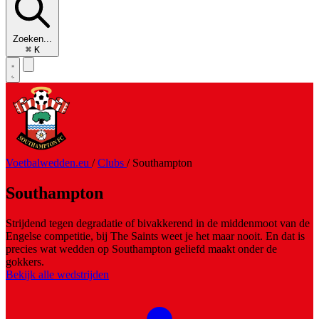
Zoeken...
⌘
K
Voetbalwedden.eu
/
Clubs
/
Southampton
Southampton
Strijdend tegen degradatie of bivakkerend in de middenmoot van de
Engelse competitie, bij The Saints weet je het maar nooit. En dat is
precies wat wedden op Southampton geliefd maakt onder de
gokkers.
Bekijk alle wedstrijden