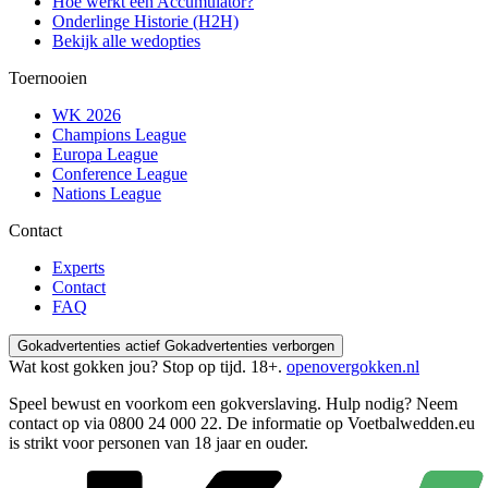
Hoe werkt een Accumulator?
Onderlinge Historie (H2H)
Bekijk alle wedopties
Toernooien
WK 2026
Champions League
Europa League
Conference League
Nations League
Contact
Experts
Contact
FAQ
Gokadvertenties actief
Gokadvertenties verborgen
Wat kost gokken jou? Stop op tijd. 18+.
openovergokken.nl
Speel bewust en voorkom een gokverslaving. Hulp nodig? Neem
contact op via
0800 24 000 22
. De informatie op Voetbalwedden.eu
is strikt voor personen van 18 jaar en ouder.