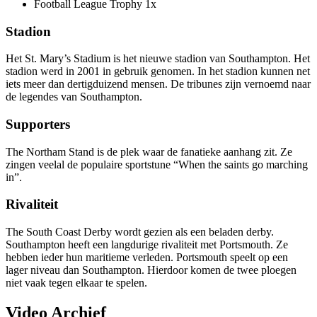
Football League Trophy 1x
Stadion
Het St. Mary’s Stadium is het nieuwe stadion van Southampton. Het
stadion werd in 2001 in gebruik genomen. In het stadion kunnen net
iets meer dan dertigduizend mensen. De tribunes zijn vernoemd naar
de legendes van Southampton.
Supporters
The Northam Stand is de plek waar de fanatieke aanhang zit. Ze
zingen veelal de populaire sportstune “When the saints go marching
in”.
Rivaliteit
The South Coast Derby wordt gezien als een beladen derby.
Southampton heeft een langdurige rivaliteit met Portsmouth. Ze
hebben ieder hun maritieme verleden. Portsmouth speelt op een
lager niveau dan Southampton. Hierdoor komen de twee ploegen
niet vaak tegen elkaar te spelen.
Video Archief