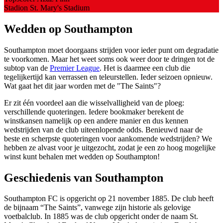
Stadion
St. Mary's Stadium
Wedden op Southampton
Southampton moet doorgaans strijden voor ieder punt om degradatie
te voorkomen. Maar het weet soms ook weer door te dringen tot de
subtop van de
Premier League
. Het is daarmee een club die
tegelijkertijd kan verrassen en teleurstellen. Ieder seizoen opnieuw.
Wat gaat het dit jaar worden met de "The Saints"?
Er zit één voordeel aan die wisselvalligheid van de ploeg:
verschillende quoteringen. Iedere bookmaker berekent de
winstkansen namelijk op een andere manier en dus kennen
wedstrijden van de club uiteenlopende odds. Benieuwd naar de
beste en scherpste quoteringen voor aankomende wedstrijden? We
hebben ze alvast voor je uitgezocht, zodat je een zo hoog mogelijke
winst kunt behalen met wedden op Southampton!
Geschiedenis van Southampton
Southampton FC is opgericht op 21 november 1885. De club heeft
de bijnaam “The Saints”, vanwege zijn historie als gelovige
voetbalclub. In 1885 was de club opgericht onder de naam St.