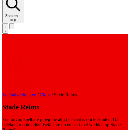
Zoeken...
⌘
K
Voetbalwedden.eu
/
Clubs
/
Stade Reims
Stade Reims
Een onvoorspelbare ploeg die altijd in staat is om te stunten. Dat
betekent mooie odds! Bekijk ze nu en start met wedden op Stade
Reims!