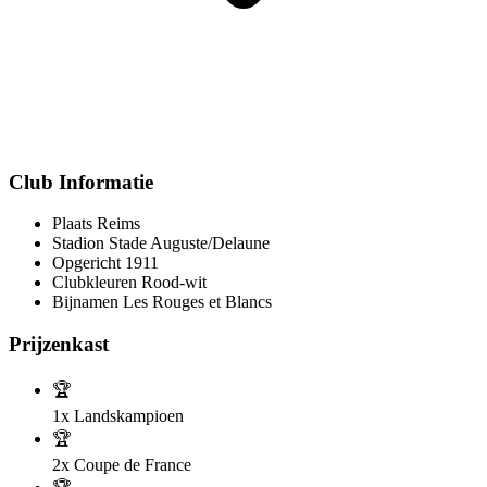
Club Informatie
Plaats
Reims
Stadion
Stade Auguste/Delaune
Opgericht
1911
Clubkleuren
Rood-wit
Bijnamen
Les Rouges et Blancs
Prijzenkast
🏆
1x
Landskampioen
🏆
2x
Coupe de France