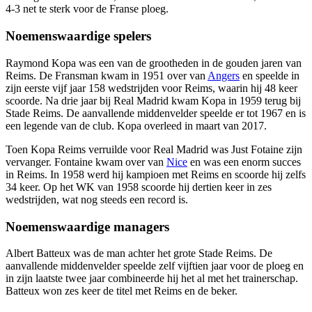
4-3 net te sterk voor de Franse ploeg.
Noemenswaardige spelers
Raymond Kopa was een van de grootheden in de gouden jaren van
Reims. De Fransman kwam in 1951 over van
Angers
en speelde in
zijn eerste vijf jaar 158 wedstrijden voor Reims, waarin hij 48 keer
scoorde. Na drie jaar bij Real Madrid kwam Kopa in 1959 terug bij
Stade Reims. De aanvallende middenvelder speelde er tot 1967 en is
een legende van de club. Kopa overleed in maart van 2017.
Toen Kopa Reims verruilde voor Real Madrid was Just Fotaine zijn
vervanger. Fontaine kwam over van
Nice
en was een enorm succes
in Reims. In 1958 werd hij kampioen met Reims en scoorde hij zelfs
34 keer. Op het WK van 1958 scoorde hij dertien keer in zes
wedstrijden, wat nog steeds een record is.
Noemenswaardige managers
Albert Batteux was de man achter het grote Stade Reims. De
aanvallende middenvelder speelde zelf vijftien jaar voor de ploeg en
in zijn laatste twee jaar combineerde hij het al met het trainerschap.
Batteux won zes keer de titel met Reims en de beker.