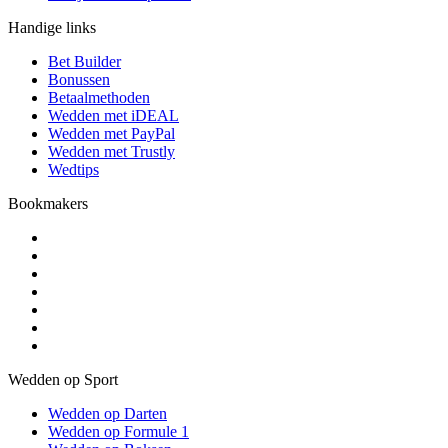
Handige links
Bet Builder
Bonussen
Betaalmethoden
Wedden met iDEAL
Wedden met PayPal
Wedden met Trustly
Wedtips
Bookmakers
Wedden op Sport
Wedden op Darten
Wedden op Formule 1