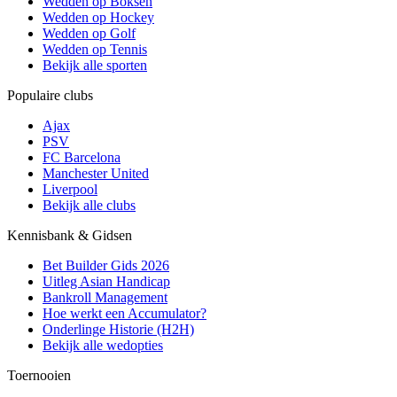
Wedden op Boksen
Wedden op Hockey
Wedden op Golf
Wedden op Tennis
Bekijk alle sporten
Populaire clubs
Ajax
PSV
FC Barcelona
Manchester United
Liverpool
Bekijk alle clubs
Kennisbank & Gidsen
Bet Builder Gids 2026
Uitleg Asian Handicap
Bankroll Management
Hoe werkt een Accumulator?
Onderlinge Historie (H2H)
Bekijk alle wedopties
Toernooien