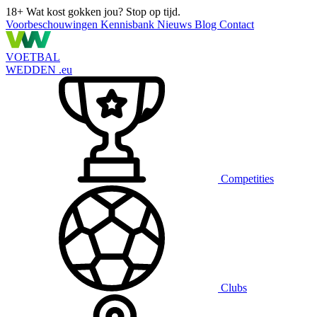
18+
Wat kost gokken jou? Stop op tijd.
Voorbeschouwingen
Kennisbank
Nieuws
Blog
Contact
VOETBAL
WEDDEN
.eu
Competities
Clubs