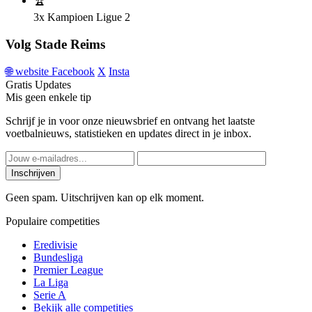
🏆
3x
Kampioen Ligue 2
Volg Stade Reims
🌐
website
Facebook
X
Insta
Gratis Updates
Mis geen enkele tip
Schrijf je in voor onze nieuwsbrief en ontvang het laatste
voetbalnieuws, statistieken en updates direct in je inbox.
Inschrijven
Geen spam. Uitschrijven kan op elk moment.
Populaire competities
Eredivisie
Bundesliga
Premier League
La Liga
Serie A
Bekijk alle competities