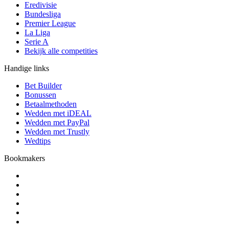
Eredivisie
Bundesliga
Premier League
La Liga
Serie A
Bekijk alle competities
Handige links
Bet Builder
Bonussen
Betaalmethoden
Wedden met iDEAL
Wedden met PayPal
Wedden met Trustly
Wedtips
Bookmakers