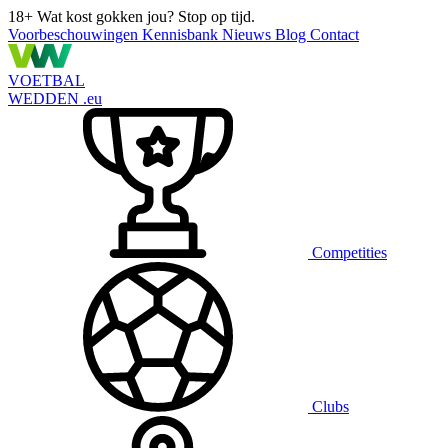
18+
Wat kost gokken jou? Stop op tijd.
Voorbeschouwingen
Kennisbank
Nieuws
Blog
Contact
VOETBAL
WEDDEN
.eu
Competities
Clubs