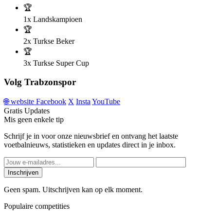
🏆
1x
Landskampioen
🏆
2x
Turkse Beker
🏆
3x
Turkse Super Cup
Volg Trabzonspor
🌐
website
Facebook
X
Insta
YouTube
Gratis Updates
Mis geen enkele tip
Schrijf je in voor onze nieuwsbrief en ontvang het laatste
voetbalnieuws, statistieken en updates direct in je inbox.
Inschrijven
Geen spam. Uitschrijven kan op elk moment.
Populaire competities