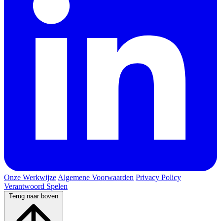
Onze Werkwijze
Algemene Voorwaarden
Privacy Policy
Verantwoord Spelen
Terug naar boven