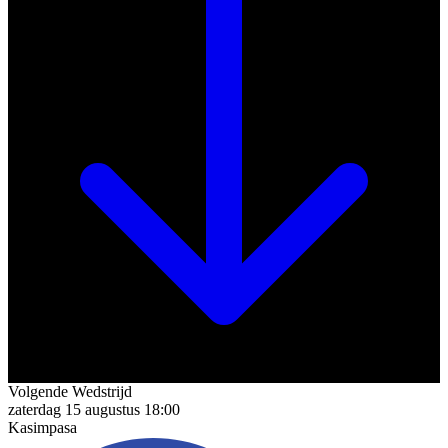
Stadion
Şenol Güneşstadion
Volgende Wedstrijd
zaterdag 15 augustus 18:00
Kasimpasa