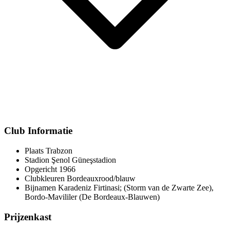
Club Informatie
Plaats
Trabzon
Stadion
Şenol Güneşstadion
Opgericht
1966
Clubkleuren
Bordeauxrood/blauw
Bijnamen
Karadeniz Firtinasi; (Storm van de Zwarte Zee),
Bordo-Mavililer (De Bordeaux-Blauwen)
Prijzenkast