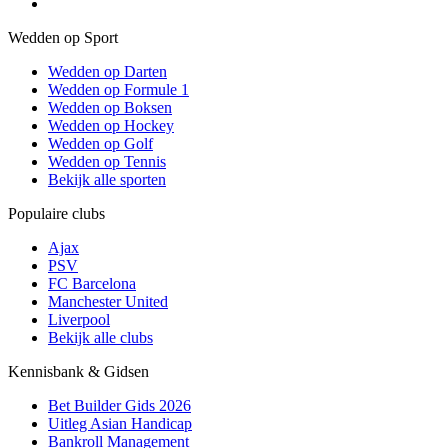
Wedden op Sport
Wedden op Darten
Wedden op Formule 1
Wedden op Boksen
Wedden op Hockey
Wedden op Golf
Wedden op Tennis
Bekijk alle sporten
Populaire clubs
Ajax
PSV
FC Barcelona
Manchester United
Liverpool
Bekijk alle clubs
Kennisbank & Gidsen
Bet Builder Gids 2026
Uitleg Asian Handicap
Bankroll Management