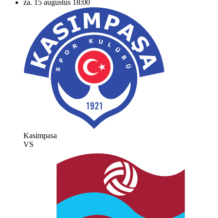
za. 15 augustus
18:00
Kasimpasa
VS