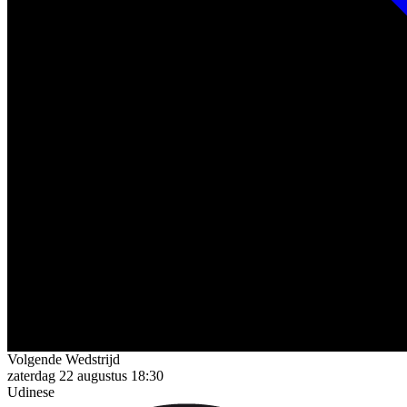
Vorm (Laatste 5)
V
V
W
W
G
Stadion
Stadio Friuli
Volgende Wedstrijd
zaterdag 22 augustus 18:30
Udinese