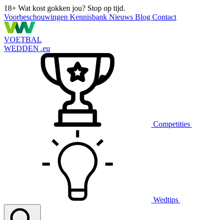
18+
Wat kost gokken jou? Stop op tijd.
Voorbeschouwingen
Kennisbank
Nieuws
Blog
Contact
VOETBAL
WEDDEN
.eu
Competities
Wedtips