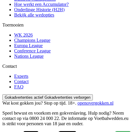
Hoe werkt een Accumulator?
Onderlinge Historie (H2H)
Bekijk alle wedopties
Toernooien
WK 2026
Champions League
Europa League
Conference League
Nations League
Contact
Experts
Contact
FAQ
Gokadvertenties actief
Gokadvertenties verborgen
Wat kost gokken jou? Stop op tijd. 18+.
openovergokken.nl
Speel bewust en voorkom een gokverslaving. Hulp nodig? Neem
contact op via
0800 24 000 22
. De informatie op Voetbalwedden.eu
is strikt voor personen van 18 jaar en ouder.