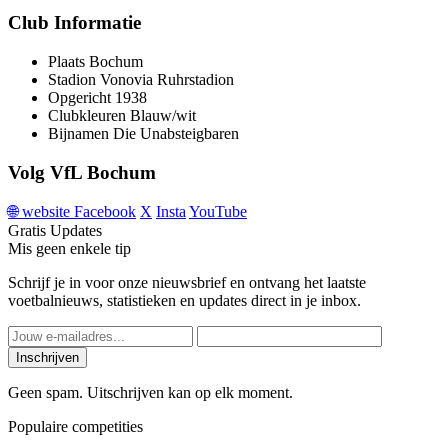
Club Informatie
Plaats
Bochum
Stadion
Vonovia Ruhrstadion
Opgericht
1938
Clubkleuren
Blauw/wit
Bijnamen
Die Unabsteigbaren
Volg VfL Bochum
🌐
website
Facebook
X
Insta
YouTube
Gratis Updates
Mis geen enkele tip
Schrijf je in voor onze nieuwsbrief en ontvang het laatste
voetbalnieuws, statistieken en updates direct in je inbox.
Inschrijven
Geen spam. Uitschrijven kan op elk moment.
Populaire competities