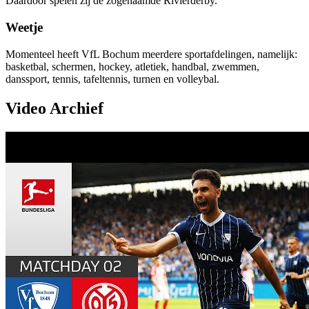
Daardoor spelen zij de zogenaamde Rivierderby.
Weetje
Momenteel heeft VfL Bochum meerdere sportafdelingen, namelijk:
basketbal, schermen, hockey, atletiek, handbal, zwemmen,
danssport, tennis, tafeltennis, turnen en volleybal.
Video Archief