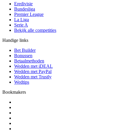
Eredivisie
Bundesliga
Premier League
La Liga
Serie A
Bekijk alle competities
Handige links
Bet Builder
Bonussen
Betaalmethoden
Wedden met iDEAL
Wedden met PayPal
Wedden met Trustly
Wedtips
Bookmakers