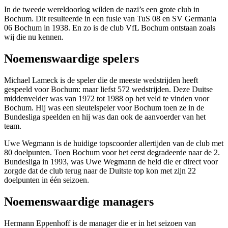
In de tweede wereldoorlog wilden de nazi’s een grote club in
Bochum. Dit resulteerde in een fusie van TuS 08 en SV Germania
06 Bochum in 1938. En zo is de club VfL Bochum ontstaan zoals
wij die nu kennen.
Noemenswaardige spelers
Michael Lameck is de speler die de meeste wedstrijden heeft
gespeeld voor Bochum: maar liefst 572 wedstrijden. Deze Duitse
middenvelder was van 1972 tot 1988 op het veld te vinden voor
Bochum. Hij was een sleutelspeler voor Bochum toen ze in de
Bundesliga speelden en hij was dan ook de aanvoerder van het
team.
Uwe Wegmann is de huidige topscoorder allertijden van de club met
80 doelpunten. Toen Bochum voor het eerst degradeerde naar de 2.
Bundesliga in 1993, was Uwe Wegmann de held die er direct voor
zorgde dat de club terug naar de Duitste top kon met zijn 22
doelpunten in één seizoen.
Noemenswaardige managers
Hermann Eppenhoff is de manager die er in het seizoen van