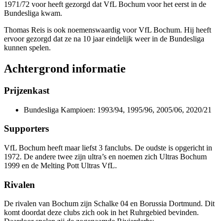
1971/72 voor heeft gezorgd dat VfL Bochum voor het eerst in de
Bundesliga kwam.
Thomas Reis is ook noemenswaardig voor VfL Bochum. Hij heeft
ervoor gezorgd dat ze na 10 jaar eindelijk weer in de Bundesliga
kunnen spelen.
Achtergrond informatie
Prijzenkast
Bundesliga Kampioen: 1993/94, 1995/96, 2005/06, 2020/21
Supporters
VfL Bochum heeft maar liefst 3 fanclubs. De oudste is opgericht in
1972. De andere twee zijn ultra’s en noemen zich Ultras Bochum
1999 en de Melting Pott Ultras VfL.
Rivalen
De rivalen van Bochum zijn Schalke 04 en Borussia Dortmund. Dit
komt doordat deze clubs zich ook in het Ruhrgebied bevinden.