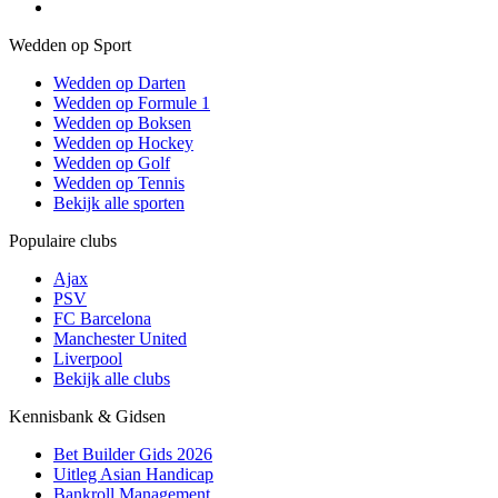
Wedden op Sport
Wedden op Darten
Wedden op Formule 1
Wedden op Boksen
Wedden op Hockey
Wedden op Golf
Wedden op Tennis
Bekijk alle sporten
Populaire clubs
Ajax
PSV
FC Barcelona
Manchester United
Liverpool
Bekijk alle clubs
Kennisbank & Gidsen
Bet Builder Gids 2026
Uitleg Asian Handicap
Bankroll Management