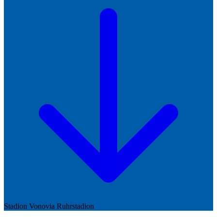
Stadion
Vonovia Ruhrstadion