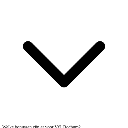
Welke bonussen zijn er voor VfL Bochum?