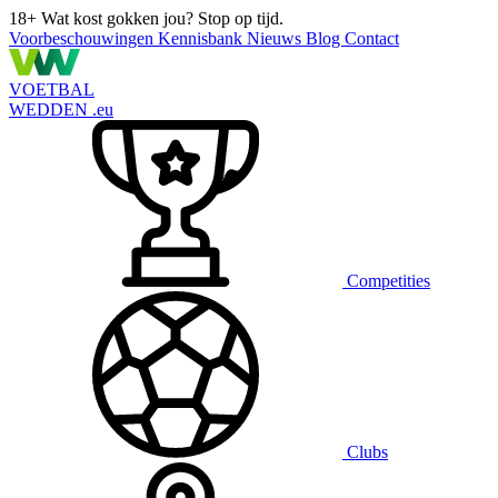
18+
Wat kost gokken jou? Stop op tijd.
Voorbeschouwingen
Kennisbank
Nieuws
Blog
Contact
VOETBAL
WEDDEN
.eu
Competities
Clubs