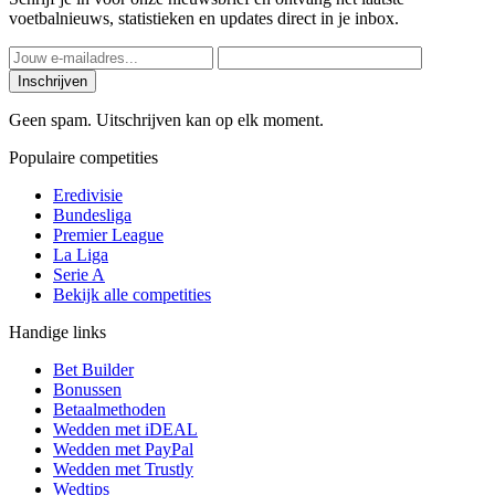
voetbalnieuws, statistieken en updates direct in je inbox.
Inschrijven
Geen spam. Uitschrijven kan op elk moment.
Populaire competities
Eredivisie
Bundesliga
Premier League
La Liga
Serie A
Bekijk alle competities
Handige links
Bet Builder
Bonussen
Betaalmethoden
Wedden met iDEAL
Wedden met PayPal
Wedden met Trustly
Wedtips