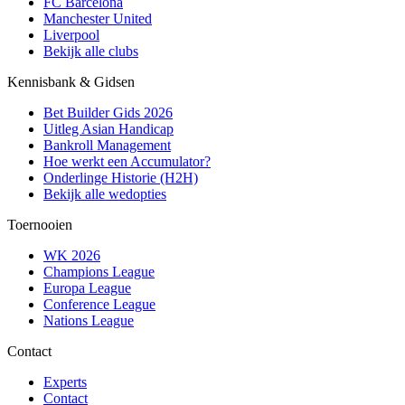
FC Barcelona
Manchester United
Liverpool
Bekijk alle clubs
Kennisbank & Gidsen
Bet Builder Gids 2026
Uitleg Asian Handicap
Bankroll Management
Hoe werkt een Accumulator?
Onderlinge Historie (H2H)
Bekijk alle wedopties
Toernooien
WK 2026
Champions League
Europa League
Conference League
Nations League
Contact
Experts
Contact