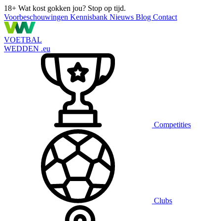
18+
Wat kost gokken jou? Stop op tijd.
Voorbeschouwingen
Kennisbank
Nieuws
Blog
Contact
VOETBAL
WEDDEN
.eu
Competities
Clubs