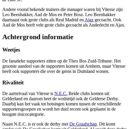
Andere vooral bekende trainers die manager waren bij Vitesse zijn
Leo Beenhakker, Aad de Mos en Peter Bosz. Leo Beenhakker
daarnaast ook grote clubs als Real Madrid en
Ajax
gecoacht. Ook
Aad de Mos heeft vele grote clubs gecoacht als Anderlecht en Ajax.
Achtergrond informatie
Weetjes
De fanatieke supporters zitten op de Theo Bos Zuid-Tribune. Het
grootste aandeel van de supporters komen uit Arnhem, maar Vitesse
heeft ook supporters die over de grens in Duitsland wonen.
Rivaliteit
De aartsrivaal van Vitesse is
N.E.C.
Beide clubs komen uit
Gelderland en daarom heet de wedstrijd ook de Gelderse Derby.
Daarbij kan het vaak tot botsingen komen tussen de verschillende
supportersgroepen en wordt het duel recent ook geplaatst in de
hoogste risicocategorie.
Naast N.E.C. is er ook de derby met
De Graafschap
. Dit komt