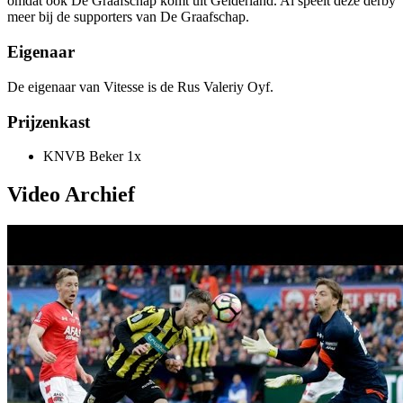
omdat ook De Graafschap komt uit Gelderland. Al speelt deze derby
meer bij de supporters van De Graafschap.
Eigenaar
De eigenaar van Vitesse is de Rus Valeriy Oyf.
Prijzenkast
KNVB Beker 1x
Video Archief