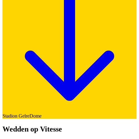
Stadion
GelreDome
Wedden op Vitesse