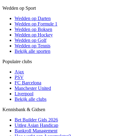
Wedden op Sport
Wedden op Darten
Wedden op Formule 1
Wedden op Boksen
Wedden op Hockey
Wedden op Golf
Wedden op Tennis
Bekijk alle sporten
Populaire clubs
Ajax
PSV
FC Barcelona
Manchester United
Liverpool
Bekijk alle clubs
Kennisbank & Gidsen
Bet Builder Gids 2026
Uitleg Asian Handicap
Bankroll Management