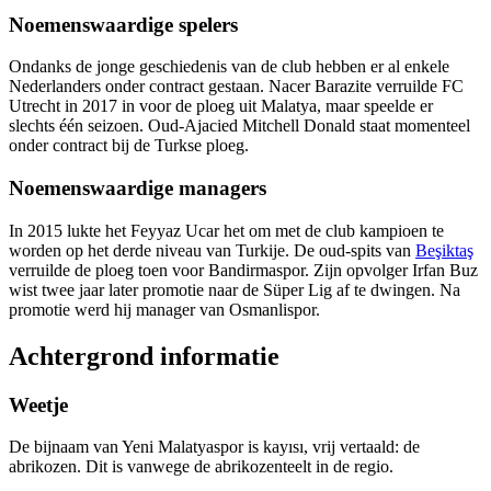
Noemenswaardige spelers
Ondanks de jonge geschiedenis van de club hebben er al enkele
Nederlanders onder contract gestaan. Nacer Barazite verruilde FC
Utrecht in 2017 in voor de ploeg uit Malatya, maar speelde er
slechts één seizoen. Oud-Ajacied Mitchell Donald staat momenteel
onder contract bij de Turkse ploeg.
Noemenswaardige managers
In 2015 lukte het Feyyaz Ucar het om met de club kampioen te
worden op het derde niveau van Turkije. De oud-spits van
Beşiktaş
verruilde de ploeg toen voor Bandirmaspor. Zijn opvolger Irfan Buz
wist twee jaar later promotie naar de Süper Lig af te dwingen. Na
promotie werd hij manager van Osmanlispor.
Achtergrond informatie
Weetje
De bijnaam van Yeni Malatyaspor is kayısı, vrij vertaald: de
abrikozen. Dit is vanwege de abrikozenteelt in de regio.