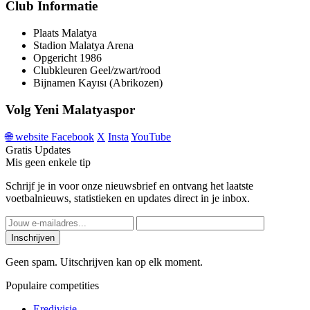
Club Informatie
Plaats
Malatya
Stadion
Malatya Arena
Opgericht
1986
Clubkleuren
Geel/zwart/rood
Bijnamen
Kayısı (Abrikozen)
Volg Yeni Malatyaspor
🌐
website
Facebook
X
Insta
YouTube
Gratis Updates
Mis geen enkele tip
Schrijf je in voor onze nieuwsbrief en ontvang het laatste
voetbalnieuws, statistieken en updates direct in je inbox.
Inschrijven
Geen spam. Uitschrijven kan op elk moment.
Populaire competities
Eredivisie