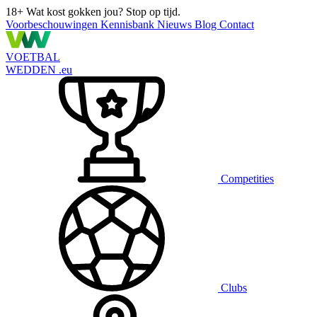
18+
Wat kost gokken jou? Stop op tijd.
Voorbeschouwingen
Kennisbank
Nieuws
Blog
Contact
VOETBAL
WEDDEN
.eu
Competities
Clubs