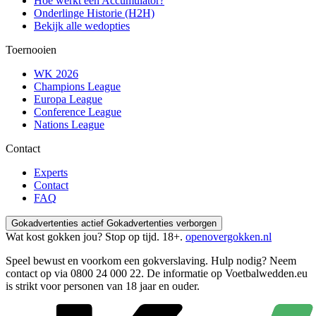
Hoe werkt een Accumulator?
Onderlinge Historie (H2H)
Bekijk alle wedopties
Toernooien
WK 2026
Champions League
Europa League
Conference League
Nations League
Contact
Experts
Contact
FAQ
Gokadvertenties actief
Gokadvertenties verborgen
Wat kost gokken jou? Stop op tijd. 18+.
openovergokken.nl
Speel bewust en voorkom een gokverslaving. Hulp nodig? Neem
contact op via
0800 24 000 22
. De informatie op Voetbalwedden.eu
is strikt voor personen van 18 jaar en ouder.