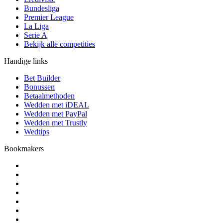
Bundesliga
Premier League
La Liga
Serie A
Bekijk alle competities
Handige links
Bet Builder
Bonussen
Betaalmethoden
Wedden met iDEAL
Wedden met PayPal
Wedden met Trustly
Wedtips
Bookmakers