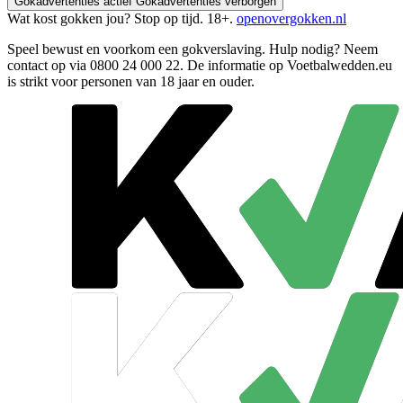
Gokadvertenties actief
Gokadvertenties verborgen
Wat kost gokken jou? Stop op tijd. 18+.
openovergokken.nl
Speel bewust en voorkom een gokverslaving. Hulp nodig? Neem
contact op via
0800 24 000 22
. De informatie op Voetbalwedden.eu
is strikt voor personen van 18 jaar en ouder.