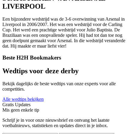
LIVERPOOL
Een bijzondere wedstrijd was de 3-6 overwinning van Arsenal in
Liverpool in 2006/2007. Het was een wedstrijd voor de Carling
Cup. Het werd een prachtige wedstrijd voor Julio Baptista. De
Braziliaan was een onopvallende speler. Hij had tot dan toe nog
geen doelpunt gemaakt voor Arsenal. In die wedstrijd veranderde
dat. Hij maakte er maar liefst vier!
Beste H2H Bookmakers
Wedtips voor deze derby
Bekijk dagelijks de beste wedtips van onze experts voor alle
competities.
Alle wedtips bekijken
Gratis Updates
Mis geen enkele tip
Schrijf je in voor onze nieuwsbrief en ontvang het laatste
voetbalnieuws, statistieken en updates direct in je inbox.