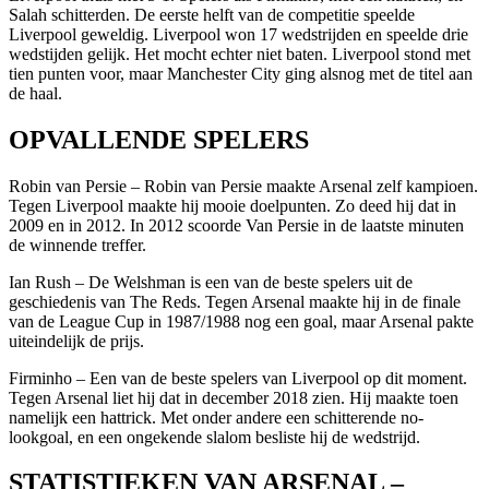
Salah schitterden. De eerste helft van de competitie speelde
Liverpool geweldig. Liverpool won 17 wedstrijden en speelde drie
wedstijden gelijk. Het mocht echter niet baten. Liverpool stond met
tien punten voor, maar Manchester City ging alsnog met de titel aan
de haal.
OPVALLENDE SPELERS
Robin van Persie – Robin van Persie maakte Arsenal zelf kampioen.
Tegen Liverpool maakte hij mooie doelpunten. Zo deed hij dat in
2009 en in 2012. In 2012 scoorde Van Persie in de laatste minuten
de winnende treffer.
Ian Rush – De Welshman is een van de beste spelers uit de
geschiedenis van The Reds. Tegen Arsenal maakte hij in de finale
van de League Cup in 1987/1988 nog een goal, maar Arsenal pakte
uiteindelijk de prijs.
Firminho – Een van de beste spelers van Liverpool op dit moment.
Tegen Arsenal liet hij dat in december 2018 zien. Hij maakte toen
namelijk een hattrick. Met onder andere een schitterende no-
lookgoal, en een ongekende slalom besliste hij de wedstrijd.
STATISTIEKEN VAN ARSENAL –