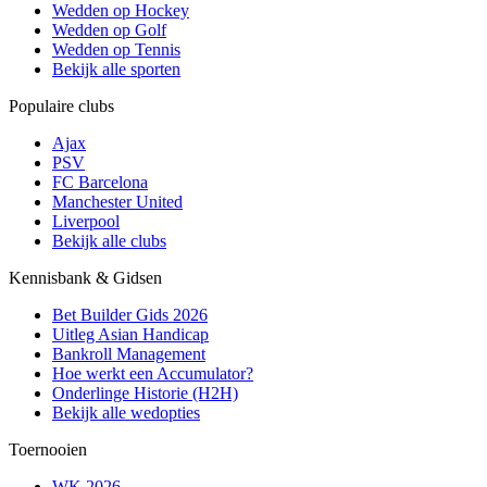
Wedden op Hockey
Wedden op Golf
Wedden op Tennis
Bekijk alle sporten
Populaire clubs
Ajax
PSV
FC Barcelona
Manchester United
Liverpool
Bekijk alle clubs
Kennisbank & Gidsen
Bet Builder Gids 2026
Uitleg Asian Handicap
Bankroll Management
Hoe werkt een Accumulator?
Onderlinge Historie (H2H)
Bekijk alle wedopties
Toernooien
WK 2026