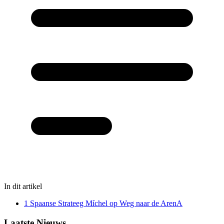
In dit artikel
1
Spaanse Strateeg Míchel op Weg naar de ArenA
Laatste Nieuws