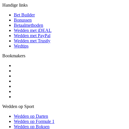
Handige links
Bet Builder
Bonussen
Betaalmethoden
Wedden met iDEAL
Wedden met PayPal
Wedden met Trustly
Wedtips
Bookmakers
Wedden op Sport
Wedden op Darten
Wedden op Formule 1
Wedden op Boksen