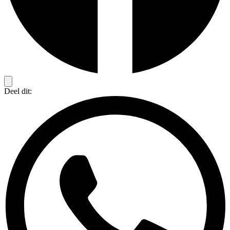
Deel dit: