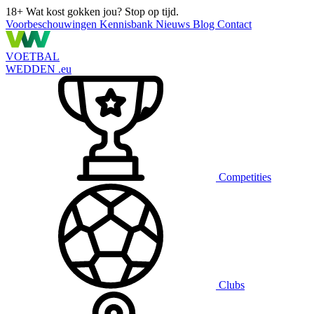
18+
Wat kost gokken jou? Stop op tijd.
Voorbeschouwingen
Kennisbank
Nieuws
Blog
Contact
VOETBAL
WEDDEN
.eu
Competities
Clubs