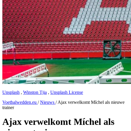
Unsplash
,
Winston Tjia
,
Unsplash License
Voetbalwedden.eu
/
Nieuws
/
Ajax verwelkomt Míchel als nieuwe
trainer
Ajax verwelkomt Míchel als