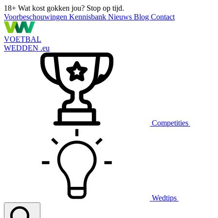
18+
Wat kost gokken jou? Stop op tijd.
Voorbeschouwingen
Kennisbank
Nieuws
Blog
Contact
VOETBAL
WEDDEN
.eu
Competities
Wedtips