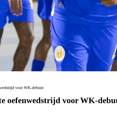
enwedstrijd voor WK-debuut
ste oefenwedstrijd voor WK-debu