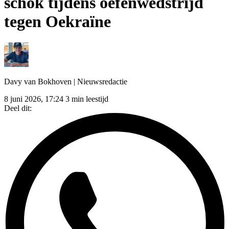
schok tijdens oefenwedstrijd
tegen Oekraïne
Davy van Bokhoven
| Nieuwsredactie
8 juni 2026, 17:24
3 min leestijd
Deel dit: