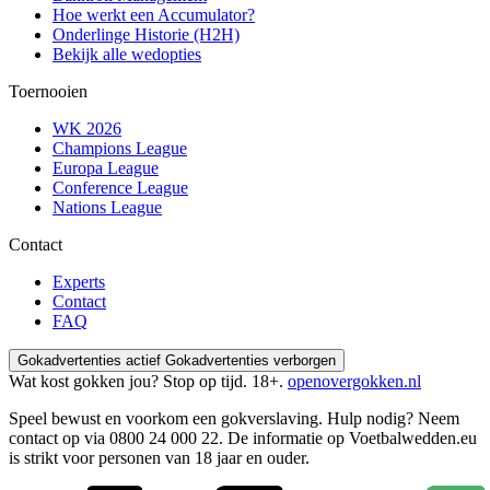
Hoe werkt een Accumulator?
Onderlinge Historie (H2H)
Bekijk alle wedopties
Toernooien
WK 2026
Champions League
Europa League
Conference League
Nations League
Contact
Experts
Contact
FAQ
Gokadvertenties actief
Gokadvertenties verborgen
Wat kost gokken jou? Stop op tijd. 18+.
openovergokken.nl
Speel bewust en voorkom een gokverslaving. Hulp nodig? Neem
contact op via
0800 24 000 22
. De informatie op Voetbalwedden.eu
is strikt voor personen van 18 jaar en ouder.