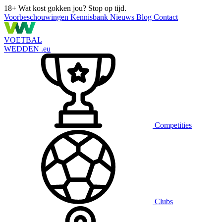
18+
Wat kost gokken jou? Stop op tijd.
Voorbeschouwingen
Kennisbank
Nieuws
Blog
Contact
VOETBAL
WEDDEN
.eu
Competities
Clubs