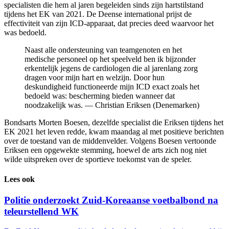
specialisten die hem al jaren begeleiden sinds zijn hartstilstand
tijdens het EK van 2021. De Deense international prijst de
effectiviteit van zijn ICD-apparaat, dat precies deed waarvoor het
was bedoeld.
Naast alle ondersteuning van teamgenoten en het
medische personeel op het speelveld ben ik bijzonder
erkentelijk jegens de cardiologen die al jarenlang zorg
dragen voor mijn hart en welzijn. Door hun
deskundigheid functioneerde mijn ICD exact zoals het
bedoeld was: bescherming bieden wanneer dat
noodzakelijk was. — Christian Eriksen (Denemarken)
Bondsarts Morten Boesen, dezelfde specialist die Eriksen tijdens het
EK 2021 het leven redde, kwam maandag al met positieve berichten
over de toestand van de middenvelder. Volgens Boesen vertoonde
Eriksen een opgewekte stemming, hoewel de arts zich nog niet
wilde uitspreken over de sportieve toekomst van de speler.
Lees ook
Politie onderzoekt Zuid-Koreaanse voetbalbond na
teleurstellend WK