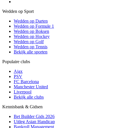
Wedden op Sport
Wedden op Darten
Wedden op Formule 1
Wedden op Boksen
Wedden op Hockey
Wedden op Golf
Wedden op Tennis
Bekijk alle sporten
Populaire clubs
Ajax
PSV
FC Barcelona
Manchester United
Liverpool
Bekijk alle clubs
Kennisbank & Gidsen
Bet Builder Gids 2026
Uitleg Asian Handicap
Bankroll Management