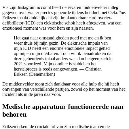
Via zijn Instagram-account heeft de ervaren middenvelder uitleg
gegeven over wat er precies gebeurde tijdens het duel met Oekraïne.
Eriksen maakt duidelijk dat zijn implanteerbare cardioverter-
defibrillator (ICD) een elektrische schok heeft afgegeven, wat een
emotioneel moment was voor hem en zijn naasten.
Het gaat naar omstandigheden goed met me en ik ben
weer thuis bij mijn gezin. De elektrische impuls van
mijn ICD heeft een enorme emotionele impact gehad
op mij en mijn dierbaren. Toch wil ik benadrukken dat
deze gebeurtenis totaal anders was dan hetgeen zich in
2021 voordeed. Mijn conditie is stabiel en het
herstelproces is reeds aangevangen. — Christian
Eriksen (Denemarken)
De middenvelder toont zich dankbaar voor alle hulp die hij heeft
ontvangen van verschillende partijen, zowel op het moment van het
incident als in de jaren daarvoor.
Medische apparatuur functioneerde naar
behoren
Eriksen erkent de cruciale rol van zijn medische team en de