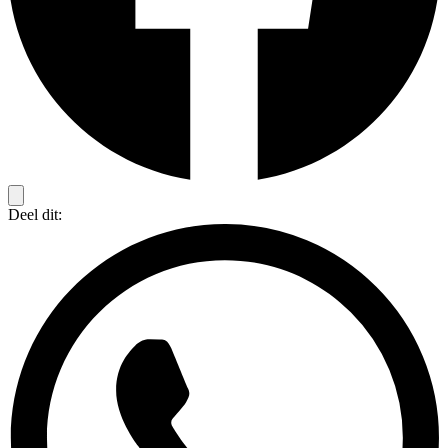
Deel dit: