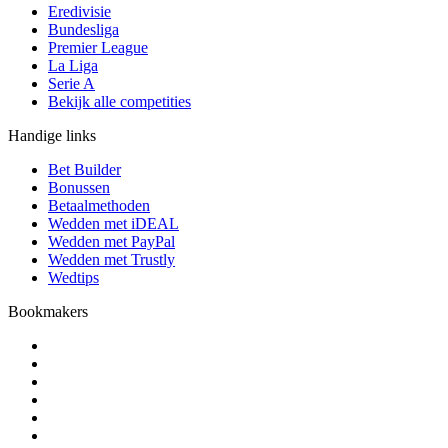
Eredivisie
Bundesliga
Premier League
La Liga
Serie A
Bekijk alle competities
Handige links
Bet Builder
Bonussen
Betaalmethoden
Wedden met iDEAL
Wedden met PayPal
Wedden met Trustly
Wedtips
Bookmakers