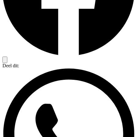
Deel dit: