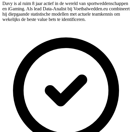
Davy is al ruim 8 jaar actief in de wereld van sportweddenschappen
en iGaming. Als lead Data-Analist bij Voetbalwedden.eu combineert
hij diepgaande statistische modellen met actuele teamkennis om
wekelijks de beste value bets te identificeren.