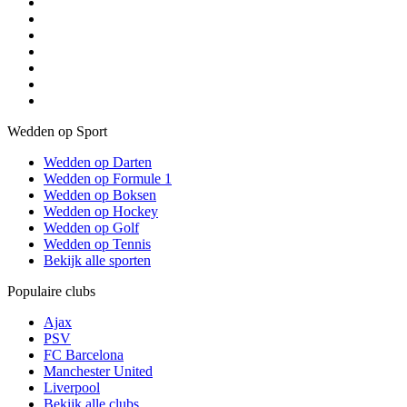
Wedden op Sport
Wedden op Darten
Wedden op Formule 1
Wedden op Boksen
Wedden op Hockey
Wedden op Golf
Wedden op Tennis
Bekijk alle sporten
Populaire clubs
Ajax
PSV
FC Barcelona
Manchester United
Liverpool
Bekijk alle clubs