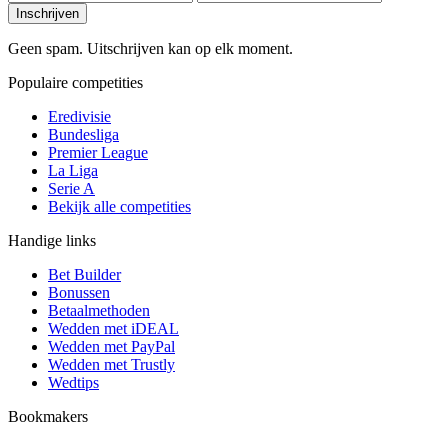
Inschrijven
Geen spam. Uitschrijven kan op elk moment.
Populaire competities
Eredivisie
Bundesliga
Premier League
La Liga
Serie A
Bekijk alle competities
Handige links
Bet Builder
Bonussen
Betaalmethoden
Wedden met iDEAL
Wedden met PayPal
Wedden met Trustly
Wedtips
Bookmakers