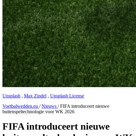
Unsplash
,
Max Zindel
,
Unsplash License
Voetbalwedden.eu
/
Nieuws
/
FIFA introduceert nieuwe
buitenspeltechnologie voor WK 2026
FIFA introduceert nieuwe