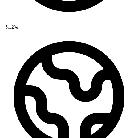
+51.2%