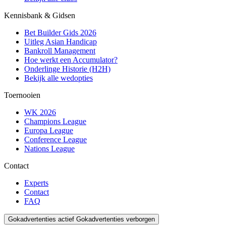
Kennisbank & Gidsen
Bet Builder Gids 2026
Uitleg Asian Handicap
Bankroll Management
Hoe werkt een Accumulator?
Onderlinge Historie (H2H)
Bekijk alle wedopties
Toernooien
WK 2026
Champions League
Europa League
Conference League
Nations League
Contact
Experts
Contact
FAQ
Gokadvertenties actief
Gokadvertenties verborgen