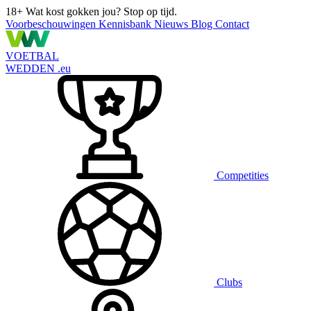
18+
Wat kost gokken jou? Stop op tijd.
Voorbeschouwingen
Kennisbank
Nieuws
Blog
Contact
VOETBAL
WEDDEN
.eu
Competities
Clubs