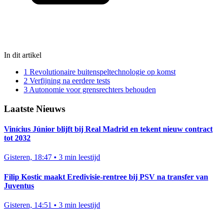
In dit artikel
1
Revolutionaire buitenspeltechnologie op komst
2
Verfijning na eerdere tests
3
Autonomie voor grensrechters behouden
Laatste Nieuws
Vinícius Júnior blijft bij Real Madrid en tekent nieuw contract
tot 2032
Gisteren, 18:47
•
3 min leestijd
Filip Kostic maakt Eredivisie-rentree bij PSV na transfer van
Juventus
Gisteren, 14:51
•
3 min leestijd