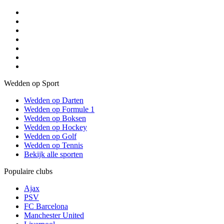
Wedden op Sport
Wedden op Darten
Wedden op Formule 1
Wedden op Boksen
Wedden op Hockey
Wedden op Golf
Wedden op Tennis
Bekijk alle sporten
Populaire clubs
Ajax
PSV
FC Barcelona
Manchester United