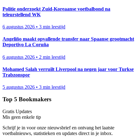
Politie onderzoekt Zuid-Koreaanse voetbalbond na
teleurstellend WK
6 augustus 2026
•
3 min leestijd
Angeliño maakt opvallende transfer naar Spaanse grootmacht
Deportivo La Coruña
6 augustus 2026
•
2 min leestijd
Mohamed Salah verruilt Liverpool na negen jaar voor Turkse
Trabzonspor
5 augustus 2026
•
3 min leestijd
Top 5 Bookmakers
Gratis Updates
Mis geen enkele tip
Schrijf je in voor onze nieuwsbrief en ontvang het laatste
voetbalnieuws, statistieken en updates direct in je inbox.