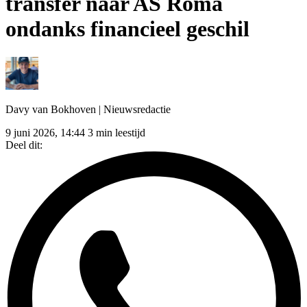
transfer naar AS Roma
ondanks financieel geschil
Davy van Bokhoven
| Nieuwsredactie
9 juni 2026, 14:44
3 min leestijd
Deel dit: