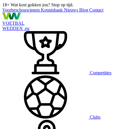
18+
Wat kost gokken jou? Stop op tijd.
Voorbeschouwingen
Kennisbank
Nieuws
Blog
Contact
VOETBAL
WEDDEN
.eu
Competities
Clubs