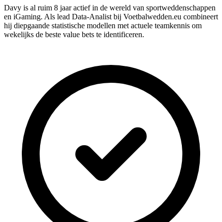
Davy is al ruim 8 jaar actief in de wereld van sportweddenschappen
en iGaming. Als lead Data-Analist bij Voetbalwedden.eu combineert
hij diepgaande statistische modellen met actuele teamkennis om
wekelijks de beste value bets te identificeren.