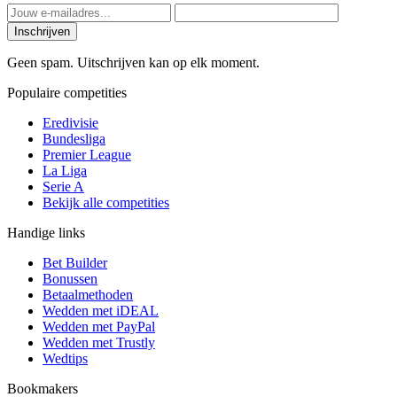
Inschrijven
Geen spam. Uitschrijven kan op elk moment.
Populaire competities
Eredivisie
Bundesliga
Premier League
La Liga
Serie A
Bekijk alle competities
Handige links
Bet Builder
Bonussen
Betaalmethoden
Wedden met iDEAL
Wedden met PayPal
Wedden met Trustly
Wedtips
Bookmakers