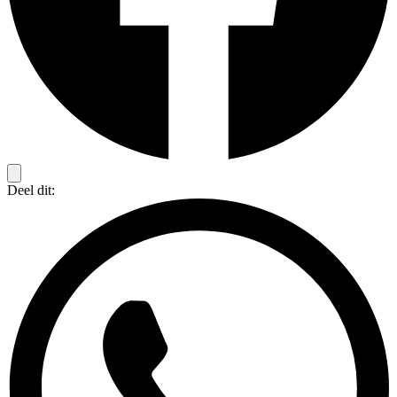
Deel dit: