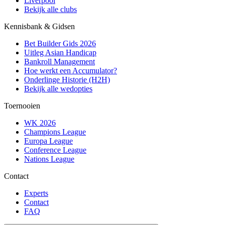
Liverpool
Bekijk alle clubs
Kennisbank & Gidsen
Bet Builder Gids 2026
Uitleg Asian Handicap
Bankroll Management
Hoe werkt een Accumulator?
Onderlinge Historie (H2H)
Bekijk alle wedopties
Toernooien
WK 2026
Champions League
Europa League
Conference League
Nations League
Contact
Experts
Contact
FAQ