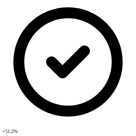
+51.2%