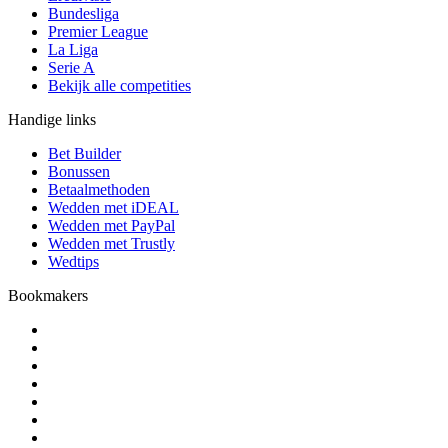
Bundesliga
Premier League
La Liga
Serie A
Bekijk alle competities
Handige links
Bet Builder
Bonussen
Betaalmethoden
Wedden met iDEAL
Wedden met PayPal
Wedden met Trustly
Wedtips
Bookmakers