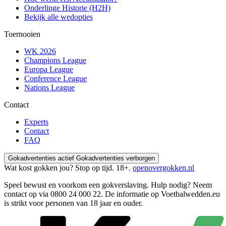
Onderlinge Historie (H2H)
Bekijk alle wedopties
Toernooien
WK 2026
Champions League
Europa League
Conference League
Nations League
Contact
Experts
Contact
FAQ
Gokadvertenties actief
Gokadvertenties verborgen
Wat kost gokken jou? Stop op tijd. 18+.
openovergokken.nl
Speel bewust en voorkom een gokverslaving. Hulp nodig? Neem
contact op via
0800 24 000 22
. De informatie op Voetbalwedden.eu
is strikt voor personen van 18 jaar en ouder.