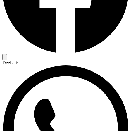
Deel dit: