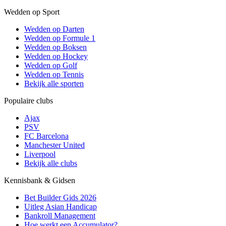
Wedden op Sport
Wedden op Darten
Wedden op Formule 1
Wedden op Boksen
Wedden op Hockey
Wedden op Golf
Wedden op Tennis
Bekijk alle sporten
Populaire clubs
Ajax
PSV
FC Barcelona
Manchester United
Liverpool
Bekijk alle clubs
Kennisbank & Gidsen
Bet Builder Gids 2026
Uitleg Asian Handicap
Bankroll Management
Hoe werkt een Accumulator?