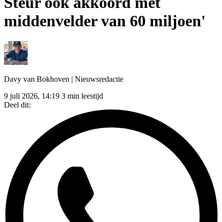
Steur ook akkoord met
middenvelder van 60 miljoen'
Davy van Bokhoven
| Nieuwsredactie
9 juli 2026, 14:19
3 min leestijd
Deel dit: