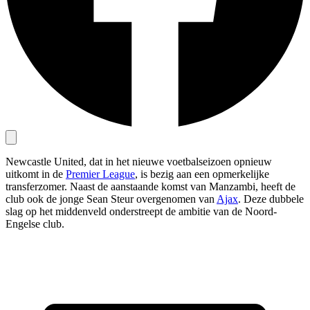
Newcastle United, dat in het nieuwe voetbalseizoen opnieuw
uitkomt in de
Premier League
, is bezig aan een opmerkelijke
transferzomer. Naast de aanstaande komst van Manzambi, heeft de
club ook de jonge Sean Steur overgenomen van
Ajax
. Deze dubbele
slag op het middenveld onderstreept de ambitie van de Noord-
Engelse club.