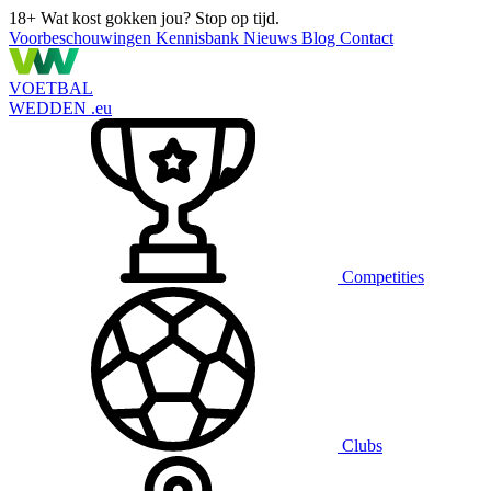
18+
Wat kost gokken jou? Stop op tijd.
Voorbeschouwingen
Kennisbank
Nieuws
Blog
Contact
VOETBAL
WEDDEN
.eu
Competities
Clubs