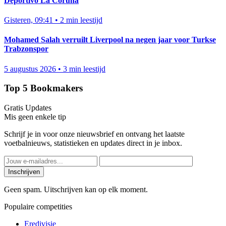
Deportivo La Coruña
Gisteren, 09:41
•
2 min leestijd
Mohamed Salah verruilt Liverpool na negen jaar voor Turkse
Trabzonspor
5 augustus 2026
•
3 min leestijd
Top 5 Bookmakers
Gratis Updates
Mis geen enkele tip
Schrijf je in voor onze nieuwsbrief en ontvang het laatste
voetbalnieuws, statistieken en updates direct in je inbox.
Inschrijven
Geen spam. Uitschrijven kan op elk moment.
Populaire competities
Eredivisie