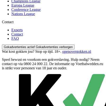
Champions League
Europa League
Conference League
Nations League
Contact
Experts
Contact
FAQ
Gokadvertenties actief
Gokadvertenties verborgen
Wat kost gokken jou? Stop op tijd. 18+.
openovergokken.nl
Speel bewust en voorkom een gokverslaving. Hulp nodig? Neem
contact op via
0800 24 000 22
. De informatie op Voetbalwedden.eu
is strikt voor personen van 18 jaar en ouder.