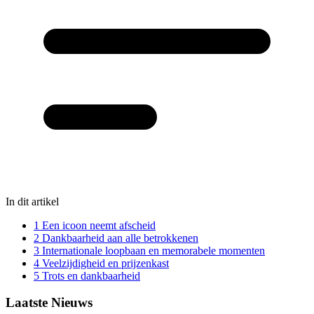
In dit artikel
1
Een icoon neemt afscheid
2
Dankbaarheid aan alle betrokkenen
3
Internationale loopbaan en memorabele momenten
4
Veelzijdigheid en prijzenkast
5
Trots en dankbaarheid
Laatste Nieuws