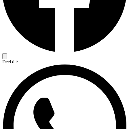
Deel dit: