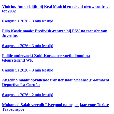
Vinícius Júnior blijft bij Real Madrid en tekent nieuw contract
tot 2032
6 augustus 2026
•
3 min leestijd
Filip Kostic maakt Eredivisie-rentree bij PSV na transfer van
Juventus
6 augustus 2026
•
3 min leestijd
Politie onderzoekt Zuid-Koreaanse voetbalbond na
teleurstellend WK
6 augustus 2026
•
3 min leestijd
Angeliño maakt opvallende transfer naar Spaanse grootmacht
Deportivo La Coruña
6 augustus 2026
•
2 min leestijd
Mohamed Salah verruilt Liverpool na negen jaar voor Turkse
Trabzonspor