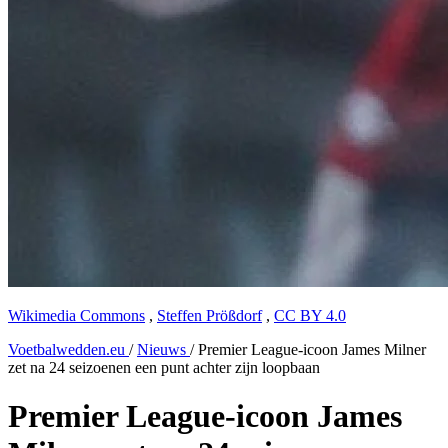
Wikimedia Commons
,
Steffen Prößdorf
,
CC BY 4.0
Voetbalwedden.eu
/
Nieuws
/
Premier League-icoon James Milner
zet na 24 seizoenen een punt achter zijn loopbaan
Premier League-icoon James