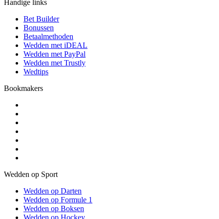
Handige links
Bet Builder
Bonussen
Betaalmethoden
Wedden met iDEAL
Wedden met PayPal
Wedden met Trustly
Wedtips
Bookmakers
Wedden op Sport
Wedden op Darten
Wedden op Formule 1
Wedden op Boksen
Wedden op Hockey