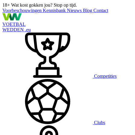
18+
Wat kost gokken jou? Stop op tijd.
Voorbeschouwingen
Kennisbank
Nieuws
Blog
Contact
VOETBAL
WEDDEN
.eu
Competities
Clubs