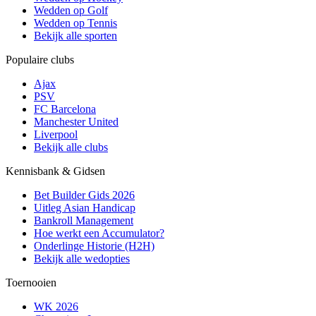
Wedden op Golf
Wedden op Tennis
Bekijk alle sporten
Populaire clubs
Ajax
PSV
FC Barcelona
Manchester United
Liverpool
Bekijk alle clubs
Kennisbank & Gidsen
Bet Builder Gids 2026
Uitleg Asian Handicap
Bankroll Management
Hoe werkt een Accumulator?
Onderlinge Historie (H2H)
Bekijk alle wedopties
Toernooien
WK 2026