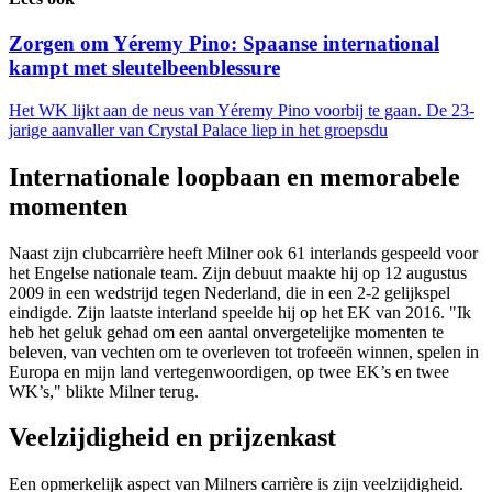
Zorgen om Yéremy Pino: Spaanse international
kampt met sleutelbeenblessure
Het WK lijkt aan de neus van Yéremy Pino voorbij te gaan. De 23-
jarige aanvaller van Crystal Palace liep in het groepsdu
Internationale loopbaan en memorabele
momenten
Naast zijn clubcarrière heeft Milner ook 61 interlands gespeeld voor
het Engelse nationale team. Zijn debuut maakte hij op 12 augustus
2009 in een wedstrijd tegen Nederland, die in een 2-2 gelijkspel
eindigde. Zijn laatste interland speelde hij op het EK van 2016. "Ik
heb het geluk gehad om een aantal onvergetelijke momenten te
beleven, van vechten om te overleven tot trofeeën winnen, spelen in
Europa en mijn land vertegenwoordigen, op twee EK’s en twee
WK’s," blikte Milner terug.
Veelzijdigheid en prijzenkast
Een opmerkelijk aspect van Milners carrière is zijn veelzijdigheid.