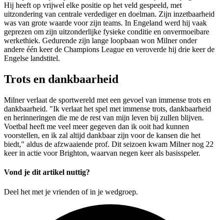
Hij heeft op vrijwel elke positie op het veld gespeeld, met
uitzondering van centrale verdediger en doelman. Zijn inzetbaarheid
was van grote waarde voor zijn teams. In Engeland werd hij vaak
geprezen om zijn uitzonderlijke fysieke conditie en onvermoeibare
werkethiek. Gedurende zijn lange loopbaan won Milner onder
andere één keer de Champions League en veroverde hij drie keer de
Engelse landstitel.
Trots en dankbaarheid
Milner verlaat de sportwereld met een gevoel van immense trots en
dankbaarheid. "Ik verlaat het spel met immense trots, dankbaarheid
en herinneringen die me de rest van mijn leven bij zullen blijven.
Voetbal heeft me veel meer gegeven dan ik ooit had kunnen
voorstellen, en ik zal altijd dankbaar zijn voor de kansen die het
biedt," aldus de afzwaaiende prof. Dit seizoen kwam Milner nog 22
keer in actie voor Brighton, waarvan negen keer als basisspeler.
Vond je dit artikel nuttig?
Deel het met je vrienden of in je wedgroep.