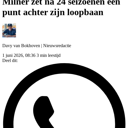
Milner zet na 24 seizoenen een
punt achter zijn loopbaan
Davy van Bokhoven
| Nieuwsredactie
1 juni 2026, 08:36
3 min leestijd
Deel dit: