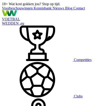
18+
Wat kost gokken jou? Stop op tijd.
Voorbeschouwingen
Kennisbank
Nieuws
Blog
Contact
VOETBAL
WEDDEN
.eu
Competities
Clubs