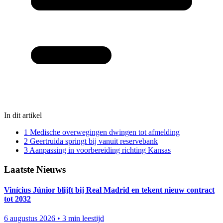
In dit artikel
1
Medische overwegingen dwingen tot afmelding
2
Geertruida springt bij vanuit reservebank
3
Aanpassing in voorbereiding richting Kansas
Laatste Nieuws
Vinícius Júnior blijft bij Real Madrid en tekent nieuw contract
tot 2032
6 augustus 2026
•
3 min leestijd