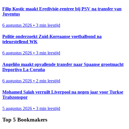
Filip Kostic maakt Eredivisie-rentree bij PSV na transfer van
Juventus
6 augustus 2026
•
3 min leestijd
Politie onderzoekt Zuid-Koreaanse voetbalbond na
teleurstellend WK
6 augustus 2026
•
3 min leestijd
Angeliño maakt opvallende transfer naar Spaanse grootmacht
Deportivo La Coruña
6 augustus 2026
•
2 min leestijd
Mohamed Salah verruilt Liverpool na negen jaar voor Turkse
Trabzonspor
5 augustus 2026
•
3 min leestijd
Top 5 Bookmakers