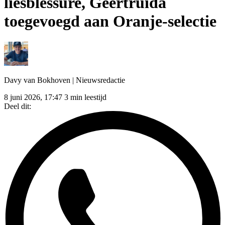
liesblessure, Geertruida
toegevoegd aan Oranje-selectie
Davy van Bokhoven
| Nieuwsredactie
8 juni 2026, 17:47
3 min leestijd
Deel dit: