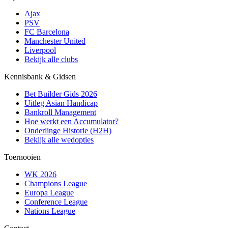
Ajax
PSV
FC Barcelona
Manchester United
Liverpool
Bekijk alle clubs
Kennisbank & Gidsen
Bet Builder Gids 2026
Uitleg Asian Handicap
Bankroll Management
Hoe werkt een Accumulator?
Onderlinge Historie (H2H)
Bekijk alle wedopties
Toernooien
WK 2026
Champions League
Europa League
Conference League
Nations League