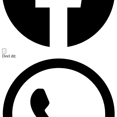
Deel dit: