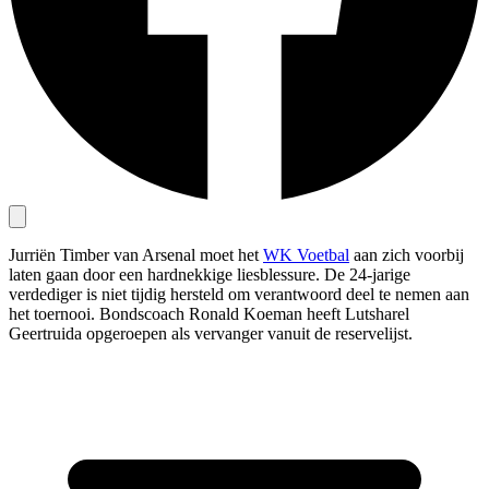
Jurriën Timber van Arsenal moet het
WK Voetbal
aan zich voorbij
laten gaan door een hardnekkige liesblessure. De 24-jarige
verdediger is niet tijdig hersteld om verantwoord deel te nemen aan
het toernooi. Bondscoach Ronald Koeman heeft Lutsharel
Geertruida opgeroepen als vervanger vanuit de reservelijst.