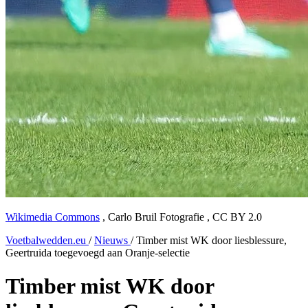
Wikimedia Commons
,
Carlo Bruil Fotografie
,
CC BY 2.0
Voetbalwedden.eu
/
Nieuws
/
Timber mist WK door liesblessure,
Geertruida toegevoegd aan Oranje-selectie
Timber mist WK door