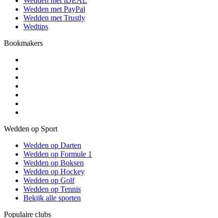
Wedden met iDEAL
Wedden met PayPal
Wedden met Trustly
Wedtips
Bookmakers
Wedden op Sport
Wedden op Darten
Wedden op Formule 1
Wedden op Boksen
Wedden op Hockey
Wedden op Golf
Wedden op Tennis
Bekijk alle sporten
Populaire clubs