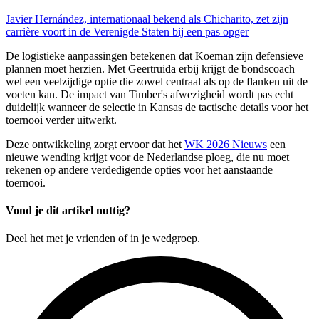
Javier Hernández, internationaal bekend als Chicharito, zet zijn
carrière voort in de Verenigde Staten bij een pas opger
De logistieke aanpassingen betekenen dat Koeman zijn defensieve
plannen moet herzien. Met Geertruida erbij krijgt de bondscoach
wel een veelzijdige optie die zowel centraal als op de flanken uit de
voeten kan. De impact van Timber's afwezigheid wordt pas echt
duidelijk wanneer de selectie in Kansas de tactische details voor het
toernooi verder uitwerkt.
Deze ontwikkeling zorgt ervoor dat het
WK 2026 Nieuws
een
nieuwe wending krijgt voor de Nederlandse ploeg, die nu moet
rekenen op andere verdedigende opties voor het aanstaande
toernooi.
Vond je dit artikel nuttig?
Deel het met je vrienden of in je wedgroep.