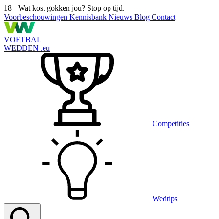
18+
Wat kost gokken jou? Stop op tijd.
Voorbeschouwingen
Kennisbank
Nieuws
Blog
Contact
VOETBAL
WEDDEN
.eu
Competities
Wedtips