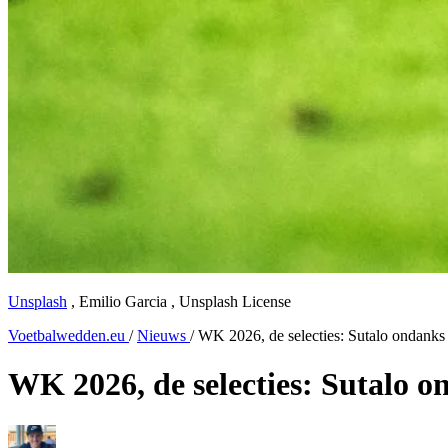
Unsplash
,
Emilio Garcia
,
Unsplash License
Voetbalwedden.eu
/
Nieuws
/
WK 2026, de selecties: Sutalo ondank
WK 2026, de selecties: Sutalo 