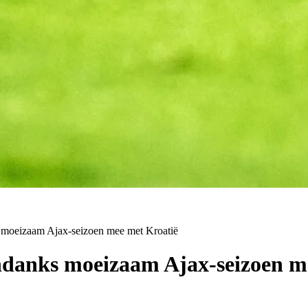
s moeizaam Ajax-seizoen mee met Kroatië
ondanks moeizaam Ajax-seizoen m