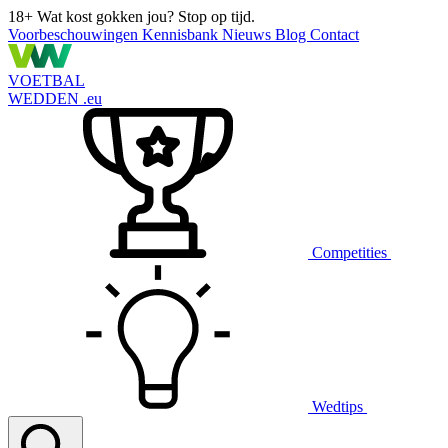
18+
Wat kost gokken jou? Stop op tijd.
Voorbeschouwingen
Kennisbank
Nieuws
Blog
Contact
VOETBAL
WEDDEN
.eu
Competities
Wedtips