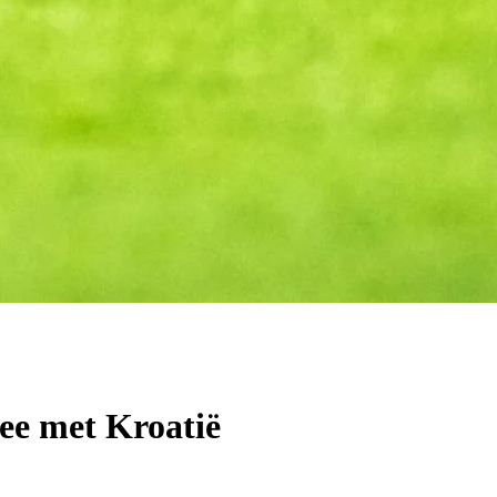
ee met Kroatië