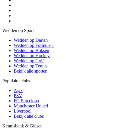
Wedden op Sport
Wedden op Darten
Wedden op Formule 1
Wedden op Boksen
Wedden op Hockey
Wedden op Golf
Wedden op Tennis
Bekijk alle sporten
Populaire clubs
Ajax
PSV
FC Barcelona
Manchester United
Liverpool
Bekijk alle clubs
Kennisbank & Gidsen