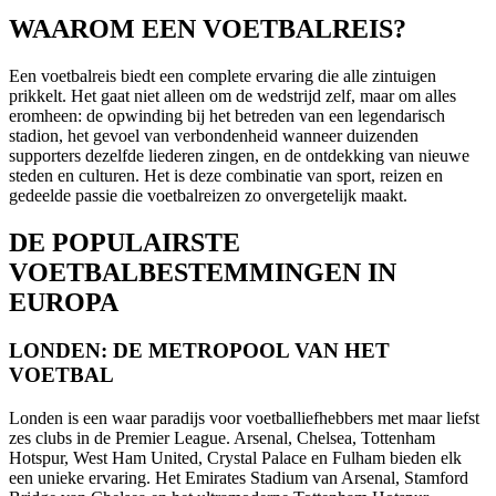
WAAROM EEN VOETBALREIS?
Een voetbalreis biedt een complete ervaring die alle zintuigen
prikkelt. Het gaat niet alleen om de wedstrijd zelf, maar om alles
eromheen: de opwinding bij het betreden van een legendarisch
stadion, het gevoel van verbondenheid wanneer duizenden
supporters dezelfde liederen zingen, en de ontdekking van nieuwe
steden en culturen. Het is deze combinatie van sport, reizen en
gedeelde passie die voetbalreizen zo onvergetelijk maakt.
DE POPULAIRSTE
VOETBALBESTEMMINGEN IN
EUROPA
LONDEN: DE METROPOOL VAN HET
VOETBAL
Londen is een waar paradijs voor voetballiefhebbers met maar liefst
zes clubs in de Premier League. Arsenal, Chelsea, Tottenham
Hotspur, West Ham United, Crystal Palace en Fulham bieden elk
een unieke ervaring. Het Emirates Stadium van Arsenal, Stamford