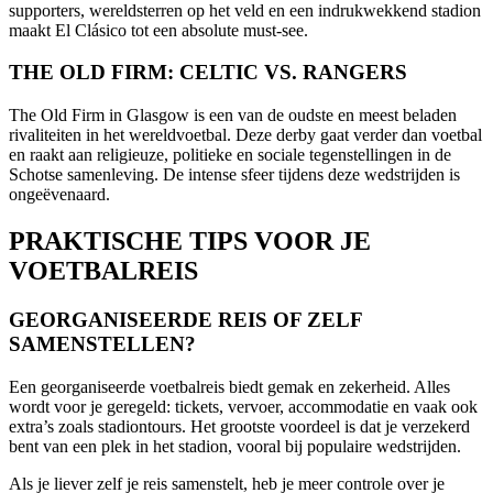
supporters, wereldsterren op het veld en een indrukwekkend stadion
maakt El Clásico tot een absolute must-see.
THE OLD FIRM: CELTIC VS. RANGERS
The Old Firm in Glasgow is een van de oudste en meest beladen
rivaliteiten in het wereldvoetbal. Deze derby gaat verder dan voetbal
en raakt aan religieuze, politieke en sociale tegenstellingen in de
Schotse samenleving. De intense sfeer tijdens deze wedstrijden is
ongeëvenaard.
PRAKTISCHE TIPS VOOR JE
VOETBALREIS
GEORGANISEERDE REIS OF ZELF
SAMENSTELLEN?
Een georganiseerde voetbalreis biedt gemak en zekerheid. Alles
wordt voor je geregeld: tickets, vervoer, accommodatie en vaak ook
extra’s zoals stadiontours. Het grootste voordeel is dat je verzekerd
bent van een plek in het stadion, vooral bij populaire wedstrijden.
Als je liever zelf je reis samenstelt, heb je meer controle over je