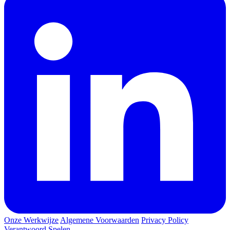
Onze Werkwijze
Algemene Voorwaarden
Privacy Policy
Verantwoord Spelen