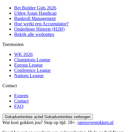
Bet Builder Gids 2026
Uitleg Asian Handicap
Bankroll Management
Hoe werkt een Accumulator?
Onderlinge Historie (H2H)
Bekijk alle wedopties
Toernooien
WK 2026
Champions League
Europa League
Conference League
Nations League
Contact
Experts
Contact
FAQ
Gokadvertenties actief
Gokadvertenties verborgen
Wat kost gokken jou? Stop op tijd. 18+.
openovergokken.nl