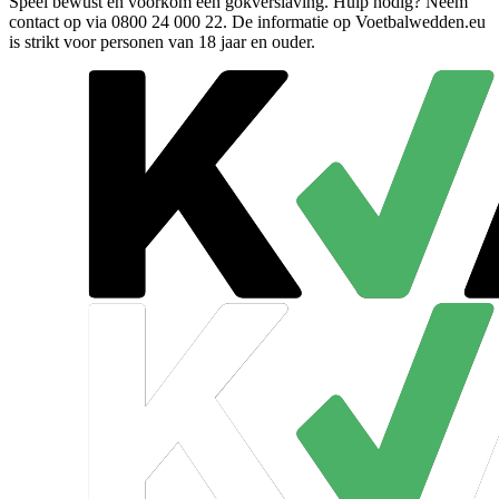
Speel bewust en voorkom een gokverslaving. Hulp nodig? Neem
contact op via
0800 24 000 22
. De informatie op Voetbalwedden.eu
is strikt voor personen van 18 jaar en ouder.