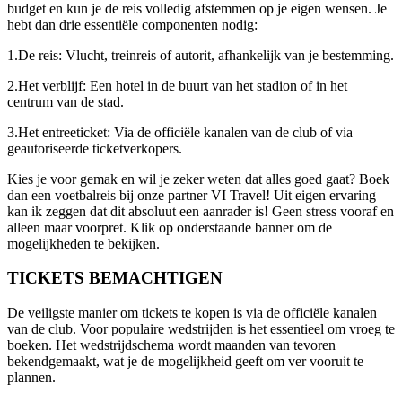
budget en kun je de reis volledig afstemmen op je eigen wensen. Je
hebt dan drie essentiële componenten nodig:
1.De reis: Vlucht, treinreis of autorit, afhankelijk van je bestemming.
2.Het verblijf: Een hotel in de buurt van het stadion of in het
centrum van de stad.
3.Het entreeticket: Via de officiële kanalen van de club of via
geautoriseerde ticketverkopers.
Kies je voor gemak en wil je zeker weten dat alles goed gaat? Boek
dan een voetbalreis bij onze partner VI Travel! Uit eigen ervaring
kan ik zeggen dat dit absoluut een aanrader is! Geen stress vooraf en
alleen maar voorpret. Klik op onderstaande banner om de
mogelijkheden te bekijken.
TICKETS BEMACHTIGEN
De veiligste manier om tickets te kopen is via de officiële kanalen
van de club. Voor populaire wedstrijden is het essentieel om vroeg te
boeken. Het wedstrijdschema wordt maanden van tevoren
bekendgemaakt, wat je de mogelijkheid geeft om ver vooruit te
plannen.