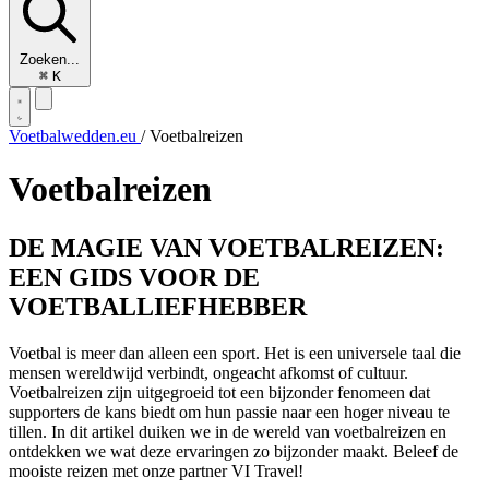
Zoeken...
⌘
K
Voetbalwedden.eu
/
Voetbalreizen
Voetbalreizen
DE MAGIE VAN VOETBALREIZEN:
EEN GIDS VOOR DE
VOETBALLIEFHEBBER
Voetbal is meer dan alleen een sport. Het is een universele taal die
mensen wereldwijd verbindt, ongeacht afkomst of cultuur.
Voetbalreizen zijn uitgegroeid tot een bijzonder fenomeen dat
supporters de kans biedt om hun passie naar een hoger niveau te
tillen. In dit artikel duiken we in de wereld van voetbalreizen en
ontdekken we wat deze ervaringen zo bijzonder maakt. Beleef de
mooiste reizen met onze partner VI Travel!