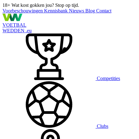
18+
Wat kost gokken jou? Stop op tijd.
Voorbeschouwingen
Kennisbank
Nieuws
Blog
Contact
VOETBAL
WEDDEN
.eu
Competities
Clubs