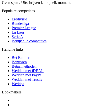
Geen spam. Uitschrijven kan op elk moment.
Populaire competities
Eredivisie
Bundesliga
Premier League
La Liga
Serie A
Bekijk alle competities
Handige links
Bet Builder
Bonussen
Betaalmethoden
Wedden met iDEAL
Wedden met PayPal
Wedden met Trustly
Wedtips
Bookmakers