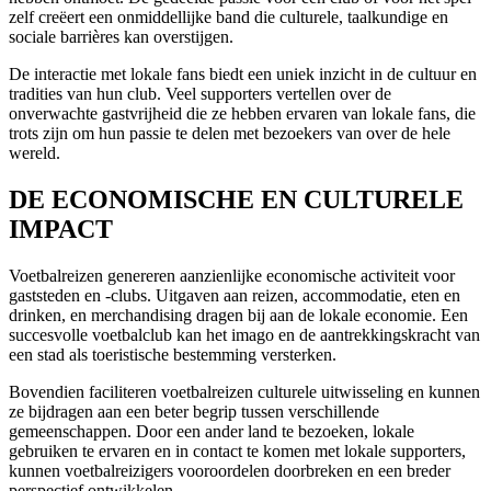
zelf creëert een onmiddellijke band die culturele, taalkundige en
sociale barrières kan overstijgen.
De interactie met lokale fans biedt een uniek inzicht in de cultuur en
tradities van hun club. Veel supporters vertellen over de
onverwachte gastvrijheid die ze hebben ervaren van lokale fans, die
trots zijn om hun passie te delen met bezoekers van over de hele
wereld.
DE ECONOMISCHE EN CULTURELE
IMPACT
Voetbalreizen genereren aanzienlijke economische activiteit voor
gaststeden en -clubs. Uitgaven aan reizen, accommodatie, eten en
drinken, en merchandising dragen bij aan de lokale economie. Een
succesvolle voetbalclub kan het imago en de aantrekkingskracht van
een stad als toeristische bestemming versterken.
Bovendien faciliteren voetbalreizen culturele uitwisseling en kunnen
ze bijdragen aan een beter begrip tussen verschillende
gemeenschappen. Door een ander land te bezoeken, lokale
gebruiken te ervaren en in contact te komen met lokale supporters,
kunnen voetbalreizigers vooroordelen doorbreken en een breder
perspectief ontwikkelen.