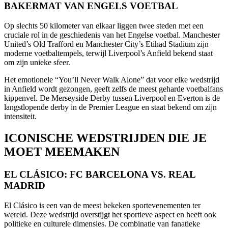
BAKERMAT VAN ENGELS VOETBAL
Op slechts 50 kilometer van elkaar liggen twee steden met een
cruciale rol in de geschiedenis van het Engelse voetbal. Manchester
United’s Old Trafford en Manchester City’s Etihad Stadium zijn
moderne voetbaltempels, terwijl Liverpool’s Anfield bekend staat
om zijn unieke sfeer.
Het emotionele “You’ll Never Walk Alone” dat voor elke wedstrijd
in Anfield wordt gezongen, geeft zelfs de meest geharde voetbalfans
kippenvel. De Merseyside Derby tussen Liverpool en Everton is de
langstlopende derby in de Premier League en staat bekend om zijn
intensiteit.
ICONISCHE WEDSTRIJDEN DIE JE
MOET MEEMAKEN
EL CLÁSICO: FC BARCELONA VS. REAL
MADRID
El Clásico is een van de meest bekeken sportevenementen ter
wereld. Deze wedstrijd overstijgt het sportieve aspect en heeft ook
politieke en culturele dimensies. De combinatie van fanatieke