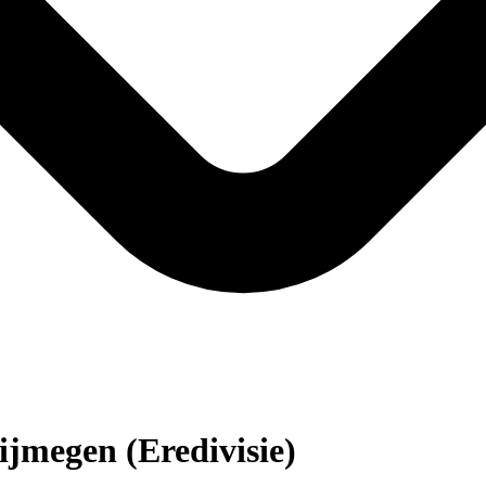
jmegen (Eredivisie)