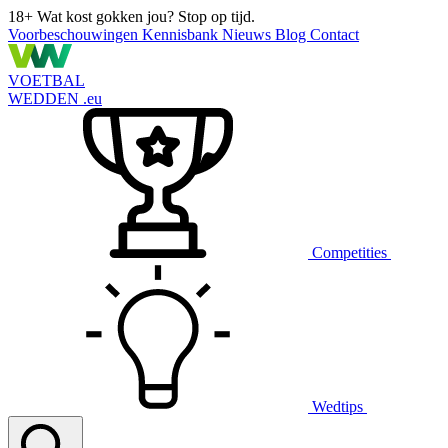
18+
Wat kost gokken jou? Stop op tijd.
Voorbeschouwingen
Kennisbank
Nieuws
Blog
Contact
VOETBAL
WEDDEN
.eu
Competities
Wedtips