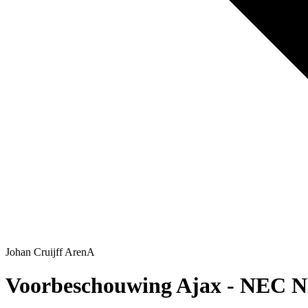
Johan Cruijff ArenA
Voorbeschouwing Ajax - NEC Ni