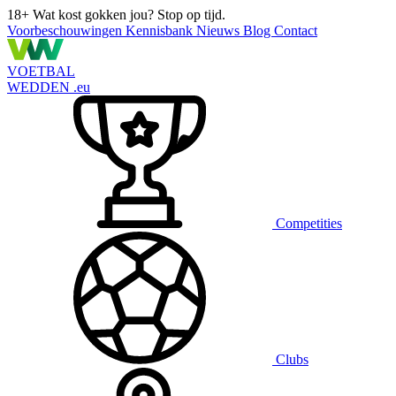
18+
Wat kost gokken jou? Stop op tijd.
Voorbeschouwingen
Kennisbank
Nieuws
Blog
Contact
VOETBAL
WEDDEN
.eu
Competities
Clubs