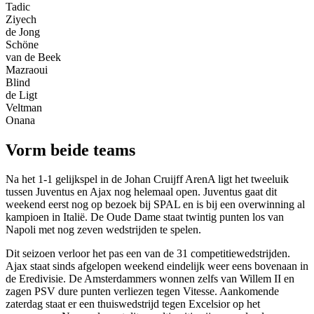
Tadic
Ziyech
de Jong
Schöne
van de Beek
Mazraoui
Blind
de Ligt
Veltman
Onana
Vorm beide teams
Na het 1-1 gelijkspel in de Johan Cruijff ArenA ligt het tweeluik
tussen Juventus en Ajax nog helemaal open. Juventus gaat dit
weekend eerst nog op bezoek bij SPAL en is bij een overwinning al
kampioen in Italië. De Oude Dame staat twintig punten los van
Napoli met nog zeven wedstrijden te spelen.
Dit seizoen verloor het pas een van de 31 competitiewedstrijden.
Ajax staat sinds afgelopen weekend eindelijk weer eens bovenaan in
de Eredivisie. De Amsterdammers wonnen zelfs van Willem II en
zagen PSV dure punten verliezen tegen Vitesse. Aankomende
zaterdag staat er een thuiswedstrijd tegen Excelsior op het