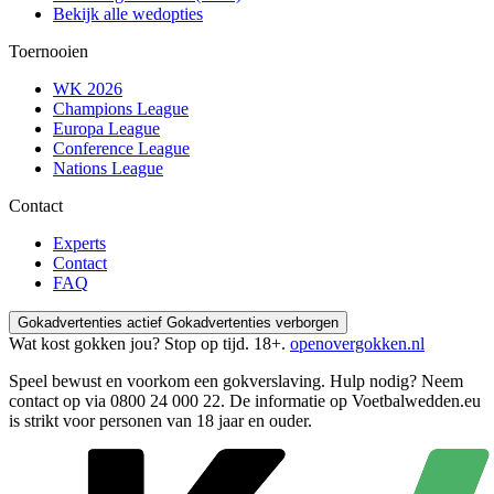
Bekijk alle wedopties
Toernooien
WK 2026
Champions League
Europa League
Conference League
Nations League
Contact
Experts
Contact
FAQ
Gokadvertenties actief
Gokadvertenties verborgen
Wat kost gokken jou? Stop op tijd. 18+.
openovergokken.nl
Speel bewust en voorkom een gokverslaving. Hulp nodig? Neem
contact op via
0800 24 000 22
. De informatie op Voetbalwedden.eu
is strikt voor personen van 18 jaar en ouder.