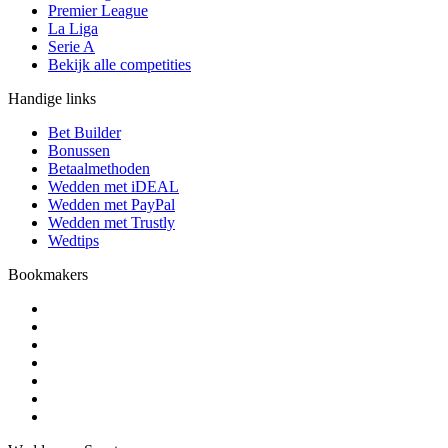
Premier League
La Liga
Serie A
Bekijk alle competities
Handige links
Bet Builder
Bonussen
Betaalmethoden
Wedden met iDEAL
Wedden met PayPal
Wedden met Trustly
Wedtips
Bookmakers