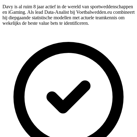
Davy is al ruim 8 jaar actief in de wereld van sportweddenschappen
en iGaming. Als lead Data-Analist bij Voetbalwedden.eu combineert
hij diepgaande statistische modellen met actuele teamkennis om
wekelijks de beste value bets te identificeren.