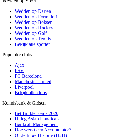
Wedden op Sport
Wedden op Darten
Wedden op Formule 1
Wedden op Boksen
Wedden op Hockey
Wedden op Golf
Wedden op Tennis
Bekijk alle sporten
Populaire clubs
Ajax
PSV
FC Barcelona
Manchester United
Liverpool
Bekijk alle clubs
Kennisbank & Gidsen
Bet Builder Gids 2026
Uitleg Asian Handicap
Bankroll Management
Hoe werkt een Accumulator?
Onderlinge Historie (H2H)