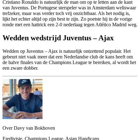
Cristiano Ronaldo is natuurlijk de man om op te letten aan de kant
van Juventus. De Portugese sterspeler was in Amsterdam weliswaar
trefzeker, maar was verder toch vrij onzichtbaar. Als het nodig is,
lijkt het echter altijd op zijn best te zijn. Zo poetste hij in de vorige
ronde met een hattrick een 2-0 nederlaag tegen Atlético Madrid weg.
Wedden wedstrijd Juventus – Ajax
Wedden op Juventus – Ajax is natuurlijk ontzettend populair. Het
gebeurt niet vaak meer dat een Nederlandse club de kans heeft om
de halve finales van de Champions League te bereiken, al wordt het
een zware dobber.
Over Davy van Bokhoven
Eredivisie, Champions League, Asian Handicaps