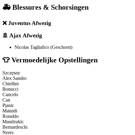
🚑
Blessures & Schorsingen
❌
Juventus Afwezig
🚢
Ajax Afwezig
Nicolas Tagliafico (Geschorst)
👕
Vermoedelijke Opstellingen
Szczęsny
Alex Sandro
Chiellini
Bonucci
Cancelo
Can
Pjanic
Matuidi
Ronaldo
Mandzukic
Bernardeschi
Neres