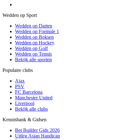
Wedden op Sport
Wedden op Darten
Wedden op Formule 1
Wedden op Boksen
Wedden op Hockey
Wedden op Golf
Wedden op Tennis
Bekijk alle sporten
Populaire clubs
Ajax
PSV
FC Barcelona
Manchester United
Liverpool
Bekijk alle clubs
Kennisbank & Gidsen
Bet Builder Gids 2026
Uitleg Asian Handicap