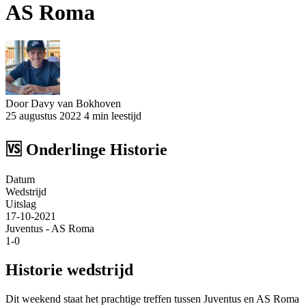
AS Roma
Door Davy van Bokhoven
25 augustus 2022
4 min leestijd
🆚
Onderlinge Historie
Datum
Wedstrijd
Uitslag
17-10-2021
Juventus - AS Roma
1-0
Historie wedstrijd
Dit weekend staat het prachtige treffen tussen Juventus en AS Roma