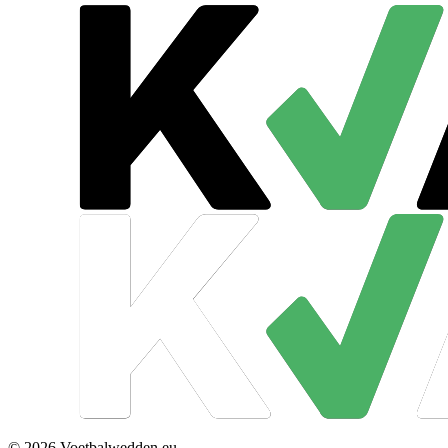
© 2026 Voetbalwedden.eu