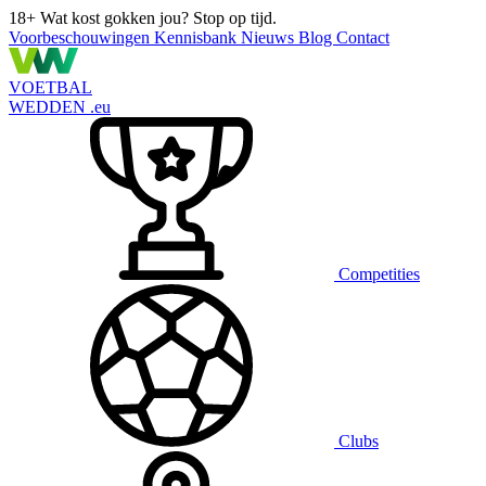
18+
Wat kost gokken jou? Stop op tijd.
Voorbeschouwingen
Kennisbank
Nieuws
Blog
Contact
VOETBAL
WEDDEN
.eu
Competities
Clubs