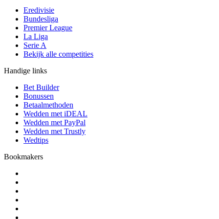
Eredivisie
Bundesliga
Premier League
La Liga
Serie A
Bekijk alle competities
Handige links
Bet Builder
Bonussen
Betaalmethoden
Wedden met iDEAL
Wedden met PayPal
Wedden met Trustly
Wedtips
Bookmakers