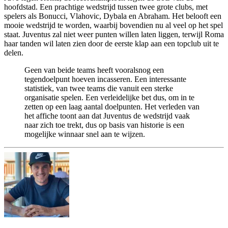
hoofdstad. Een prachtige wedstrijd tussen twee grote clubs, met
spelers als Bonucci, Vlahovic, Dybala en Abraham. Het belooft een
mooie wedstrijd te worden, waarbij bovendien nu al veel op het spel
staat. Juventus zal niet weer punten willen laten liggen, terwijl Roma
haar tanden wil laten zien door de eerste klap aan een topclub uit te
delen.
Geen van beide teams heeft vooralsnog een
tegendoelpunt hoeven incasseren. Een interessante
statistiek, van twee teams die vanuit een sterke
organisatie spelen. Een verleidelijke bet dus, om in te
zetten op een laag aantal doelpunten. Het verleden van
het affiche toont aan dat Juventus de wedstrijd vaak
naar zich toe trekt, dus op basis van historie is een
mogelijke winnaar snel aan te wijzen.