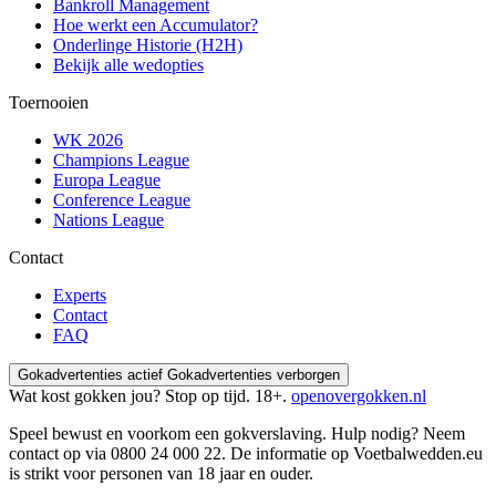
Bankroll Management
Hoe werkt een Accumulator?
Onderlinge Historie (H2H)
Bekijk alle wedopties
Toernooien
WK 2026
Champions League
Europa League
Conference League
Nations League
Contact
Experts
Contact
FAQ
Gokadvertenties actief
Gokadvertenties verborgen
Wat kost gokken jou? Stop op tijd. 18+.
openovergokken.nl
Speel bewust en voorkom een gokverslaving. Hulp nodig? Neem
contact op via
0800 24 000 22
. De informatie op Voetbalwedden.eu
is strikt voor personen van 18 jaar en ouder.