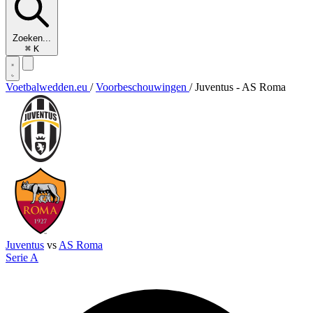
Zoeken...
⌘
K
Voetbalwedden.eu
/
Voorbeschouwingen
/
Juventus - AS Roma
Juventus
vs
AS Roma
Serie A