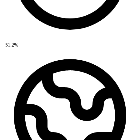
+51.2%