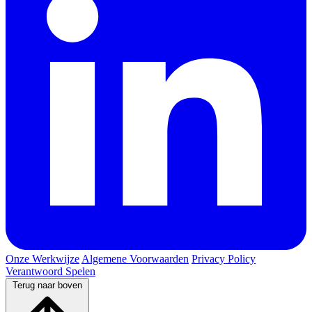
Onze Werkwijze
Algemene Voorwaarden
Privacy Policy
Verantwoord Spelen
Terug naar boven