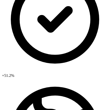
+51.2%