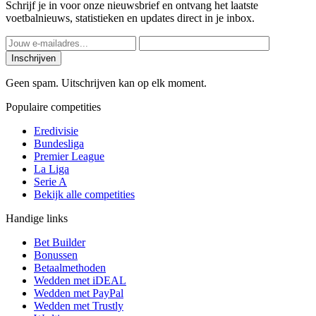
Schrijf je in voor onze nieuwsbrief en ontvang het laatste
voetbalnieuws, statistieken en updates direct in je inbox.
Inschrijven
Geen spam. Uitschrijven kan op elk moment.
Populaire competities
Eredivisie
Bundesliga
Premier League
La Liga
Serie A
Bekijk alle competities
Handige links
Bet Builder
Bonussen
Betaalmethoden
Wedden met iDEAL
Wedden met PayPal
Wedden met Trustly