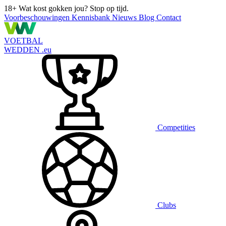
18+
Wat kost gokken jou? Stop op tijd.
Voorbeschouwingen
Kennisbank
Nieuws
Blog
Contact
VOETBAL
WEDDEN
.eu
Competities
Clubs