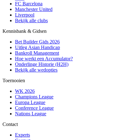
FC Barcelona
Manchester United
Liverpool
Bekijk alle clubs
Kennisbank & Gidsen
Bet Builder Gids 2026
Uitleg Asian Handicap
Bankroll Management
Hoe werkt een Accumulator?
Onderlinge Historie (H2H)
Bekijk alle wedopties
Toernooien
WK 2026
Champions League
Europa League
Conference League
Nations League
Contact
Experts