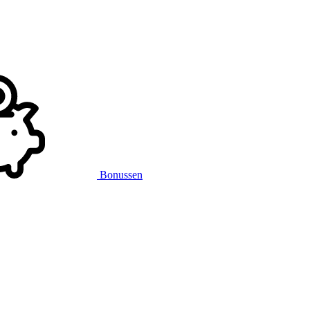
Bonussen