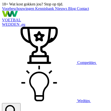
18+
Wat kost gokken jou? Stop op tijd.
Voorbeschouwingen
Kennisbank
Nieuws
Blog
Contact
VOETBAL
WEDDEN
.eu
Competities
Wedtips