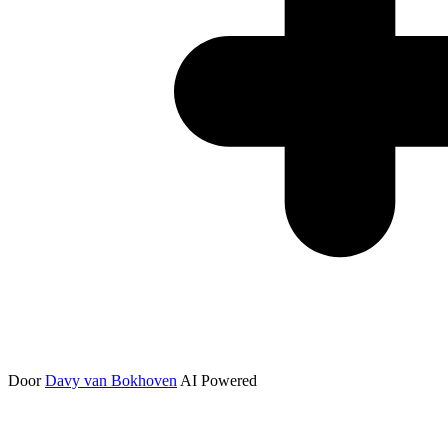
Door
Davy van Bokhoven
AI Powered