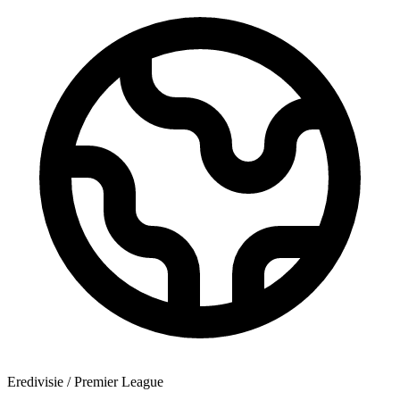
Eredivisie / Premier League