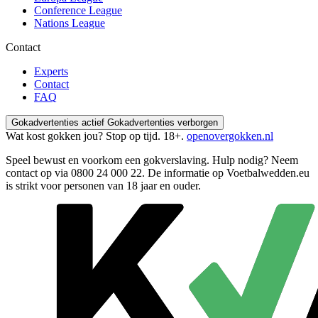
Conference League
Nations League
Contact
Experts
Contact
FAQ
Gokadvertenties actief
Gokadvertenties verborgen
Wat kost gokken jou? Stop op tijd. 18+.
openovergokken.nl
Speel bewust en voorkom een gokverslaving. Hulp nodig? Neem
contact op via
0800 24 000 22
. De informatie op Voetbalwedden.eu
is strikt voor personen van 18 jaar en ouder.