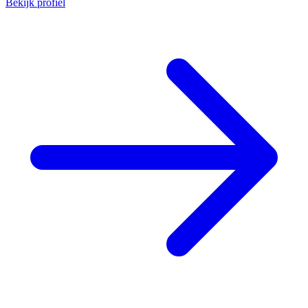
Bekijk profiel