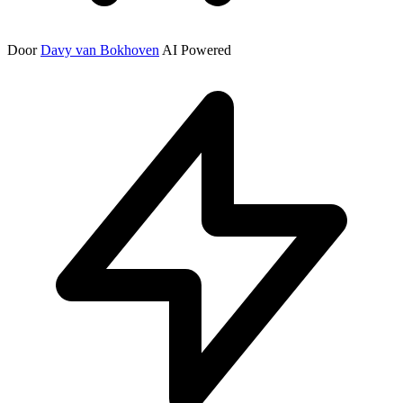
Door
Davy van Bokhoven
AI Powered