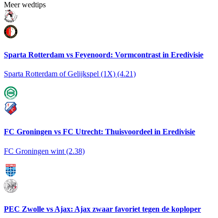
Meer wedtips
Sparta Rotterdam vs Feyenoord: Vormcontrast in Eredivisie
Sparta Rotterdam of Gelijkspel (1X) (4.21)
FC Groningen vs FC Utrecht: Thuisvoordeel in Eredivisie
FC Groningen wint (2.38)
PEC Zwolle vs Ajax: Ajax zwaar favoriet tegen de koploper