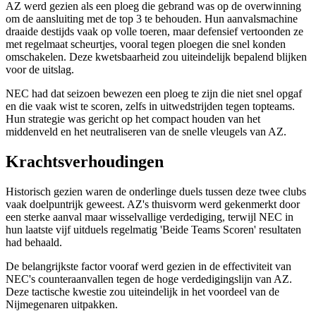
AZ werd gezien als een ploeg die gebrand was op de overwinning
om de aansluiting met de top 3 te behouden. Hun aanvalsmachine
draaide destijds vaak op volle toeren, maar defensief vertoonden ze
met regelmaat scheurtjes, vooral tegen ploegen die snel konden
omschakelen. Deze kwetsbaarheid zou uiteindelijk bepalend blijken
voor de uitslag.
NEC had dat seizoen bewezen een ploeg te zijn die niet snel opgaf
en die vaak wist te scoren, zelfs in uitwedstrijden tegen topteams.
Hun strategie was gericht op het compact houden van het
middenveld en het neutraliseren van de snelle vleugels van AZ.
Krachtsverhoudingen
Historisch gezien waren de onderlinge duels tussen deze twee clubs
vaak doelpuntrijk geweest. AZ's thuisvorm werd gekenmerkt door
een sterke aanval maar wisselvallige verdediging, terwijl NEC in
hun laatste vijf uitduels regelmatig 'Beide Teams Scoren' resultaten
had behaald.
De belangrijkste factor vooraf werd gezien in de effectiviteit van
NEC's counteraanvallen tegen de hoge verdedigingslijn van AZ.
Deze tactische kwestie zou uiteindelijk in het voordeel van de
Nijmegenaren uitpakken.