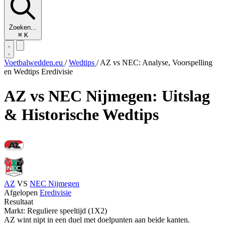
Zoeken...
⌘
K
Voetbalwedden.eu
/
Wedtips
/
AZ vs NEC: Analyse, Voorspelling
en Wedtips Eredivisie
AZ vs NEC Nijmegen: Uitslag
& Historische Wedtips
AZ
VS
NEC Nijmegen
Afgelopen
Eredivisie
Resultaat
Markt: Reguliere speeltijd (1X2)
AZ wint nipt in een duel met doelpunten aan beide kanten.