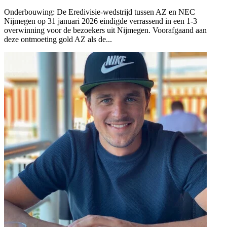
Onderbouwing:
De Eredivisie-wedstrijd tussen AZ en NEC
Nijmegen op 31 januari 2026 eindigde verrassend in een 1-3
overwinning voor de bezoekers uit Nijmegen. Voorafgaand aan
deze ontmoeting gold AZ als de...