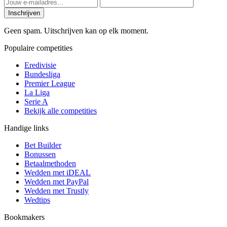
Inschrijven
Geen spam. Uitschrijven kan op elk moment.
Populaire competities
Eredivisie
Bundesliga
Premier League
La Liga
Serie A
Bekijk alle competities
Handige links
Bet Builder
Bonussen
Betaalmethoden
Wedden met iDEAL
Wedden met PayPal
Wedden met Trustly
Wedtips
Bookmakers