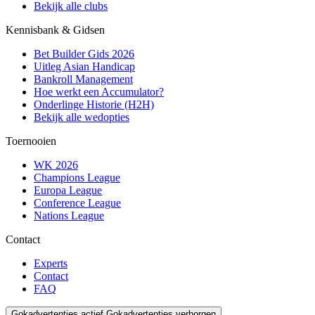
Bekijk alle clubs
Kennisbank & Gidsen
Bet Builder Gids 2026
Uitleg Asian Handicap
Bankroll Management
Hoe werkt een Accumulator?
Onderlinge Historie (H2H)
Bekijk alle wedopties
Toernooien
WK 2026
Champions League
Europa League
Conference League
Nations League
Contact
Experts
Contact
FAQ
Gokadvertenties actief
Gokadvertenties verborgen