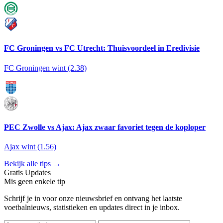
FC Groningen vs FC Utrecht: Thuisvoordeel in Eredivisie
FC Groningen wint (2.38)
PEC Zwolle vs Ajax: Ajax zwaar favoriet tegen de koploper
Ajax wint (1.56)
Bekijk alle tips →
Gratis Updates
Mis geen enkele tip
Schrijf je in voor onze nieuwsbrief en ontvang het laatste
voetbalnieuws, statistieken en updates direct in je inbox.