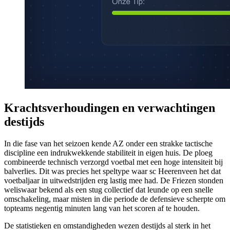
Krachtsverhoudingen en verwachtingen
destijds
In die fase van het seizoen kende AZ onder een strakke tactische
discipline een indrukwekkende stabiliteit in eigen huis. De ploeg
combineerde technisch verzorgd voetbal met een hoge intensiteit bij
balverlies. Dit was precies het speltype waar sc Heerenveen het dat
voetbaljaar in uitwedstrijden erg lastig mee had. De Friezen stonden
weliswaar bekend als een stug collectief dat leunde op een snelle
omschakeling, maar misten in die periode de defensieve scherpte om
topteams negentig minuten lang van het scoren af te houden.
De statistieken en omstandigheden wezen destijds al sterk in het