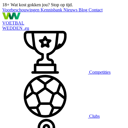
18+
Wat kost gokken jou? Stop op tijd.
Voorbeschouwingen
Kennisbank
Nieuws
Blog
Contact
VOETBAL
WEDDEN
.eu
Competities
Clubs