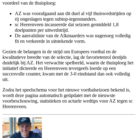
voordeel van de thuisploeg:
AZ was voorafgaand aan dit duel al vijf thuiswedstrijden op
rij ongeslagen tegen subtop-tegenstanders.
sc Heerenveen incasseerde dat seizoen gemiddeld 1,8
doelpunten per uitwedstrijd.
De aanvalslinie van de Alkmaarders was nagenoeg volledig
fit en verkeerde in uitstekende vorm.
Gezien de belangen in de strijd om Europees voetbal en de
kwalitatieve breedte van de selectie, lag de favorietenrol destijds
duidelijk bij AZ. Het verwachte spelbeeld, waarin de thuisploeg het
initiatief dicteerde en Heerenveen tevergeefs loerde op een
succesvolle counter, kwam met de 3-0 eindstand dan ook volledig
uit.
Zodra het speelschema voor het nieuwe voetbalseizoen bekend is,
wordt deze pagina automatisch geüpdatet met de nieuwste
voorbeschouwing, statistieken en actuele wedtips voor AZ tegen sc
Heerenveen.