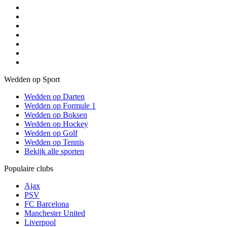
Wedden op Sport
Wedden op Darten
Wedden op Formule 1
Wedden op Boksen
Wedden op Hockey
Wedden op Golf
Wedden op Tennis
Bekijk alle sporten
Populaire clubs
Ajax
PSV
FC Barcelona
Manchester United
Liverpool