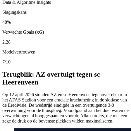
Data & Algoritme Insights
Slagingskans
48%
Verwachte Goals (xG)
2.28
Modelvertrouwen
7/10
Terugblik: AZ overtuigt tegen sc
Heerenveen
Op 12 april 2026 stonden AZ en sc Heerenveen tegenover elkaar in
het AFAS Stadion voor een cruciale krachtmeting in de slotfase van
de Eredivisie. De wedstrijd eindigde in een overtuigende 3-0
overwinning voor de thuisploeg. Voorafgaand aan het duel waren de
verwachtingen al hooggespannen voor de Alkmaarders, die met een
zege de druk op de bovenste plekken wilden maximaliseren.