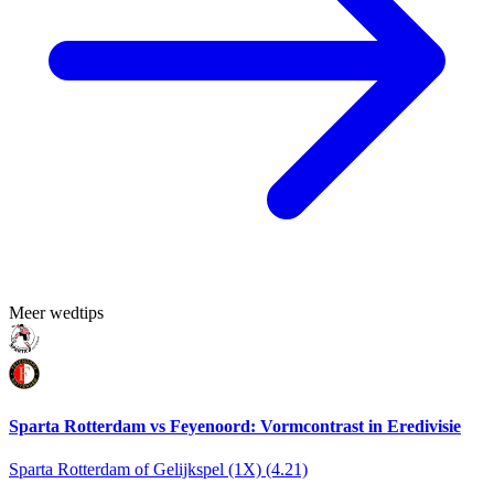
Meer wedtips
Sparta Rotterdam vs Feyenoord: Vormcontrast in Eredivisie
Sparta Rotterdam of Gelijkspel (1X) (4.21)