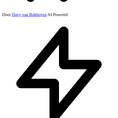
Door
Davy van Bokhoven
AI Powered