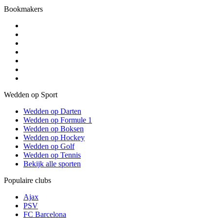
Bookmakers
Wedden op Sport
Wedden op Darten
Wedden op Formule 1
Wedden op Boksen
Wedden op Hockey
Wedden op Golf
Wedden op Tennis
Bekijk alle sporten
Populaire clubs
Ajax
PSV
FC Barcelona