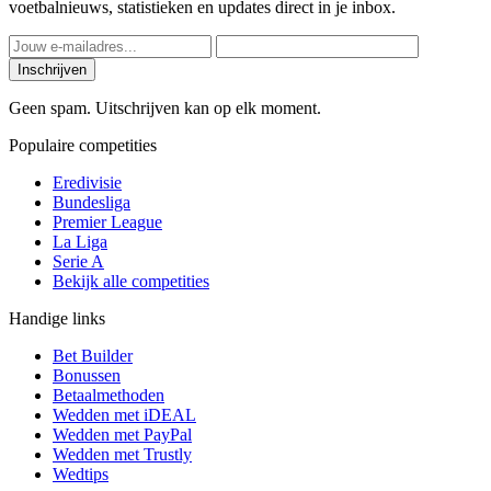
voetbalnieuws, statistieken en updates direct in je inbox.
Inschrijven
Geen spam. Uitschrijven kan op elk moment.
Populaire competities
Eredivisie
Bundesliga
Premier League
La Liga
Serie A
Bekijk alle competities
Handige links
Bet Builder
Bonussen
Betaalmethoden
Wedden met iDEAL
Wedden met PayPal
Wedden met Trustly
Wedtips