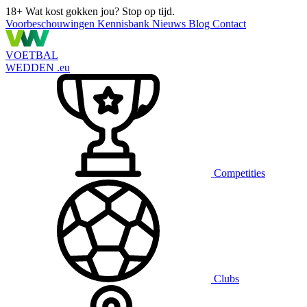
18+
Wat kost gokken jou? Stop op tijd.
Voorbeschouwingen
Kennisbank
Nieuws
Blog
Contact
VOETBAL
WEDDEN
.eu
Competities
Clubs