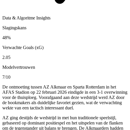
Data & Algoritme Insights
Slagingskans
48%
Verwachte Goals (xG)
2.05
Modelvertrouwen
7/10
De ontmoeting tussen AZ Alkmaar en Sparta Rotterdam in het
AFAS Stadion op 22 februari 2026 eindigde in een 3-1 overwinning
voor de thuisploeg. Voorafgaand aan deze wedstrijd werd AZ door
de bookmakers als duidelijke favoriet gezien, wat de verwachting
wekte van een tactisch interessant duel.
AZ ging destijds de wedstrijd in met hun traditionele speelstijl,
gebaseerd op dominant positiespel en het uitspelen van de flanken
om de tegenstander uit balans te brengen. De Alkmaarders hadden