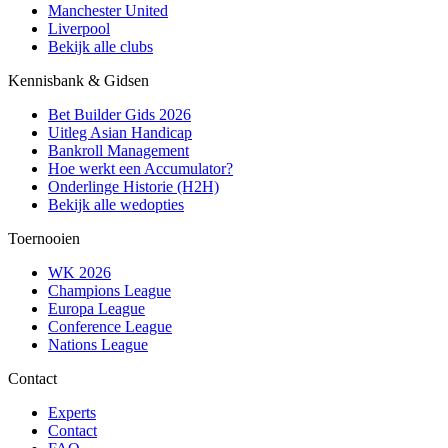
Manchester United
Liverpool
Bekijk alle clubs
Kennisbank & Gidsen
Bet Builder Gids 2026
Uitleg Asian Handicap
Bankroll Management
Hoe werkt een Accumulator?
Onderlinge Historie (H2H)
Bekijk alle wedopties
Toernooien
WK 2026
Champions League
Europa League
Conference League
Nations League
Contact
Experts
Contact