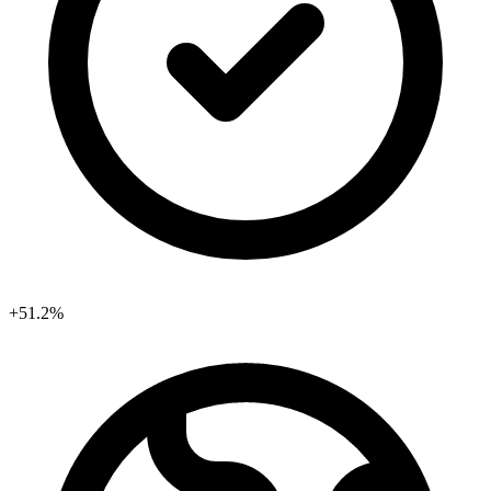
+51.2%