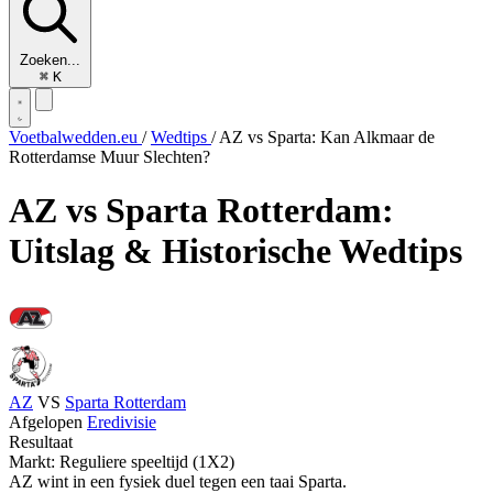
Zoeken...
⌘
K
Voetbalwedden.eu
/
Wedtips
/
AZ vs Sparta: Kan Alkmaar de
Rotterdamse Muur Slechten?
AZ vs Sparta Rotterdam:
Uitslag & Historische Wedtips
AZ
VS
Sparta Rotterdam
Afgelopen
Eredivisie
Resultaat
Markt: Reguliere speeltijd (1X2)
AZ wint in een fysiek duel tegen een taai Sparta.