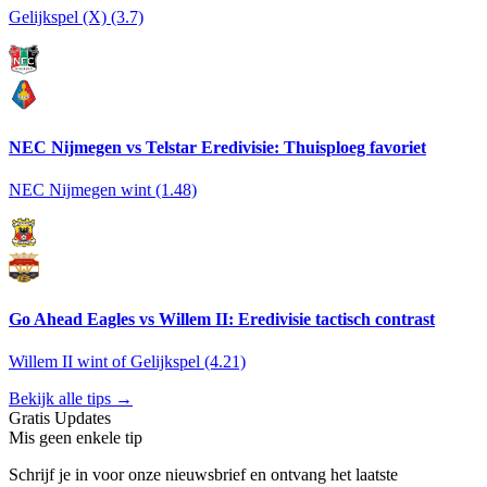
Gelijkspel (X) (3.7)
NEC Nijmegen vs Telstar Eredivisie: Thuisploeg favoriet
NEC Nijmegen wint (1.48)
Go Ahead Eagles vs Willem II: Eredivisie tactisch contrast
Willem II wint of Gelijkspel (4.21)
Bekijk alle tips →
Gratis Updates
Mis geen enkele tip
Schrijf je in voor onze nieuwsbrief en ontvang het laatste