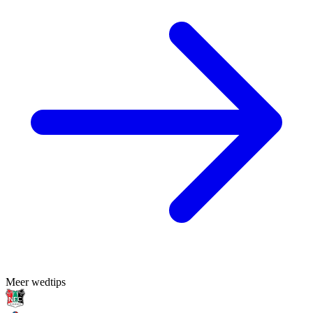
Meer wedtips