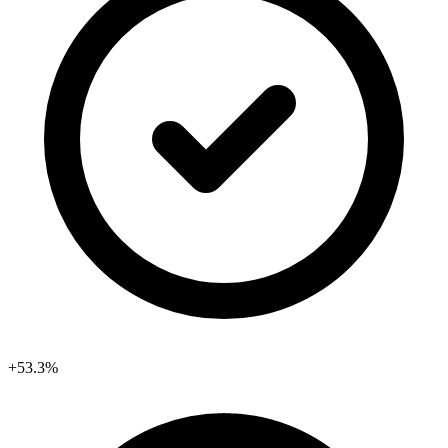
+53.3%