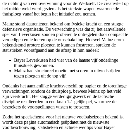
de richting van een overwinning voor de Werkself. De creativiteit op
het middenveld werd gezien als het sterkste wapen waarmee de
thuisploeg vanaf het begin het initiatief zou nemen.
Mainz stond daarentegen bekend om fysieke kracht en een stugge
defensieve organisatie. De verwachting was dat zij het aanvallende
spel van Leverkusen zouden proberen te ontregelen door compact te
verdedigen en te loeren op de omschakeling. Hoewel Mainz erom
bekendstond grotere ploegen te kunnen frustreren, spraken de
statistieken voorafgaand aan de aftrap in hun nadeel:
Bayer Leverkusen had vier van de laatste vijf onderlinge
thuisduels gewonnen.
Mainz had structureel moeite met scoren in uitwedstrijden
tegen ploegen uit de top vijf.
Ondanks het aanzienlijke krachtsverschil op papier en de torenhoge
verwachtingen rondom de thuisploeg, bewees Mainz op het veld
zijn veerkracht. Het stugge verdedigingswerk en de tactische
discipline resulteerden in een knap 1-1 gelijkspel, waarmee de
bezoekers de voorspellingen wisten te trotseren.
Zodra het speelschema voor het nieuwe voetbalseizoen bekend is,
wordt deze pagina automatisch geüpdatet met de nieuwste
voorbeschouwing, statistieken en actuele wedtips voor Bayer