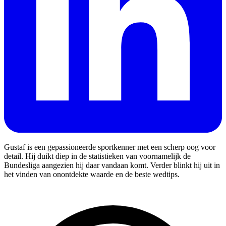
Gustaf is een gepassioneerde sportkenner met een scherp oog voor
detail. Hij duikt diep in de statistieken van voornamelijk de
Bundesliga aangezien hij daar vandaan komt. Verder blinkt hij uit in
het vinden van onontdekte waarde en de beste wedtips.