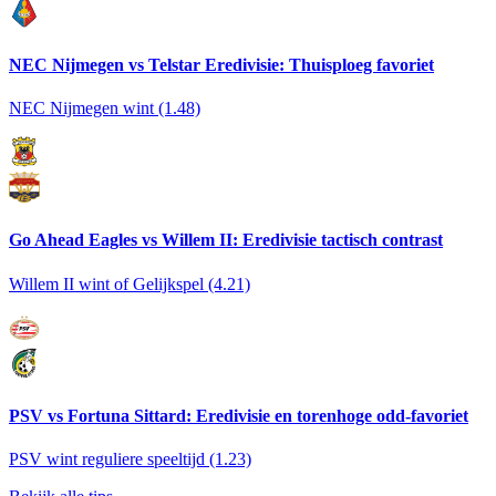
NEC Nijmegen vs Telstar Eredivisie: Thuisploeg favoriet
NEC Nijmegen wint (1.48)
Go Ahead Eagles vs Willem II: Eredivisie tactisch contrast
Willem II wint of Gelijkspel (4.21)
PSV vs Fortuna Sittard: Eredivisie en torenhoge odd-favoriet
PSV wint reguliere speeltijd (1.23)