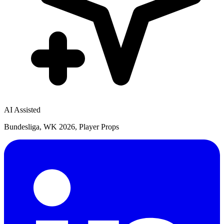
AI Assisted
Bundesliga, WK 2026, Player Props