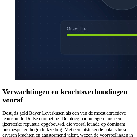
Verwachtingen en krachtsverhoudingen
vooraf
Destijds gold Bayer Leverkusen als een van de meest attractieve
teams in de Duitse competitie. De ploeg had in eigen huis een
ijzersterke reputatie opgebouwd, die vooral leunde op dominant
positiespel en hoge drukzetting. Met een uitstekende balans tussen
ervaren krachten en aanstormend talent, wezen de voorspellingen in