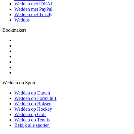
Wedden met iDEAL
Wedden met PayPal
Wedden met Trustly
Wedtips
Bookmakers
Wedden op Sport
Wedden op Darten
Wedden op Formule 1
Wedden op Boksen
Wedden op Hockey
Wedden op Golf
Wedden op Tennis
Bekijk alle sporten