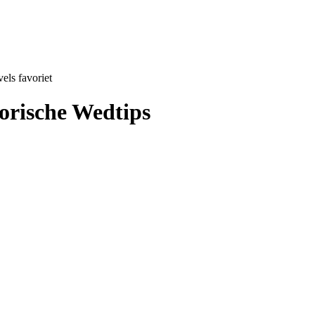
ls favoriet
torische Wedtips