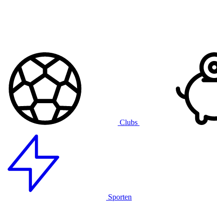
Clubs
Sporten