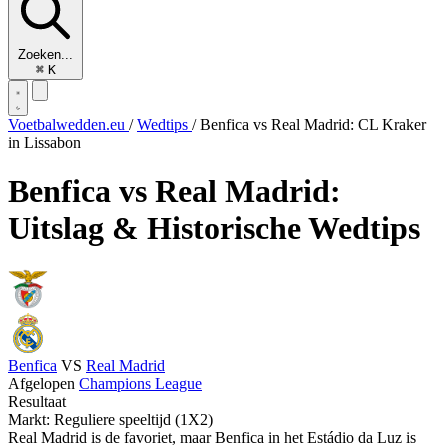
Zoeken...
⌘
K
Voetbalwedden.eu
/
Wedtips
/
Benfica vs Real Madrid: CL Kraker
in Lissabon
Benfica vs Real Madrid:
Uitslag & Historische Wedtips
Benfica
VS
Real Madrid
Afgelopen
Champions League
Resultaat
Markt: Reguliere speeltijd (1X2)
Real Madrid is de favoriet, maar Benfica in het Estádio da Luz is