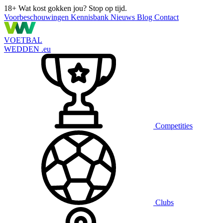
18+
Wat kost gokken jou? Stop op tijd.
Voorbeschouwingen
Kennisbank
Nieuws
Blog
Contact
VOETBAL
WEDDEN
.eu
Competities
Clubs