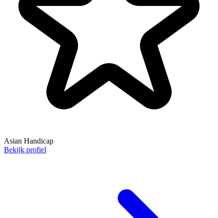
Asian Handicap
Bekijk profiel