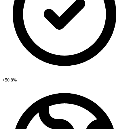
+50.8%