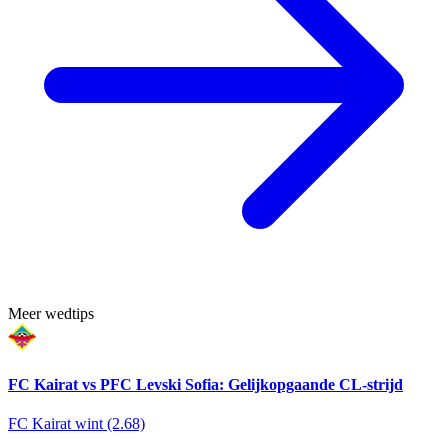
Meer wedtips
FC Kairat vs PFC Levski Sofia: Gelijkopgaande CL-strijd
FC Kairat wint (2.68)