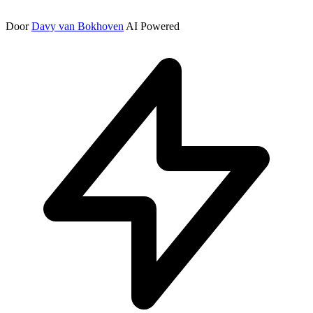
Door
Davy van Bokhoven
AI Powered