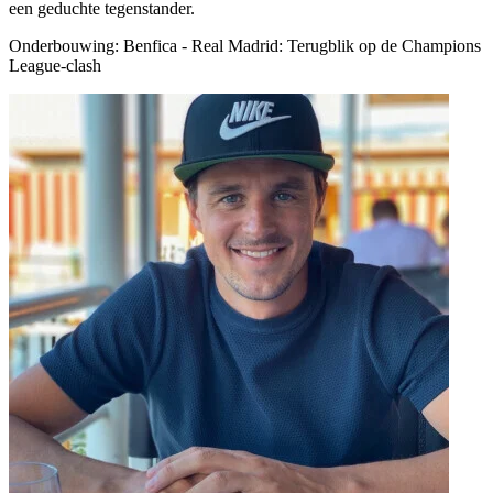
een geduchte tegenstander.
Onderbouwing:
Benfica - Real Madrid: Terugblik op de Champions
League-clash