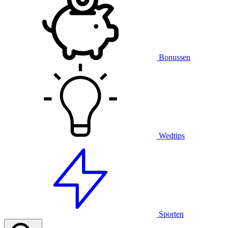
Bonussen
Wedtips
Sporten