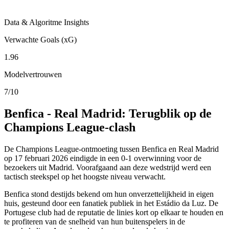
Data & Algoritme Insights
Verwachte Goals (xG)
1.96
Modelvertrouwen
7/10
Benfica - Real Madrid: Terugblik op de
Champions League-clash
De Champions League-ontmoeting tussen Benfica en Real Madrid
op 17 februari 2026 eindigde in een 0-1 overwinning voor de
bezoekers uit Madrid. Voorafgaand aan deze wedstrijd werd een
tactisch steekspel op het hoogste niveau verwacht.
Benfica stond destijds bekend om hun onverzettelijkheid in eigen
huis, gesteund door een fanatiek publiek in het Estádio da Luz. De
Portugese club had de reputatie de linies kort op elkaar te houden en
te profiteren van de snelheid van hun buitenspelers in de