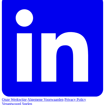
Onze Werkwijze
Algemene Voorwaarden
Privacy Policy
Verantwoord Spelen