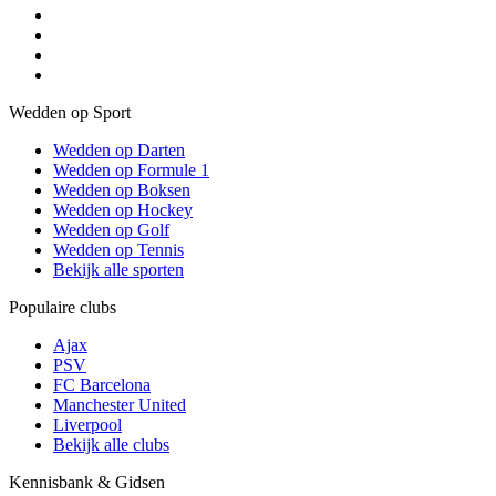
Wedden op Sport
Wedden op Darten
Wedden op Formule 1
Wedden op Boksen
Wedden op Hockey
Wedden op Golf
Wedden op Tennis
Bekijk alle sporten
Populaire clubs
Ajax
PSV
FC Barcelona
Manchester United
Liverpool
Bekijk alle clubs
Kennisbank & Gidsen