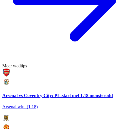
Meer wedtips
Arsenal vs Coventry City: PL-start met 1.18 monsterodd
Arsenal wint (1.18)