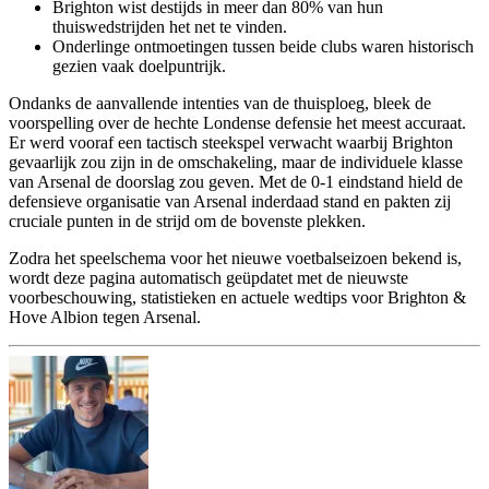
Brighton wist destijds in meer dan 80% van hun
thuiswedstrijden het net te vinden.
Onderlinge ontmoetingen tussen beide clubs waren historisch
gezien vaak doelpuntrijk.
Ondanks de aanvallende intenties van de thuisploeg, bleek de
voorspelling over de hechte Londense defensie het meest accuraat.
Er werd vooraf een tactisch steekspel verwacht waarbij Brighton
gevaarlijk zou zijn in de omschakeling, maar de individuele klasse
van Arsenal de doorslag zou geven. Met de 0-1 eindstand hield de
defensieve organisatie van Arsenal inderdaad stand en pakten zij
cruciale punten in de strijd om de bovenste plekken.
Zodra het speelschema voor het nieuwe voetbalseizoen bekend is,
wordt deze pagina automatisch geüpdatet met de nieuwste
voorbeschouwing, statistieken en actuele wedtips voor Brighton &
Hove Albion tegen Arsenal.