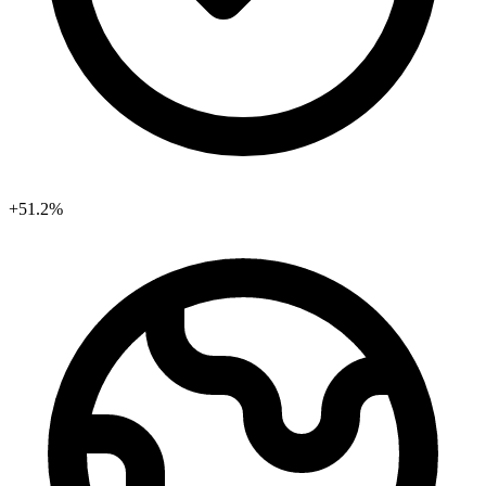
+51.2%