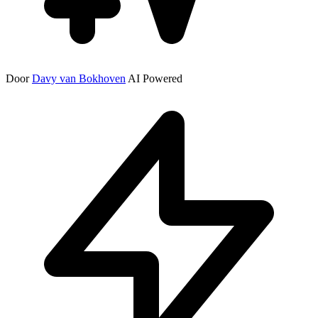
Door
Davy van Bokhoven
AI Powered