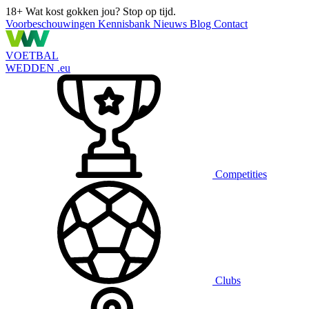
18+
Wat kost gokken jou? Stop op tijd.
Voorbeschouwingen
Kennisbank
Nieuws
Blog
Contact
VOETBAL
WEDDEN
.eu
Competities
Clubs