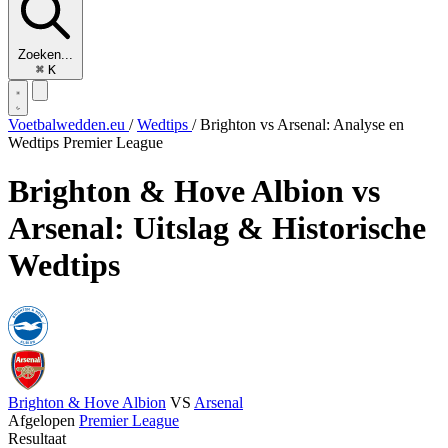
Zoeken...
⌘
K
Voetbalwedden.eu
/
Wedtips
/
Brighton vs Arsenal: Analyse en
Wedtips Premier League
Brighton & Hove Albion vs
Arsenal: Uitslag & Historische
Wedtips
Brighton & Hove Albion
VS
Arsenal
Afgelopen
Premier League
Resultaat