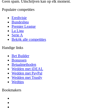
Geen spam. Uitschrijven kan op elk moment.
Populaire competities
Eredivisie
Bundesliga
Premier League
La Liga
Serie A
Bekijk alle competities
Handige links
Bet Builder
Bonussen
Betaalmethoden
Wedden met iDEAL
Wedden met PayPal
Wedden met Trustly
Wedtips
Bookmakers