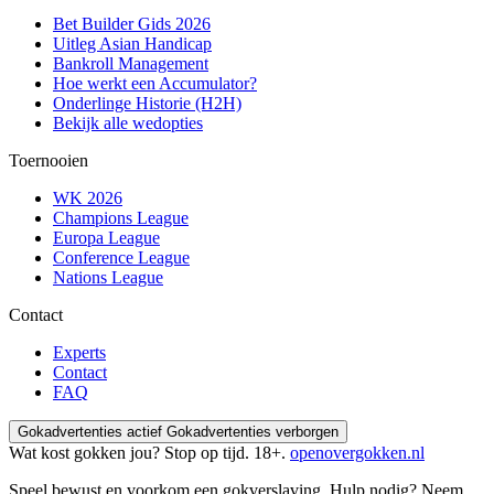
Bet Builder Gids 2026
Uitleg Asian Handicap
Bankroll Management
Hoe werkt een Accumulator?
Onderlinge Historie (H2H)
Bekijk alle wedopties
Toernooien
WK 2026
Champions League
Europa League
Conference League
Nations League
Contact
Experts
Contact
FAQ
Gokadvertenties actief
Gokadvertenties verborgen
Wat kost gokken jou? Stop op tijd. 18+.
openovergokken.nl
Speel bewust en voorkom een gokverslaving. Hulp nodig? Neem