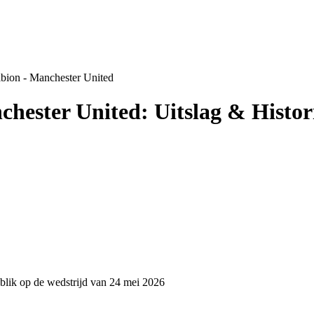
ion - Manchester United
hester United: Uitslag & Histor
lik op de wedstrijd van 24 mei 2026