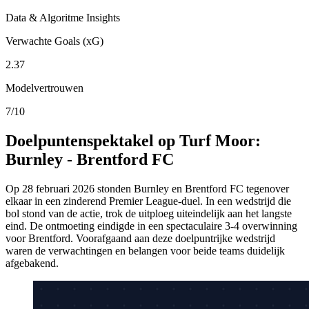
Data & Algoritme Insights
Verwachte Goals (xG)
2.37
Modelvertrouwen
7/10
Doelpuntenspektakel op Turf Moor:
Burnley - Brentford FC
Op 28 februari 2026 stonden Burnley en Brentford FC tegenover
elkaar in een zinderend Premier League-duel. In een wedstrijd die
bol stond van de actie, trok de uitploeg uiteindelijk aan het langste
eind. De ontmoeting eindigde in een spectaculaire 3-4 overwinning
voor Brentford. Voorafgaand aan deze doelpuntrijke wedstrijd
waren de verwachtingen en belangen voor beide teams duidelijk
afgebakend.