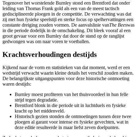
Tegenover het worstelende Burnley stond een Brentford dat onder
leiding van Thomas Frank gold als een van de meest tactisch
gedisciplineerde ploegen in de competitie. De verwachting was dat
zij met hun fysieke speelstijl en sterke focus op spelhervattingen een
constante dreiging zouden vormen. De aanvalslinie van
The Bees
was
in die periode dodelijk in de omschakeling. Dit bleek vooraf al een
groot gevaar voor een Burnley dat door de stand op de ranglijst
gedwongen was om naar voren te voetballen.
Krachtsverhoudingen destijds
Kijkend naar de vorm en statistieken van dat moment, werd er een
wedstrijd verwacht waarin kleine details het verschil zouden maken.
De belangrijkste uitgangspunten voor deze historische ontmoeting
waren destijds:
Burnley moest profiteren van het thuisvoordeel in hun felle
strijd tegen degradatie.
Brentford blonk in die periode uit in luchtduels en fysieke
kracht op het middenveld.
Historisch gezien stonden de ontmoetingen tussen deze twee
ploegen al garant voor intense en fysieke gevechten, wat in
deze editie resulteerde in maar liefst zeven doelpunten.