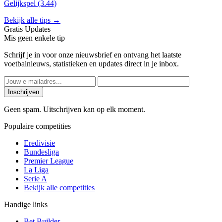
Gelijkspel (3.44)
Bekijk alle tips →
Gratis Updates
Mis geen enkele tip
Schrijf je in voor onze nieuwsbrief en ontvang het laatste
voetbalnieuws, statistieken en updates direct in je inbox.
Inschrijven
Geen spam. Uitschrijven kan op elk moment.
Populaire competities
Eredivisie
Bundesliga
Premier League
La Liga
Serie A
Bekijk alle competities
Handige links
Bet Builder