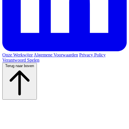
Onze Werkwijze
Algemene Voorwaarden
Privacy Policy
Verantwoord Spelen
Terug naar boven