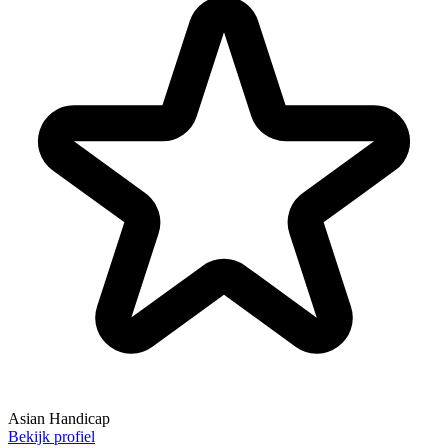
Asian Handicap
Bekijk profiel