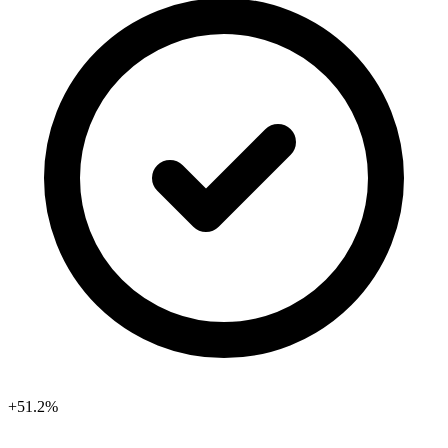
+51.2%