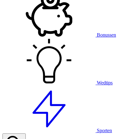
Bonussen
Wedtips
Sporten