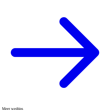
Meer wedtips