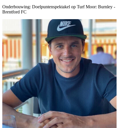
Onderbouwing:
Doelpuntenspektakel op Turf Moor: Burnley -
Brentford FC