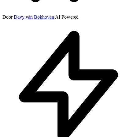
Door
Davy van Bokhoven
AI Powered