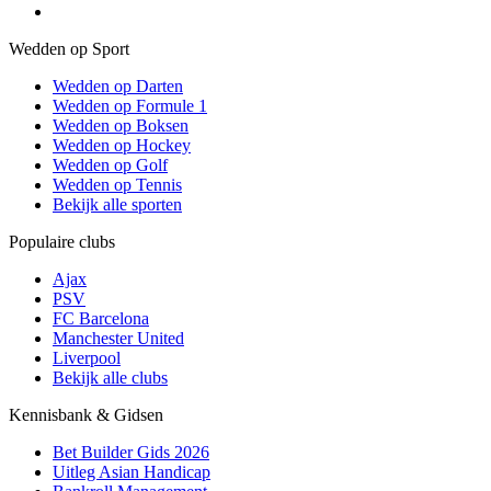
Wedden op Sport
Wedden op Darten
Wedden op Formule 1
Wedden op Boksen
Wedden op Hockey
Wedden op Golf
Wedden op Tennis
Bekijk alle sporten
Populaire clubs
Ajax
PSV
FC Barcelona
Manchester United
Liverpool
Bekijk alle clubs
Kennisbank & Gidsen
Bet Builder Gids 2026
Uitleg Asian Handicap