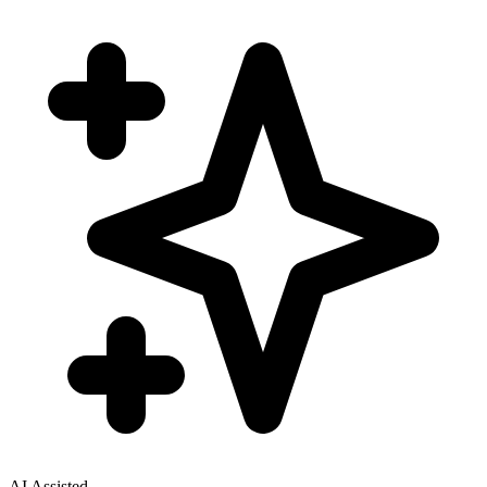
AI Assisted