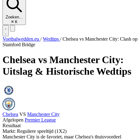
Zoeken...
⌘
K
Voetbalwedden.eu
/
Wedtips
/
Chelsea vs Manchester City: Clash op
Stamford Bridge
Chelsea vs Manchester City:
Uitslag & Historische Wedtips
Chelsea
VS
Manchester City
Afgelopen
Premier League
Resultaat
Markt: Reguliere speeltijd (1X2)
Manchester City is de favoriet, maar Chelsea's thuisvoordeel