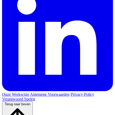
Onze Werkwijze
Algemene Voorwaarden
Privacy Policy
Verantwoord Spelen
Terug naar boven