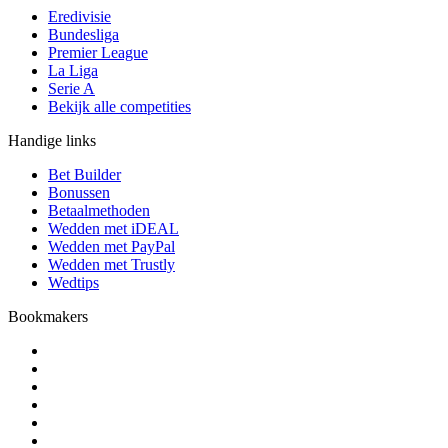
Eredivisie
Bundesliga
Premier League
La Liga
Serie A
Bekijk alle competities
Handige links
Bet Builder
Bonussen
Betaalmethoden
Wedden met iDEAL
Wedden met PayPal
Wedden met Trustly
Wedtips
Bookmakers