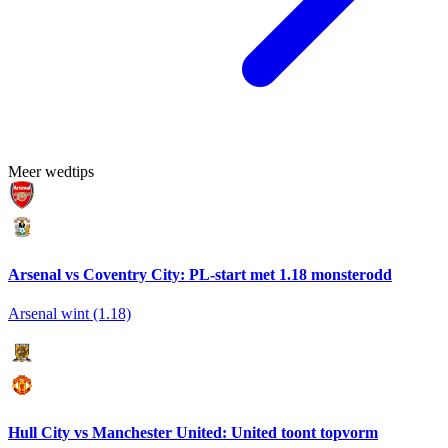
Meer wedtips
Arsenal vs Coventry City: PL-start met 1.18 monsterodd
Arsenal wint (1.18)
Hull City vs Manchester United: United toont topvorm