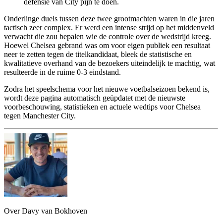
defensie van City pijn te doen.
Onderlinge duels tussen deze twee grootmachten waren in die jaren
tactisch zeer complex. Er werd een intense strijd op het middenveld
verwacht die zou bepalen wie de controle over de wedstrijd kreeg.
Hoewel Chelsea gebrand was om voor eigen publiek een resultaat
neer te zetten tegen de titelkandidaat, bleek de statistische en
kwalitatieve overhand van de bezoekers uiteindelijk te machtig, wat
resulteerde in de ruime 0-3 eindstand.
Zodra het speelschema voor het nieuwe voetbalseizoen bekend is,
wordt deze pagina automatisch geüpdatet met de nieuwste
voorbeschouwing, statistieken en actuele wedtips voor Chelsea
tegen Manchester City.
Over Davy van Bokhoven