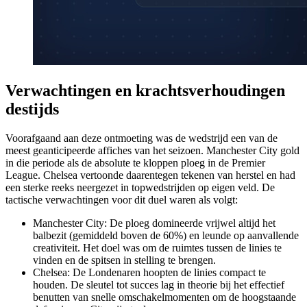
Verwachtingen en krachtsverhoudingen
destijds
Voorafgaand aan deze ontmoeting was de wedstrijd een van de
meest geanticipeerde affiches van het seizoen. Manchester City gold
in die periode als de absolute te kloppen ploeg in de Premier
League. Chelsea vertoonde daarentegen tekenen van herstel en had
een sterke reeks neergezet in topwedstrijden op eigen veld. De
tactische verwachtingen voor dit duel waren als volgt:
Manchester City: De ploeg domineerde vrijwel altijd het
balbezit (gemiddeld boven de 60%) en leunde op aanvallende
creativiteit. Het doel was om de ruimtes tussen de linies te
vinden en de spitsen in stelling te brengen.
Chelsea: De Londenaren hoopten de linies compact te
houden. De sleutel tot succes lag in theorie bij het effectief
benutten van snelle omschakelmomenten om de hoogstaande