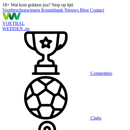
18+
Wat kost gokken jou? Stop op tijd.
Voorbeschouwingen
Kennisbank
Nieuws
Blog
Contact
VOETBAL
WEDDEN
.eu
Competities
Clubs