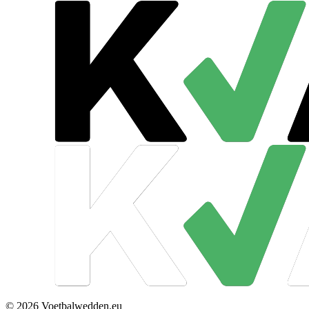
© 2026 Voetbalwedden.eu