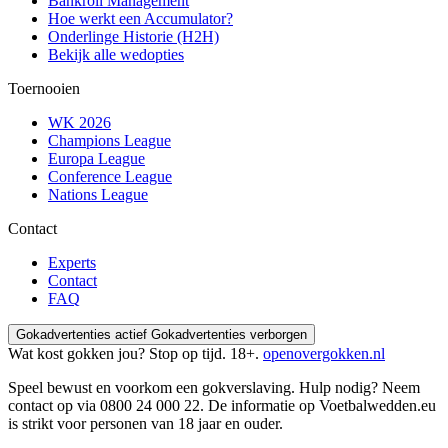
Bankroll Management
Hoe werkt een Accumulator?
Onderlinge Historie (H2H)
Bekijk alle wedopties
Toernooien
WK 2026
Champions League
Europa League
Conference League
Nations League
Contact
Experts
Contact
FAQ
Gokadvertenties actief
Gokadvertenties verborgen
Wat kost gokken jou? Stop op tijd. 18+.
openovergokken.nl
Speel bewust en voorkom een gokverslaving. Hulp nodig? Neem
contact op via
0800 24 000 22
. De informatie op Voetbalwedden.eu
is strikt voor personen van 18 jaar en ouder.