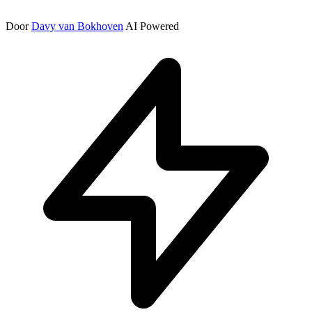
Door
Davy van Bokhoven
AI Powered