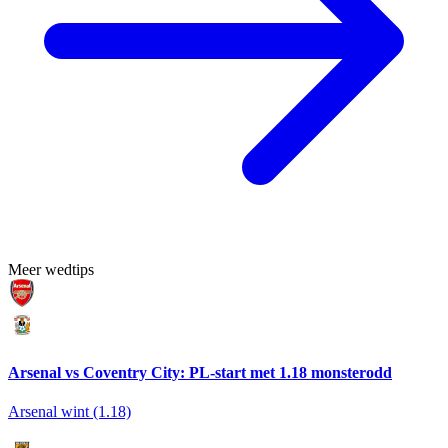
Meer wedtips
Arsenal vs Coventry City: PL-start met 1.18 monsterodd
Arsenal wint (1.18)