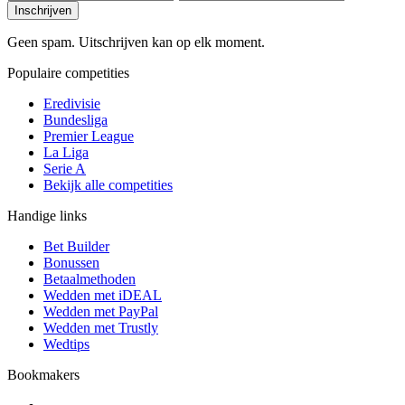
Inschrijven
Geen spam. Uitschrijven kan op elk moment.
Populaire competities
Eredivisie
Bundesliga
Premier League
La Liga
Serie A
Bekijk alle competities
Handige links
Bet Builder
Bonussen
Betaalmethoden
Wedden met iDEAL
Wedden met PayPal
Wedden met Trustly
Wedtips
Bookmakers