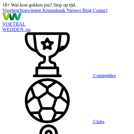
18+
Wat kost gokken jou? Stop op tijd.
Voorbeschouwingen
Kennisbank
Nieuws
Blog
Contact
VOETBAL
WEDDEN
.eu
Competities
Clubs