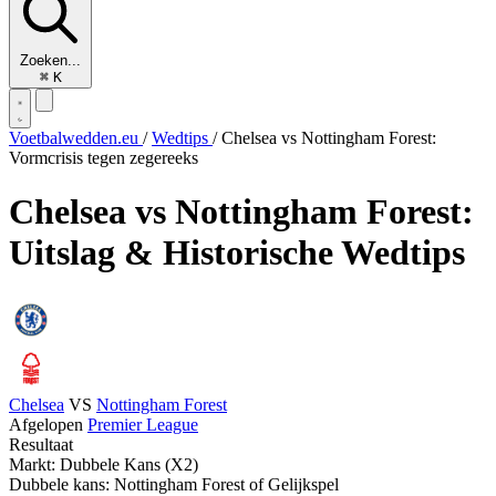
Zoeken...
⌘
K
Voetbalwedden.eu
/
Wedtips
/
Chelsea vs Nottingham Forest:
Vormcrisis tegen zegereeks
Chelsea vs Nottingham Forest:
Uitslag & Historische Wedtips
Chelsea
VS
Nottingham Forest
Afgelopen
Premier League
Resultaat
Markt: Dubbele Kans (X2)
Dubbele kans: Nottingham Forest of Gelijkspel