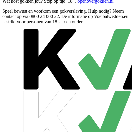
Wat kost gokken jou? Stop op tijd. 18+.
openovergokken.nl
Speel bewust en voorkom een gokverslaving. Hulp nodig? Neem
contact op via
0800 24 000 22
. De informatie op Voetbalwedden.eu
is strikt voor personen van 18 jaar en ouder.