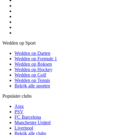
Wedden op Sport
Wedden op Darten
Wedden op Formule 1
Wedden op Boksen
Wedden op Hockey
Wedden op Golf
Wedden op Tennis
Bekijk alle sporten
Populaire clubs
Ajax
PSV
FC Barcelona
Manchester United
Liverpool
Bekijk alle clubs