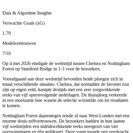
Data & Algoritme Insights
Verwachte Goals (xG)
1.79
Modelvertrouwen
7/10
Op 4 mei 2026 eindigde de wedstrijd tussen Chelsea en Nottingham
Forest op Stamford Bridge in 1-3 voor de bezoekers.
Voorafgaand aan deze wedstrijd bevonden beide ploegen zich in
totaal verschillende situaties. Chelsea, dat normaliter de favoriet zou
zijn op eigen veld, kampte destijds met een zeer zorgwekkende
reeks van vijf opeenvolgende nederlagen. De thuisploeg verkeerde
in een moeizame fase waarin de selectie worstelde om tot resultaten
te komen.
Nottingham Forest daarentegen reisde af naar West-Londen met een
enorme dosis zelfvertrouwen. De bezoekers hadden in hun laatste
vijf wedstrijden een indrukwekkende reeks neergezet van vier
overwinningen en één gelijkspel. Deze vorm toonde een veerkracht