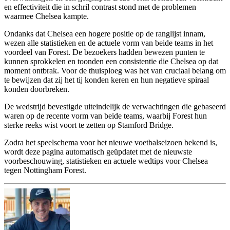
en effectiviteit die in schril contrast stond met de problemen
waarmee Chelsea kampte.
Ondanks dat Chelsea een hogere positie op de ranglijst innam,
wezen alle statistieken en de actuele vorm van beide teams in het
voordeel van Forest. De bezoekers hadden bewezen punten te
kunnen sprokkelen en toonden een consistentie die Chelsea op dat
moment ontbrak. Voor de thuisploeg was het van cruciaal belang om
te bewijzen dat zij het tij konden keren en hun negatieve spiraal
konden doorbreken.
De wedstrijd bevestigde uiteindelijk de verwachtingen die gebaseerd
waren op de recente vorm van beide teams, waarbij Forest hun
sterke reeks wist voort te zetten op Stamford Bridge.
Zodra het speelschema voor het nieuwe voetbalseizoen bekend is,
wordt deze pagina automatisch geüpdatet met de nieuwste
voorbeschouwing, statistieken en actuele wedtips voor Chelsea
tegen Nottingham Forest.