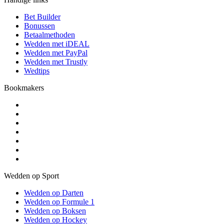
Bet Builder
Bonussen
Betaalmethoden
Wedden met iDEAL
Wedden met PayPal
Wedden met Trustly
Wedtips
Bookmakers
Wedden op Sport
Wedden op Darten
Wedden op Formule 1
Wedden op Boksen
Wedden op Hockey