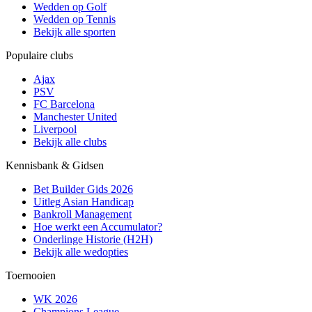
Wedden op Golf
Wedden op Tennis
Bekijk alle sporten
Populaire clubs
Ajax
PSV
FC Barcelona
Manchester United
Liverpool
Bekijk alle clubs
Kennisbank & Gidsen
Bet Builder Gids 2026
Uitleg Asian Handicap
Bankroll Management
Hoe werkt een Accumulator?
Onderlinge Historie (H2H)
Bekijk alle wedopties
Toernooien
WK 2026
Champions League