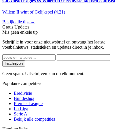
Go Ahead Eagles vs Willem II: Eredivisie tactisch contrast
Willem II wint of Gelijkspel (4.21)
Bekijk alle tips →
Gratis Updates
Mis geen enkele tip
Schrijf je in voor onze nieuwsbrief en ontvang het laatste
voetbalnieuws, statistieken en updates direct in je inbox.
Inschrijven
Geen spam. Uitschrijven kan op elk moment.
Populaire competities
Eredivisie
Bundesliga
Premier League
La Liga
Serie A
Bekijk alle competities
Handige links