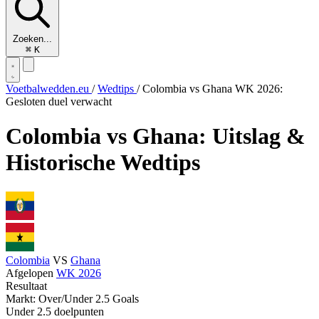
Zoeken...
⌘
K
Voetbalwedden.eu
/
Wedtips
/
Colombia vs Ghana WK 2026:
Gesloten duel verwacht
Colombia vs Ghana: Uitslag &
Historische Wedtips
Colombia
VS
Ghana
Afgelopen
WK 2026
Resultaat
Markt: Over/Under 2.5 Goals
Under 2.5 doelpunten