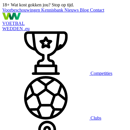
18+
Wat kost gokken jou? Stop op tijd.
Voorbeschouwingen
Kennisbank
Nieuws
Blog
Contact
VOETBAL
WEDDEN
.eu
Competities
Clubs